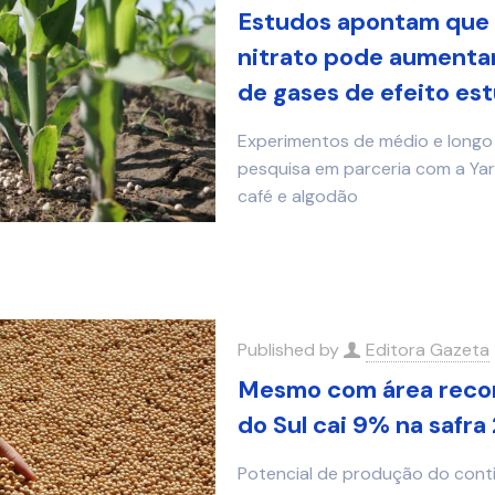
Estudos apontam que f
nitrato pode aumentar
de gases de efeito est
Experimentos de médio e longo 
pesquisa em parceria com a Yara
café e algodão
Published by
Editora Gazeta
Mesmo com área recor
do Sul cai 9% na safr
Potencial de produção do cont