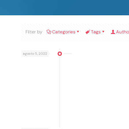
Filter by
Categories
Tags
Autho
agosto 5, 2022