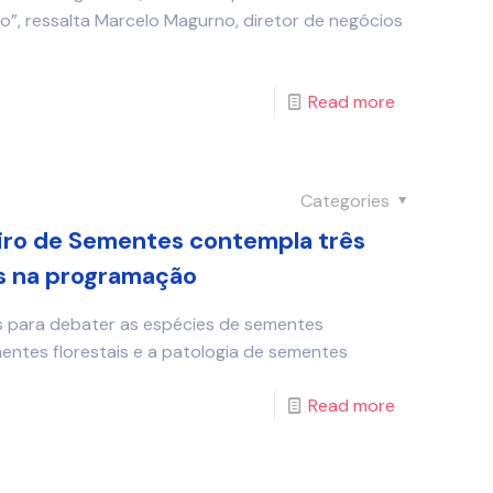
o”, ressalta Marcelo Magurno, diretor de negócios
Read more
Categories
iro de Sementes contempla três
s na programação
as para debater as espécies de sementes
mentes florestais e a patologia de sementes
Read more