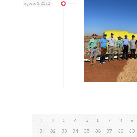
agosto 3, 2022
1
2
3
4
5
6
7
8
9
31
32
33
34
35
36
37
38
39