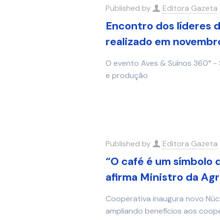
Published by
Editora Gazeta
Encontro dos líderes d
realizado em novembro
O evento Aves & Suínos 360° -
e produção
Published by
Editora Gazeta
“O café é um símbolo d
afirma Ministro da Ag
Cooperativa inaugura novo Núcl
ampliando benefícios aos coop