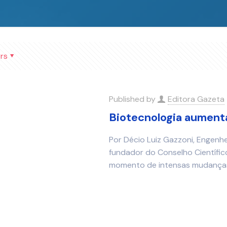
rs
Published by
Editora Gazeta
Biotecnologia aumenta
Por Décio Luiz Gazzoni, Engen
fundador do Conselho Científi
momento de intensas mudanças 