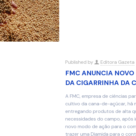
Published by
Editora Gazeta
FMC ANUNCIA NOVO
DA CIGARRINHA DA 
A FMC, empresa de ciências para
cultivo da cana-de-açúcar, há 
entregando produtos de alta qu
necessidades do campo, após 
novo modo de ação para o comb
trazer uma Diamida para o contr