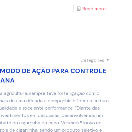
Read more
Categories
 MODO DE AÇÃO PARA CONTROLE
CANA
 agricultura, sempre teve forte ligação com o
mais de uma década a companhia é líder na cultura,
alidade e excelente performance. “Diante das
investimentos em pesquisas, desenvolvemos um
ate da cigarrinha da cana. Verimark® inova ao
ole de cigarrinha, sendo um produto seletivo e