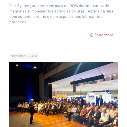
FertiSystem, presente em mais de 90% das indústrias de
máquinas e implementos agrícolas do Brasil, estará na feira
com estande próprio e com espaços nos fabricantes
parceiros
Read more
fevereiro 1, 2023