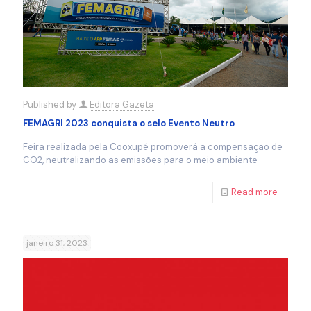
Published by
Editora Gazeta
FEMAGRI 2023 conquista o selo Evento Neutro
Feira realizada pela Cooxupé promoverá a compensação de
CO2, neutralizando as emissões para o meio ambiente
Read more
janeiro 31, 2023