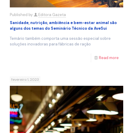
Published by
Editora Gazeta
Sanidade, nutrição, ambiência e bem-estar animal são
alguns dos temas do Seminário Técnico da AveSui
Temário também comporta uma sessão especial sobre
soluções inovadoras para fábricas de ração
Read more
fevereiro 1, 2023