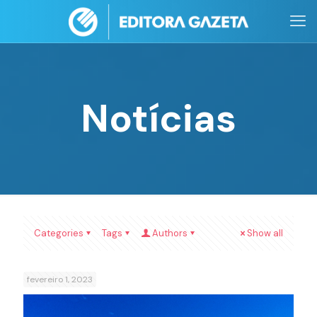
Notícias
Categories
Tags
Authors
Show all
fevereiro 1, 2023