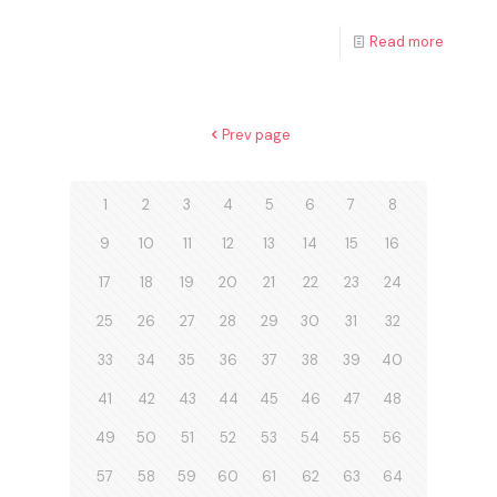
Read more
Prev page
1
2
3
4
5
6
7
8
9
10
11
12
13
14
15
16
17
18
19
20
21
22
23
24
25
26
27
28
29
30
31
32
33
34
35
36
37
38
39
40
41
42
43
44
45
46
47
48
49
50
51
52
53
54
55
56
57
58
59
60
61
62
63
64