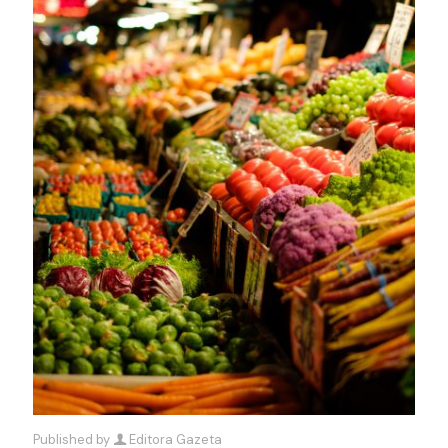
Published by
Editora Gazeta