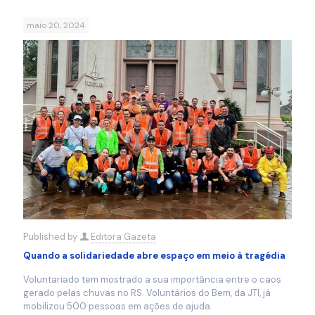
maio 20, 2024
Published by
Editora Gazeta
Quando a solidariedade abre espaço em meio à tragédia
Voluntariado tem mostrado a sua importância entre o caos
gerado pelas chuvas no RS. Voluntários do Bem, da JTI, já
mobilizou 500 pessoas em ações de ajuda.