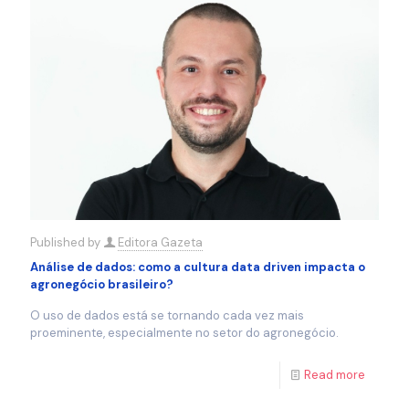
Published by
Editora Gazeta
Análise de dados: como a cultura data driven impacta o
agronegócio brasileiro?
O uso de dados está se tornando cada vez mais
proeminente, especialmente no setor do agronegócio.
Read more