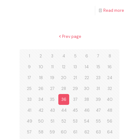
Read more
Prev page
1
2
3
4
5
6
7
8
9
10
11
12
13
14
15
16
17
18
19
20
21
22
23
24
25
26
27
28
29
30
31
32
33
34
35
36
37
38
39
40
41
42
43
44
45
46
47
48
49
50
51
52
53
54
55
56
57
58
59
60
61
62
63
64