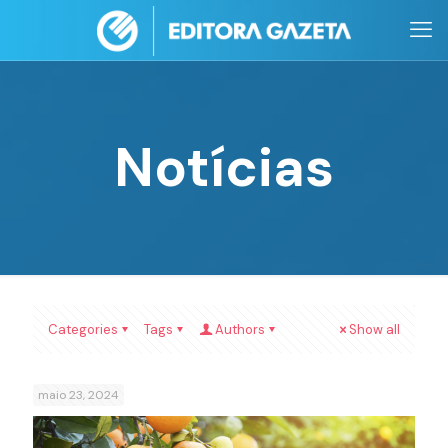
Notícias
Categories
Tags
Authors
Show all
maio 23, 2024