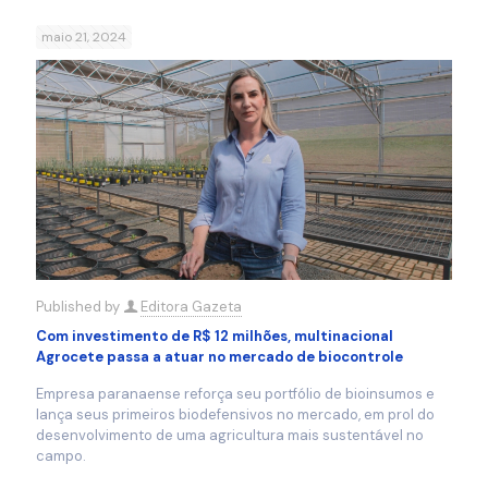
maio 21, 2024
Published by
Editora Gazeta
Com investimento de R$ 12 milhões, multinacional
Agrocete passa a atuar no mercado de biocontrole
Empresa paranaense reforça seu portfólio de bioinsumos e
lança seus primeiros biodefensivos no mercado, em prol do
desenvolvimento de uma agricultura mais sustentável no
campo.