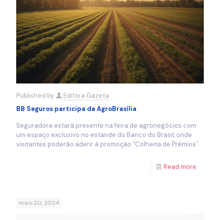
Published by
Editora Gazeta
BB Seguros participa da AgroBrasília
Seguradora estará presente na feira de agronegócios com
um espaço exclusivo no estande do Banco do Brasil, onde
visitantes poderão aderir à promoção “Colheita de Prêmios”.
Read more
maio 20, 2024