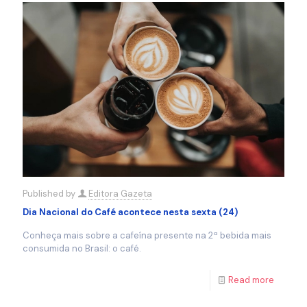
Published by
Editora Gazeta
Dia Nacional do Café acontece nesta sexta (24)
Conheça mais sobre a cafeína presente na 2ª bebida mais
consumida no Brasil: o café.
Read more