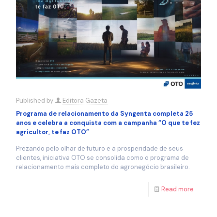
Published by
Editora Gazeta
Programa de relacionamento da Syngenta completa 25
anos e celebra a conquista com a campanha “O que te fez
agricultor, te faz OTO”
Prezando pelo olhar de futuro e a prosperidade de seus
clientes, iniciativa OTO se consolida como o programa de
relacionamento mais completo do agronegócio brasileiro.
Read more