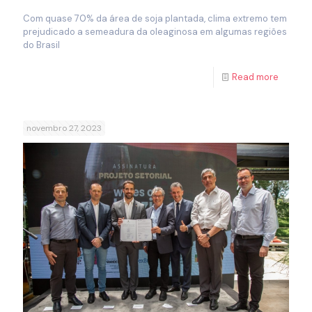
Com quase 70% da área de soja plantada, clima extremo tem
prejudicado a semeadura da oleaginosa em algumas regiões
do Brasil
Read more
novembro 27, 2023