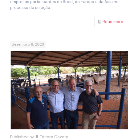
empresas participantes do Brasil, da Europa e da Asia no
processo de seleção.
Read more
dezembro 6, 2023
Published by
Editora Gazeta