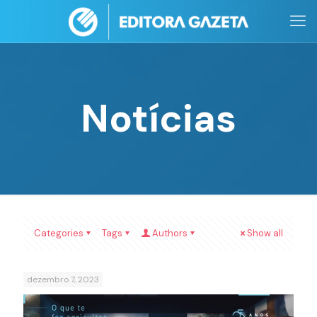
Notícias
Categories
Tags
Authors
Show all
dezembro 7, 2023