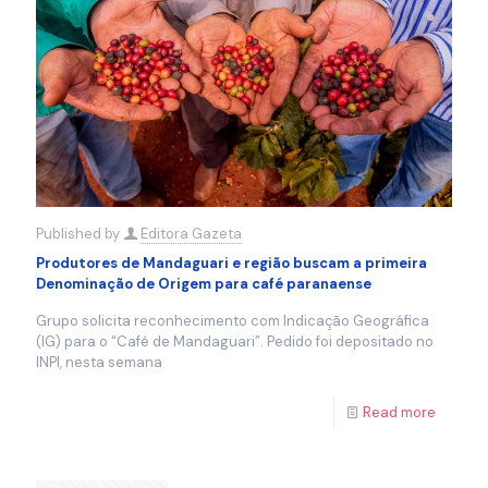
Published by
Editora Gazeta
Produtores de Mandaguari e região buscam a primeira
Denominação de Origem para café paranaense
Grupo solicita reconhecimento com Indicação Geográfica
(IG) para o “Café de Mandaguari”. Pedido foi depositado no
INPI, nesta semana
Read more