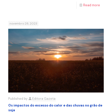
Read more
novembro 28, 2023
Published by
Editora Gazeta
Os impactos do excesso do calor e das chuvas no grão de
soja