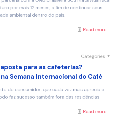
 parceria com a ONG brasileira SOS Mata Atlântica
uro por mais 12 meses, a fim de continuar seus
ade ambiental dentro do país.
Read more
Categories
aposta para as cafeterias?
 na Semana Internacional do Café
 do consumidor, que cada vez mais aprecia e
étodo faz sucesso também fora das residências
Read more