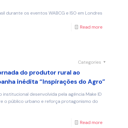
asil durante os eventos WABCG e ISO em Londres
Read more
Categories
rnada do produtor rural ao
nha inédita “Inspirações do Agro”
o institucional desenvolvida pela agência Make ID
re o público urbano e reforça protagonismo do
Read more