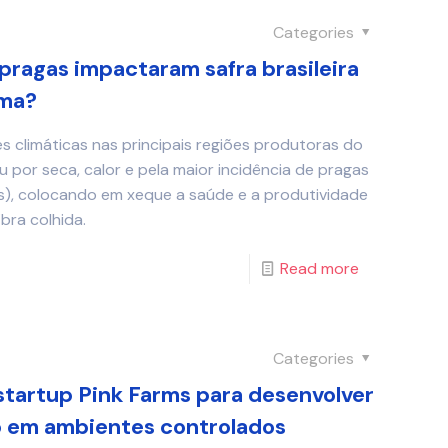
Categories
 pragas impactaram safra brasileira
ima?
 climáticas nas principais regiões produtoras do
u por seca, calor e pela maior incidência de pragas
s), colocando em xeque a saúde e a produtividade
ibra colhida.
Read more
Categories
 startup Pink Farms para desenvolver
vo em ambientes controlados