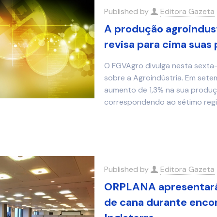
Published by
Editora Gazeta
A produção agroindus
revisa para cima suas
O FGVAgro divulga nesta sexta-f
sobre a Agroindústria. Em set
aumento de 1,3% na sua produçã
correspondendo ao sétimo regi
Published by
Editora Gazeta
ORPLANA apresentará 
de cana durante enco