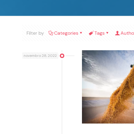
Filter by
Categories
Tags
Autho
novembro 28, 2022