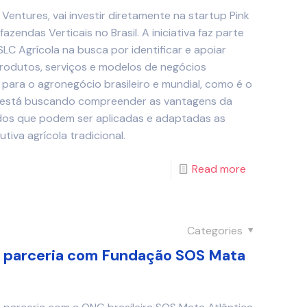
Ventures, vai investir diretamente na startup Pink
azendas Verticais no Brasil. A iniciativa faz parte
LC Agrícola na busca por identificar e apoiar
rodutos, serviços e modelos de negócios
 para o agronegócio brasileiro e mundial, como é o
C está buscando compreender as vantagens da
dos que podem ser aplicadas e adaptadas as
tiva agrícola tradicional.
Read more
Categories
a parceria com Fundação SOS Mata