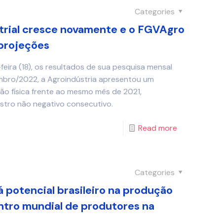
Categories
trial cresce novamente e o FGVAgro
 projeções
eira (18), os resultados de sua pesquisa mensal
embro/2022, a Agroindústria apresentou um
o física frente ao mesmo mês de 2021,
stro não negativo consecutivo.
Read more
Categories
potencial brasileiro na produção
ntro mundial de produtores na