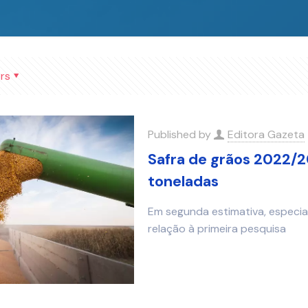
rs
Published by
Editora Gazeta
Safra de grãos 2022/2
toneladas
Em segunda estimativa, especia
relação à primeira pesquisa