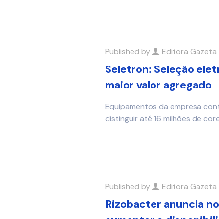
Published by
Editora Gazeta
Seletron: Seleção elet
maior valor agregado
Equipamentos da empresa cont
distinguir até 16 milhões de cor
Published by
Editora Gazeta
Rizobacter anuncia n