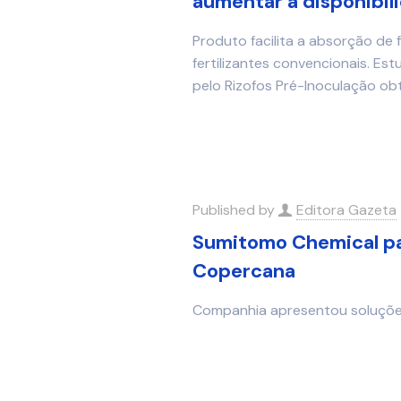
aumentar a disponibili
Produto facilita a absorção de 
fertilizantes convencionais. E
pelo Rizofos Pré-Inoculação o
Published by
Editora Gazeta
Sumitomo Chemical par
Copercana
Companhia apresentou soluçõe