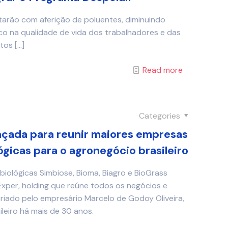
arão com aferição de poluentes, diminuindo
o na qualidade de vida dos trabalhadores e das
tos
[…]
Read more
Categories
nçada para reunir maiores empresas
gicas para o agronegócio brasileiro
iológicas Simbiose, Bioma, Biagro e BioGrass
xper, holding que reúne todos os negócios e
riado pelo empresário Marcelo de Godoy Oliveira,
leiro há mais de 30 anos.