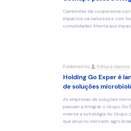
Caminhões da cooperativa cont
impactos na natureza e com foc
comunidades Atenta aos impac
Published by
Editora Gazeta
Holding Go Exper é la
de soluções microbioló
As empresas de soluções microb
passam a integrar o Grupo Go E
orienta a estratégia do Grupo c
que atua no mercado agro brasi