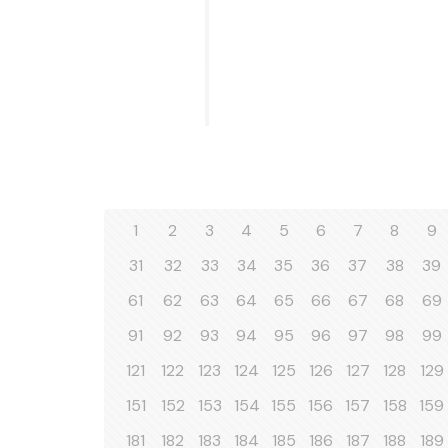
1
2
3
4
5
6
7
8
9
31
32
33
34
35
36
37
38
39
61
62
63
64
65
66
67
68
69
91
92
93
94
95
96
97
98
99
121
122
123
124
125
126
127
128
129
151
152
153
154
155
156
157
158
159
181
182
183
184
185
186
187
188
189