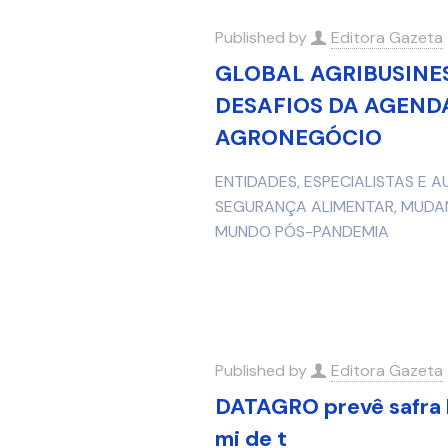
Published by
Editora Gazeta
GLOBAL AGRIBUSINE
DESAFIOS DA AGEND
AGRONEGÓCIO
ENTIDADES, ESPECIALISTAS E
SEGURANÇA ALIMENTAR, MUDAN
MUNDO PÓS-PANDEMIA
Published by
Editora Gazeta
DATAGRO prevê safra b
mi de t