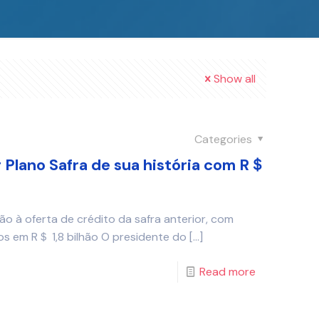
Show all
Categories
r Plano Safra de sua história com R＄
o à oferta de crédito da safra anterior, com
s em R＄ 1,8 bilhão O presidente do
[…]
Read more