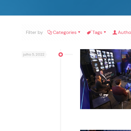
Filter by
Categories
Tags
Autho
julho 5, 2022