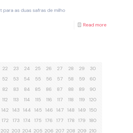
 t para as duas safras de milho
Read more
22
23
24
25
26
27
28
29
30
52
53
54
55
56
57
58
59
60
82
83
84
85
86
87
88
89
90
112
113
114
115
116
117
118
119
120
142
143
144
145
146
147
148
149
150
172
173
174
175
176
177
178
179
180
202
203
204
205
206
207
208
209
210