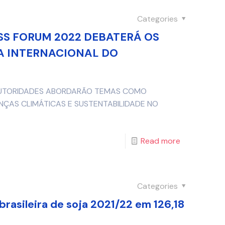
Categories
SS FORUM 2022 DEBATERÁ OS
A INTERNACIONAL DO
 AUTORIDADES ABORDARÃO TEMAS COMO
ÇAS CLIMÁTICAS E SUSTENTABILIDADE NO
Read more
Categories
rasileira de soja 2021/22 em 126,18