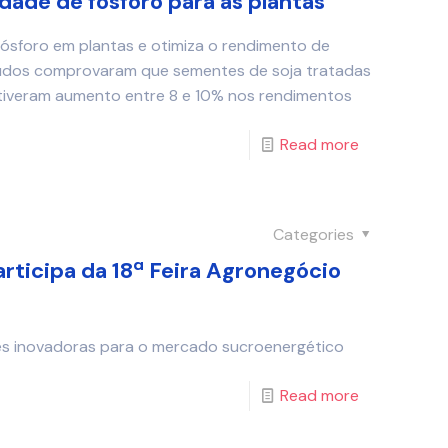
dade de fósforo para as plantas
fósforo em plantas e otimiza o rendimento de
studos comprovaram que sementes de soja tratadas
btiveram aumento entre 8 e 10% nos rendimentos
Read more
Categories
ticipa da 18ª Feira Agronegócio
s inovadoras para o mercado sucroenergético
Read more