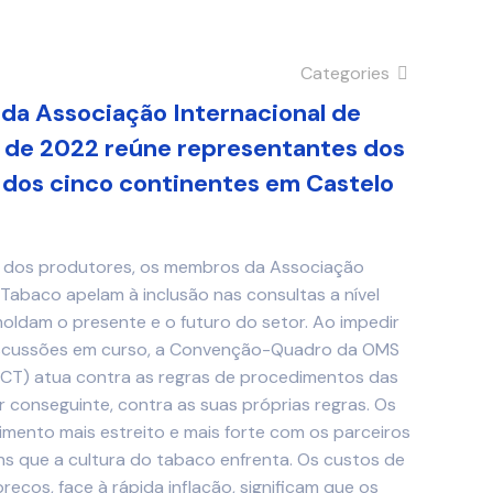
Categories
 da Associação Internacional de
 de 2022 reúne representantes dos
 dos cinco continentes em Castelo
s dos produtores, os membros da Associação
Tabaco apelam à inclusão nas consultas a nível
 moldam o presente e o futuro do setor. Ao impedir
iscussões em curso, a Convenção-Quadro da OMS
CT) atua contra as regras de procedimentos das
or conseguinte, contra as suas próprias regras. Os
mento mais estreito e mais forte com os parceiros
s que a cultura do tabaco enfrenta. Os custos de
ços, face à rápida inflação, significam que os