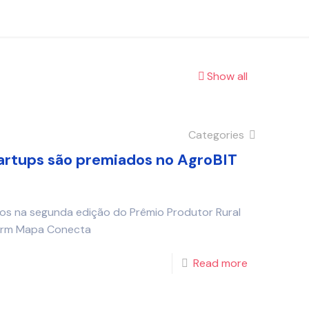
Show all
Categories
tartups são premiados no AgroBIT
os na segunda edição do Prêmio Produtor Rural
 Farm Mapa Conecta
Read more