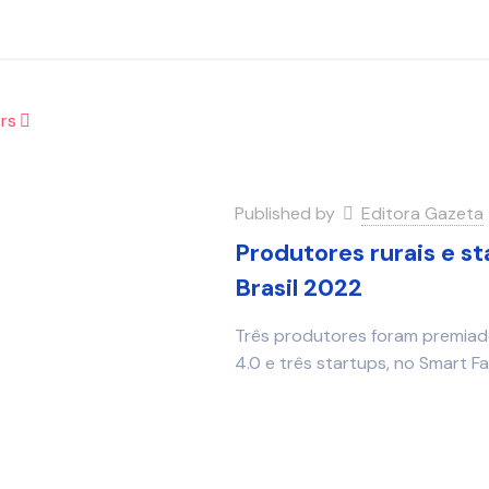
rs
Published by
Editora Gazeta
Produtores rurais e s
Brasil 2022
Três produtores foram premiad
4.0 e três startups, no Smart