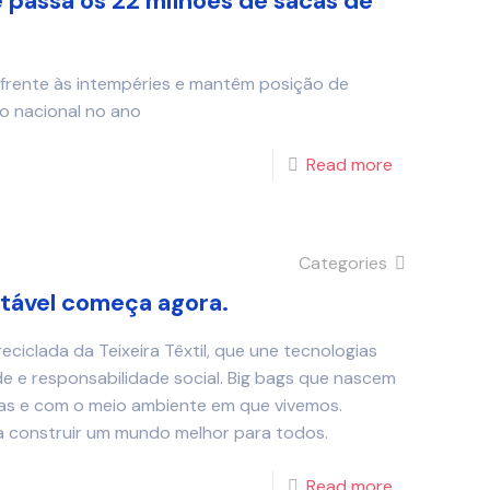
e passa os 22 milhões de sacas de
 frente às intempéries e mantêm posição de
 nacional no ano
Read more
Categories
tável começa agora.
iclada da Teixeira Têxtil, que une tecnologias
e e responsabilidade social. Big bags que nascem
s e com o meio ambiente em que vivemos.
a construir um mundo melhor para todos.
Read more