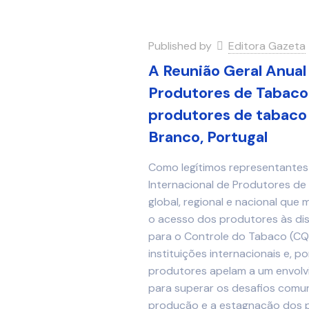
Published by
Editora Gazeta
A Reunião Geral Anual
Produtores de Tabaco
produtores de tabaco
Branco, Portugal
Como legítimos representante
Internacional de Produtores de 
global, regional e nacional que
o acesso dos produtores às d
para o Controle do Tabaco (CQ
instituições internacionais e, p
produtores apelam a um envolvi
para superar os desafios comun
produção e a estagnação dos pre