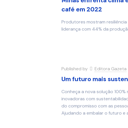
Minas enfrenta clima 
café em 2022
Produtores mostram resiliência
liderança com 44% da produção
Published by
Editora Gazeta
Um futuro mais susten
Conheça a nova solução 100% rec
inovadoras com sustentabilidad
do compromisso com as pessoa
Ajudando a embalar o futuro e 