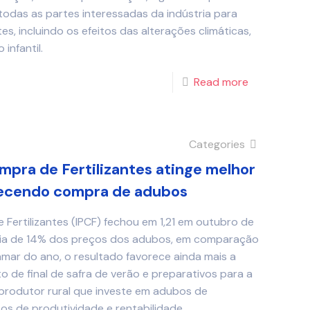
odas as partes interessadas da indústria para
 incluindo os efeitos das alterações climáticas,
infantil.
Read more
Categories
mpra de Fertilizantes atinge melhor
recendo compra de adubos
Fertilizantes (IPCF) fechou em 1,21 em outubro de
dia de 14% dos preços dos adubos, em comparação
amar do ano, o resultado favorece ainda mais a
 de final de safra de verão e preparativos para a
 produtor rural que investe em adubos de
os de produtividade e rentabilidade.