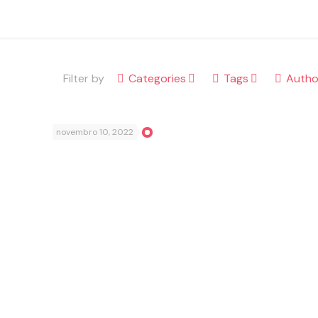
Filter by
Categories
Tags
Autho
novembro 10, 2022