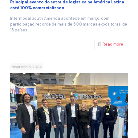
Principal evento do setor de logística na América Latina
está 100% comercializado
Intermodal South America acontece em março, com
participação recorde de mais de 500 marcas expositoras, de
15 países.
Read more
fevereiro 8, 2024