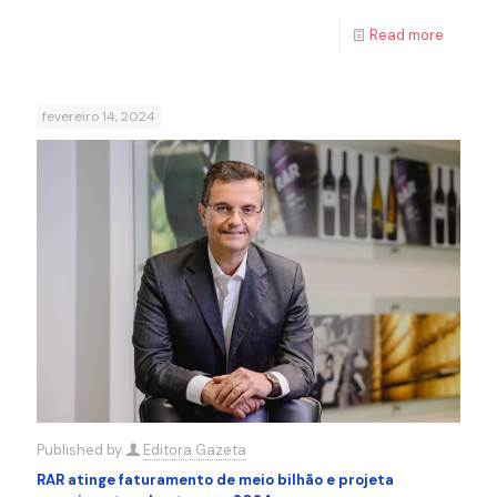
Read more
fevereiro 14, 2024
Published by
Editora Gazeta
RAR atinge faturamento de meio bilhão e projeta