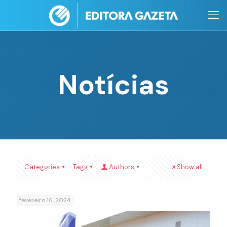
Notícias
Categories
Tags
Authors
Show all
fevereiro 16, 2024