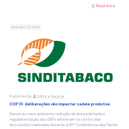
Read more
fevereiro 15, 2024
Published by
Editora Gazeta
COP 10: deliberações vão impactar cadeia produtiva
Danos ao meio ambiente, redução de área plantada e
regulamentação dos DEFs estiveram no centro das
discussões realizadas durante a 10ª Conferência das Partes.