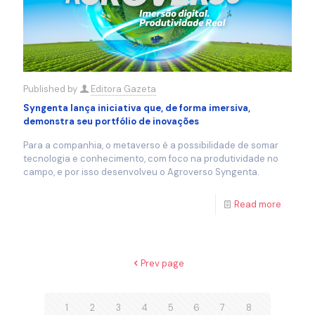
Published by
Editora Gazeta
Syngenta lança iniciativa que, de forma imersiva,
demonstra seu portfólio de inovações
Para a companhia, o metaverso é a possibilidade de somar
tecnologia e conhecimento, com foco na produtividade no
campo, e por isso desenvolveu o Agroverso Syngenta.
Read more
Prev page
1
2
3
4
5
6
7
8