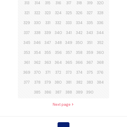
313
314
315
316
317
318
319
320
321
322
323
324
325
326
327
328
329
330
331
332
333
334
335
336
337
338
339
340
341
342
343
344
345
346
347
348
349
350
351
352
353
354
355
356
357
358
359
360
361
362
363
364
365
366
367
368
369
370
371
372
373
374
375
376
377
378
379
380
381
382
383
384
385
386
387
388
389
390
Next page