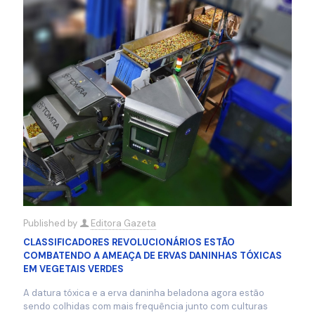
Published by
Editora Gazeta
CLASSIFICADORES REVOLUCIONÁRIOS ESTÃO
COMBATENDO A AMEAÇA DE ERVAS DANINHAS TÓXICAS
EM VEGETAIS VERDES
A datura tóxica e a erva daninha beladona agora estão
sendo colhidas com mais frequência junto com culturas