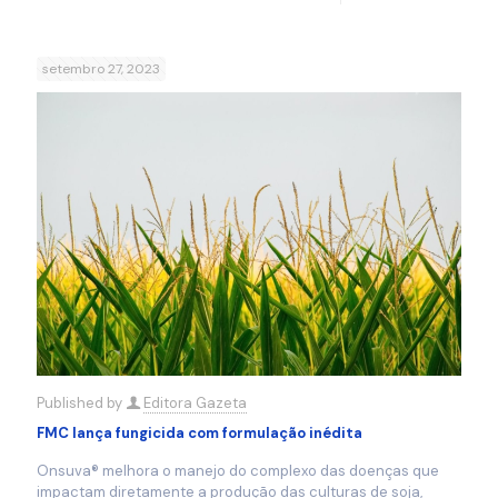
setembro 27, 2023
Published by
Editora Gazeta
FMC lança fungicida com formulação inédita
Onsuva® melhora o manejo do complexo das doenças que
impactam diretamente a produção das culturas de soja,