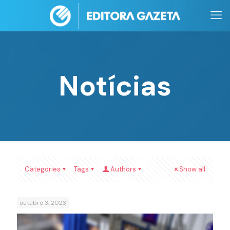
Notícias
Categories
Tags
Authors
Show all
outubro 3, 2023