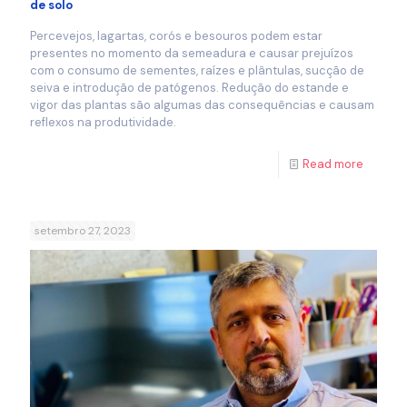
de solo
Percevejos, lagartas, corós e besouros podem estar
presentes no momento da semeadura e causar prejuízos
com o consumo de sementes, raízes e plântulas, sucção de
seiva e introdução de patógenos. Redução do estande e
vigor das plantas são algumas das consequências e causam
reflexos na produtividade.
Read more
setembro 27, 2023