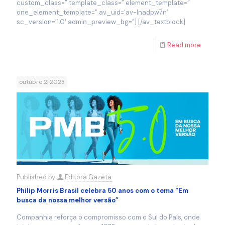
custom_class=” template_class=” element_template=”
one_element_template=” av_uid=’av-lnadpw7n’
sc_version=’1.0′ admin_preview_bg=”] [/av_textblock]
Read more
outubro 2, 2023
Published by
Editora Gazeta
Philip Morris Brasil celebra 50 anos com o tema “Em
busca da nossa melhor versão”
Companhia reforça o compromisso com o Sul do País, onde