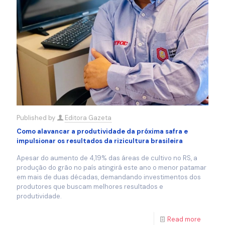
Published by
Editora Gazeta
Como alavancar a produtividade da próxima safra e
impulsionar os resultados da rizicultura brasileira
Apesar do aumento de 4,19% das áreas de cultivo no RS, a
produção do grão no país atingirá este ano o menor patamar
em mais de duas décadas, demandando investimentos dos
produtores que buscam melhores resultados e
produtividade.
Read more