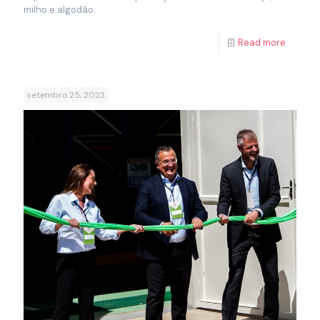
milho e algodão.
Read more
setembro 25, 2023