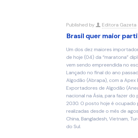
Published by
Editora Gazeta
Brasil quer maior part
Um dos dez maiores importadore
de hoje (04) da “maratona” dip
vem sendo empreendida no escop
Lançado no final do ano passad
Algodão (Abrapa), com a Apex B
Exportadores de Algodão (Anea)
nacional na Ásia, para fazer do
2030. O posto hoje é ocupado 
realizadas desde o mês de agos
China, Bangladesh, Vietnam, Turq
do Sul.