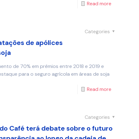
Read more
Categories
ratações de apólices
soja
cimento de 70% em prêmios entre 2018 e 2019 e
staque para o seguro agrícola em áreas de soja
Read more
Categories
do Café terá debate sobre o futuro
ansparência ao longo da cadeia de