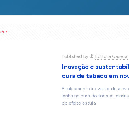
rs
Published by
Editora Gazeta
Inovação e sustentabili
cura de tabaco em nov
Equipamento inovador desenvol
lenha na cura do tabaco, dimin
do efeito estufa