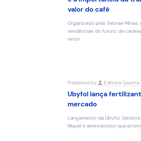
valor do café
Organizado pelo Sebrae Minas, o
tendências do futuro da cadeia 
setor
Published by
Editora Gazeta
Ubyfol lança fertiliza
mercado
Lançamento da Ubyfol, Genizys
Níquel e aminoácidos que promo