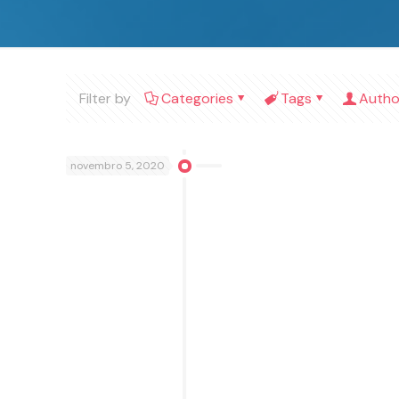
Filter by
Categories
Tags
Autho
novembro 5, 2020