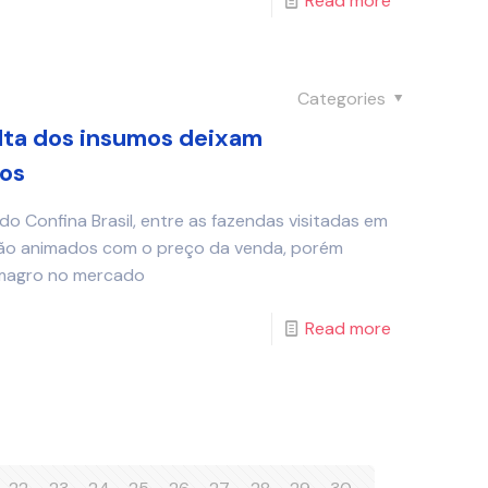
Read more
Categories
lta dos insumos deixam
sos
do Confina Brasil, entre as fazendas visitadas em
stão animados com o preço da venda, porém
 magro no mercado
Read more