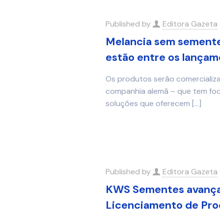
Published by
Editora Gazeta
Melancia sem semente
estão entre os lançam
Os produtos serão comercializa
companhia alemã – que tem foc
soluções que oferecem
[…]
Published by
Editora Gazeta
KWS Sementes avança
Licenciamento de Prod