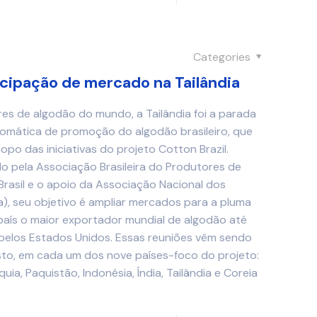
Categories
icipação de mercado na Tailândia
s de algodão do mundo, a Tailândia foi a parada
lomática de promoção do algodão brasileiro, que
o das iniciativas do projeto Cotton Brazil.
o pela Associação Brasileira do Produtores de
rasil e o apoio da Associação Nacional dos
, seu objetivo é ampliar mercados para a pluma
 país o maior exportador mundial de algodão até
pelos Estados Unidos. Essas reuniões vêm sendo
to, em cada um dos nove países-foco do projeto:
uia, Paquistão, Indonésia, Índia, Tailândia e Coreia