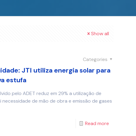
Show all
Categories
dade: JTI utiliza energia solar para
a estufa
vido pelo ADET reduz em 29% a utilização de
ui necessidade de mão de obra e emissão de gases
Read more