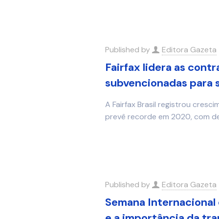
Published by
Editora Gazeta
Fairfax lidera as cont
subvencionadas para 
A Fairfax Brasil registrou cres
prevê recorde em 2020, com de
Published by
Editora Gazeta
Semana Internacional 
e a importância da tr