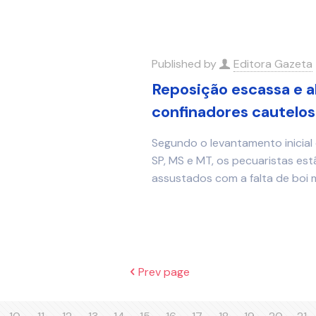
Published by
Editora Gazeta
Reposição escassa e a
confinadores cautelo
Segundo o levantamento inicial 
SP, MS e MT, os pecuaristas e
assustados com a falta de boi
Prev page