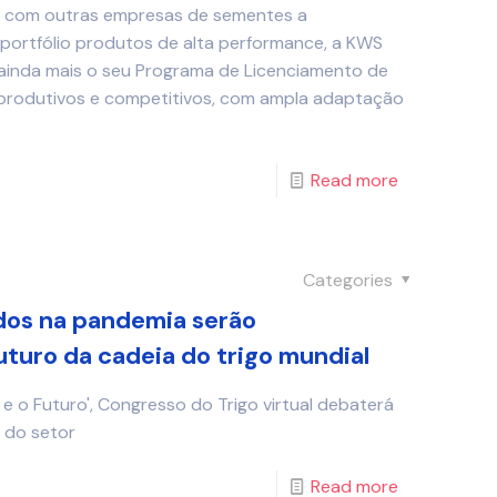
r com outras empresas de sementes a
portfólio produtos de alta performance, a KWS
inda mais o seu Programa de Licenciamento de
 produtivos e competitivos, com ampla adaptação
Read more
Categories
dos na pandemia serão
uturo da cadeia do trigo mundial
o Futuro', Congresso do Trigo virtual debaterá
 do setor
Read more