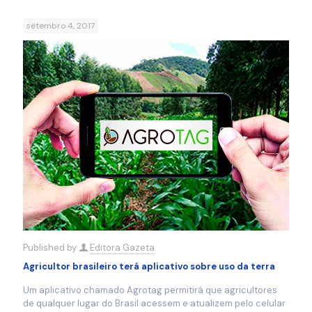
setembro 4, 2017
Published by
Editora Gazeta
Agricultor brasileiro terá aplicativo sobre uso da terra
Um aplicativo chamado Agrotag permitirá que agricultores
de qualquer lugar do Brasil acessem e atualizem pelo celular