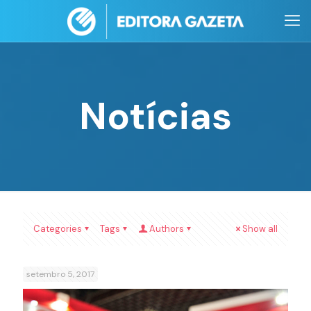
Notícias
Categories
Tags
Authors
Show all
setembro 5, 2017