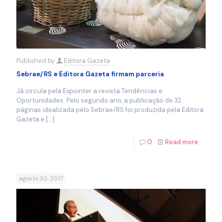
Published by
Editora Gazeta
Sebrae/RS e Editora Gazeta firmam parceria
Já circula pela Expointer a revista Tendências e
Oportunidades. Pelo segundo ano, a publicação de 32
páginas idealizada pelo Sebrae/RS foi produzida pela Editora
Gazeta e
[…]
0
Read more
agosto 30, 2017