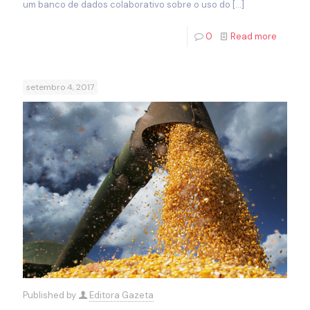
um banco de dados colaborativo sobre o uso do
[…]
0
Read more
setembro 4, 2017
Published by
Editora Gazeta