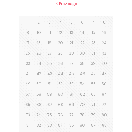
Prev page
1
2
3
4
5
6
7
8
9
10
11
12
13
14
15
16
17
18
19
20
21
22
23
24
25
26
27
28
29
30
31
32
33
34
35
36
37
38
39
40
41
42
43
44
45
46
47
48
49
50
51
52
53
54
55
56
57
58
59
60
61
62
63
64
65
66
67
68
69
70
71
72
73
74
75
76
77
78
79
80
81
82
83
84
85
86
87
88