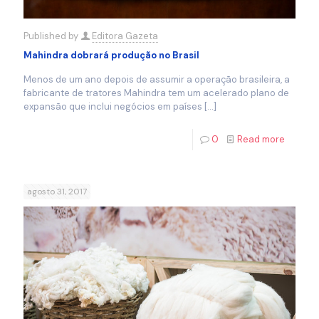
Published by
Editora Gazeta
Mahindra dobrará produção no Brasil
Menos de um ano depois de assumir a operação brasileira, a
fabricante de tratores Mahindra tem um acelerado plano de
expansão que inclui negócios em países
[…]
0
Read more
agosto 31, 2017