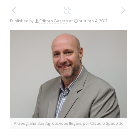
Published by
Editora Gazeta
at
outubro 4, 2017
A Geografia dos Agrotóxicos Ilegais, por Claudio Spadotto