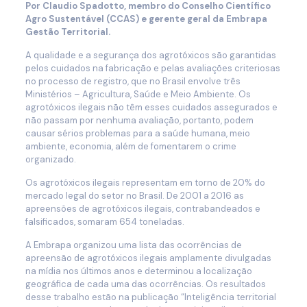
Por Claudio Spadotto, membro do Conselho Científico
Agro Sustentável (CCAS) e gerente geral da Embrapa
Gestão Territorial.
A qualidade e a segurança dos agrotóxicos são garantidas
pelos cuidados na fabricação e pelas avaliações criteriosas
no processo de registro, que no Brasil envolve três
Ministérios – Agricultura, Saúde e Meio Ambiente. Os
agrotóxicos ilegais não têm esses cuidados assegurados e
não passam por nenhuma avaliação, portanto, podem
causar sérios problemas para a saúde humana, meio
ambiente, economia, além de fomentarem o crime
organizado.
Os agrotóxicos ilegais representam em torno de 20% do
mercado legal do setor no Brasil. De 2001 a 2016 as
apreensões de agrotóxicos ilegais, contrabandeados e
falsificados, somaram 654 toneladas.
A Embrapa organizou uma lista das ocorrências de
apreensão de agrotóxicos ilegais amplamente divulgadas
na mídia nos últimos anos e determinou a localização
geográfica de cada uma das ocorrências. Os resultados
desse trabalho estão na publicação “Inteligência territorial