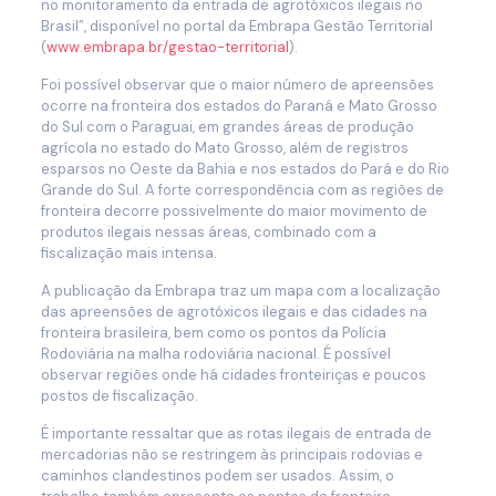
no monitoramento da entrada de agrotóxicos ilegais no
Brasil”, disponível no portal da Embrapa Gestão Territorial
(
www.embrapa.br/gestao-territorial
).
Foi possível observar que o maior número de apreensões
ocorre na fronteira dos estados do Paraná e Mato Grosso
do Sul com o Paraguai, em grandes áreas de produção
agrícola no estado do Mato Grosso, além de registros
esparsos no Oeste da Bahia e nos estados do Pará e do Rio
Grande do Sul. A forte correspondência com as regiões de
fronteira decorre possivelmente do maior movimento de
produtos ilegais nessas áreas, combinado com a
fiscalização mais intensa.
A publicação da Embrapa traz um mapa com a localização
das apreensões de agrotóxicos ilegais e das cidades na
fronteira brasileira, bem como os pontos da Polícia
Rodoviária na malha rodoviária nacional. É possível
observar regiões onde há cidades fronteiriças e poucos
postos de fiscalização.
É importante ressaltar que as rotas ilegais de entrada de
mercadorias não se restringem às principais rodovias e
caminhos clandestinos podem ser usados. Assim, o