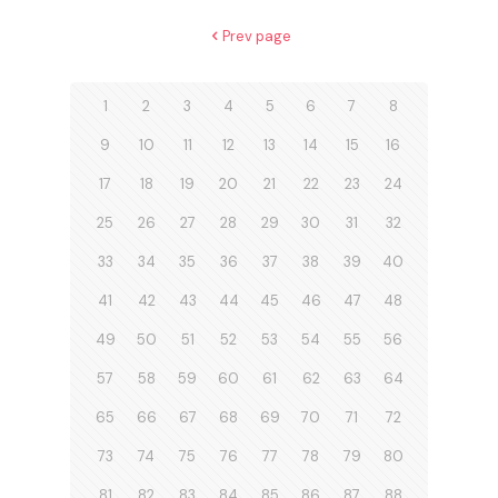
Prev page
1
2
3
4
5
6
7
8
9
10
11
12
13
14
15
16
17
18
19
20
21
22
23
24
25
26
27
28
29
30
31
32
33
34
35
36
37
38
39
40
41
42
43
44
45
46
47
48
49
50
51
52
53
54
55
56
57
58
59
60
61
62
63
64
65
66
67
68
69
70
71
72
73
74
75
76
77
78
79
80
81
82
83
84
85
86
87
88