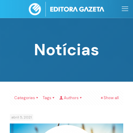
Notícias
Categories
Tags
Authors
Show all
abril 5, 2021