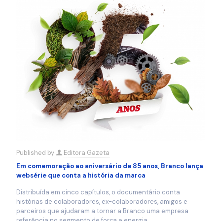
Published by
Editora Gazeta
Em comemoração ao aniversário de 85 anos, Branco lança
websérie que conta a história da marca
Distribuída em cinco capítulos, o documentário conta
histórias de colaboradores, ex-colaboradores, amigos e
parceiros que ajudaram a tornar a Branco uma empresa
referência no segmento de força e energia