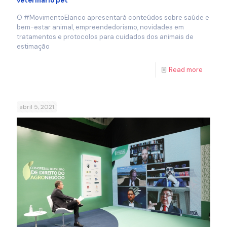
veterinário pet
O #MovimentoElanco apresentará conteúdos sobre saúde e
bem-estar animal, empreendedorismo, novidades em
tratamentos e protocolos para cuidados dos animais de
estimação
Read more
abril 5, 2021