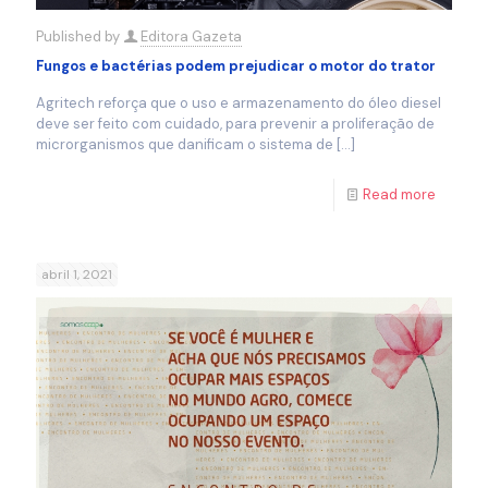
Published by
Editora Gazeta
Fungos e bactérias podem prejudicar o motor do trator
Agritech reforça que o uso e armazenamento do óleo diesel
deve ser feito com cuidado, para prevenir a proliferação de
microrganismos que danificam o sistema de
[…]
Read more
abril 1, 2021