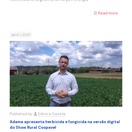
Read more
abril 1, 2021
Published by
Editora Gazeta
Adama apresenta herbicida e fungicida na versão digital
do Show Rural Coopavel