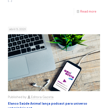
[…]
Read more
abril 5, 2021
Published by
Editora Gazeta
Elanco Saúde Animal lança podcast para universo