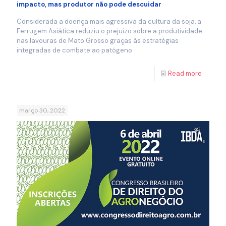
impacto, mas produtor não pode descuidar
Considerada a doença mais agressiva da cultura da soja, a
Ferrugem Asiática reduziu o prejuízo sobre a produtividade
nas lavouras de Mato Grosso graças às estratégias
integradas de combate ao patógeno
Read more
março 30, 2022