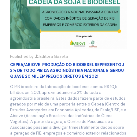
Published by
Editora Gazeta
CEPEA/ABIOVE: PRODUÇÃO DO BIODIESEL REPRESENTOU
2% DE TODO PIB DA AGROINDÚSTRIA NACIONAL E GEROU
QUASE 20 MIL EMPREGOS DIRETOS EM 2021
O PIB brasileiro da fabricação de biodiesel somou R$ 10,5
bilhões em 2021, aproximadamente 2% de toda a
agroindústria brasileira. Estes dados fazem parte de estudos
gerados por meio de uma parceria entre o Cepea (Centro de
Estudos Avançados em Economia Aplicada), da Esalq/USP, e a
Abiove (Associação Brasileira das Indústrias de Óleos
Vegetais). A partir de agora, o Centro de Pesquisas e a
Associação passam a divulgar trimestralmente dados sobre
a geração de PIB, empregos e comércio exterior relacionados