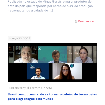
Realizada no estado de Minas Gerais, o maior produtor de
café do país que responde por cerca de 50% da produção
nacional, tendo a cidade de
[…]
Read more
março 30, 2022
Published by
Editora Gazeta
Brasil tem potencial de se tornar o celeiro de tecnologias
para o agronegócio no mundo