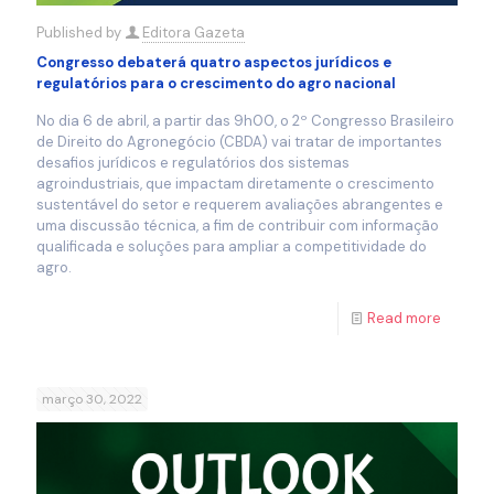
Published by
Editora Gazeta
Congresso debaterá quatro aspectos jurídicos e
regulatórios para o crescimento do agro nacional
No dia 6 de abril, a partir das 9h00, o 2º Congresso Brasileiro
de Direito do Agronegócio (CBDA) vai tratar de importantes
desafios jurídicos e regulatórios dos sistemas
agroindustriais, que impactam diretamente o crescimento
sustentável do setor e requerem avaliações abrangentes e
uma discussão técnica, a fim de contribuir com informação
qualificada e soluções para ampliar a competitividade do
agro.
Read more
março 30, 2022