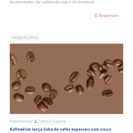
às atividades da cadeia da soja e do biodiesel.
Read more
março 30, 2022
Published by
Editora Gazeta
Koffeeklub lança linha de cafés especiais com cinco