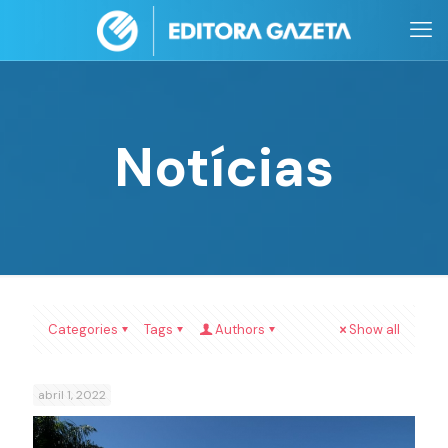
Notícias
Categories
Tags
Authors
Show all
abril 1, 2022