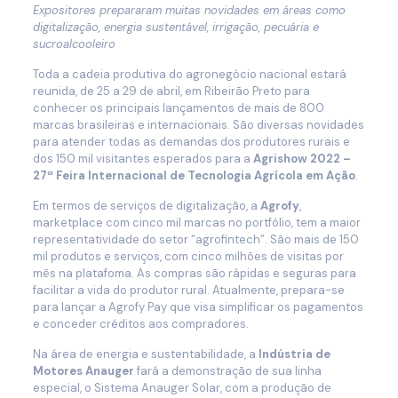
Expositores prepararam muitas novidades em áreas como
digitalização, energia sustentável, irrigação, pecuária e
sucroalcooleiro
Toda a cadeia produtiva do agronegócio nacional estará
reunida, de 25 a 29 de abril, em Ribeirão Preto para
conhecer os principais lançamentos de mais de 800
marcas brasileiras e internacionais. São diversas novidades
para atender todas as demandas dos produtores rurais e
dos 150 mil visitantes esperados para a
Agrishow 2022 –
27ª Feira Internacional de Tecnologia Agrícola em Ação
.
Em termos de serviços de digitalização, a
Agrofy
,
marketplace com cinco mil marcas no portfólio, tem a maior
representatividade do setor “agrofintech”. São mais de 150
mil produtos e serviços, com cinco milhões de visitas por
mês na platafoma. As compras são rápidas e seguras para
facilitar a vida do produtor rural. Atualmente, prepara-se
para lançar a Agrofy Pay que visa simplificar os pagamentos
e conceder créditos aos compradores.
Na área de energia e sustentabilidade, a
Indústria de
Motores Anauger
fará a demonstração de sua linha
especial, o Sistema Anauger Solar, com a produção de