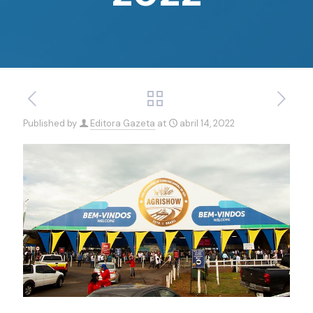
Published by
Editora Gazeta
at
abril 14, 2022