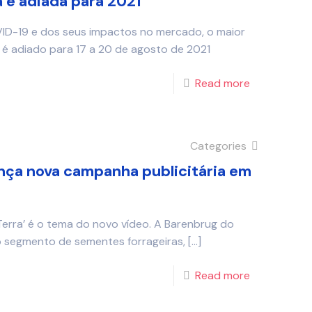
 é adiada para 2021
D-19 e dos seus impactos no mercado, o maior
 adiado para 17 a 20 de agosto de 2021
Read more
Categories
ança nova campanha publicitária em
Terra’ é o tema do novo vídeo. A Barenbrug do
 no segmento de sementes forrageiras,
[…]
Read more