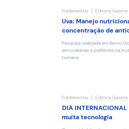
Published by
Editora Gazeta
Uva: Manejo nutricio
concentração de antio
Pesquisa realizada em Bento Go
antocianinas e polifenóis na fr
humana.
Published by
Editora Gazeta
DIA INTERNACIONAL D
muita tecnologia