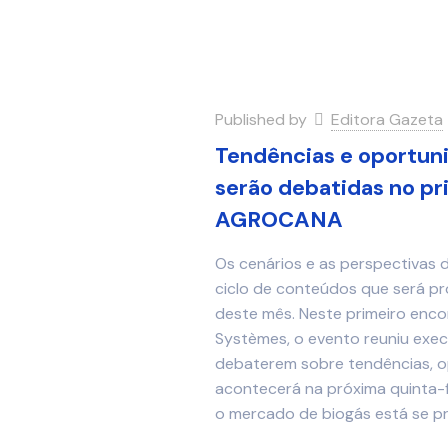
Published by
Editora Gazeta
Tendências e oportun
serão debatidas no p
AGROCANA
Os cenários e as perspectivas 
ciclo de conteúdos que será 
deste mês. Neste primeiro enco
Systèmes, o evento reuniu exec
debaterem sobre tendências, o
acontecerá na próxima quinta-f
o mercado de biogás está se p