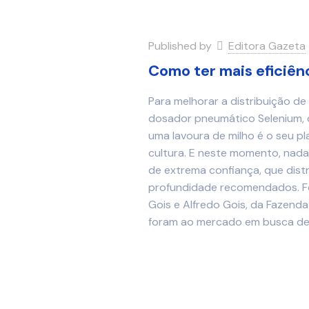
Published by
Editora Gazeta
Como ter mais eficiênc
Para melhorar a distribuição d
dosador pneumático Selenium, 
uma lavoura de milho é o seu pl
cultura. E neste momento, nad
de extrema confiança, que dist
profundidade recomendados. Fo
Gois e Alfredo Gois, da Fazenda
foram ao mercado em busca de 