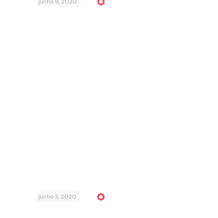
junho 8, 2020
junho 3, 2020