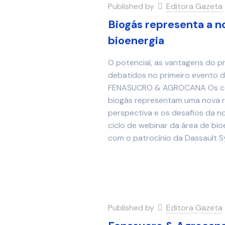
Published by
Editora Gazeta
Biogás representa a n
bioenergia
O potencial, as vantagens do 
debatidos no primeiro evento d
FENASUCRO & AGROCANA Os cen
biogás representam uma nova re
perspectiva e os desafios da n
ciclo de webinar da área de 
com o patrocínio da Dassault 
Published by
Editora Gazeta