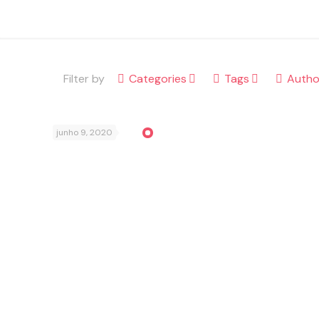
Filter by
Categories
Tags
Autho
junho 9, 2020