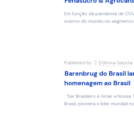
Fenasucro & Agrocana
Em função da pandemia de COVI
evento do mundo no segmento é
Published by
Editora Gazeta
Barenbrug do Brasil l
homenagem ao Brasil
‘Ser Brasileiro é Amar a Nossa 
Brasil, pioneira e líder mundial