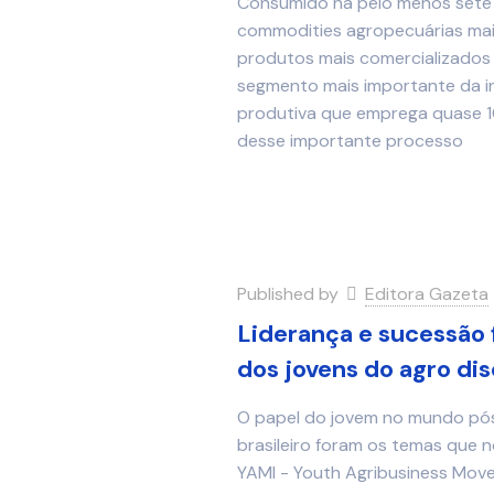
Consumido há pelo menos sete m
commodities agropecuárias mai
produtos mais comercializados n
segmento mais importante da i
produtiva que emprega quase 
desse importante processo
Published by
Editora Gazeta
Liderança e sucessão f
dos jovens do agro dis
O papel do jovem no mundo pó
brasileiro foram os temas que n
YAMI - Youth Agribusiness Move