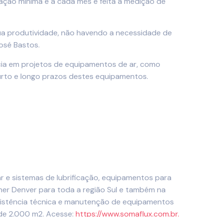
xação mínima e a cada mês é feita a medição de
 sua produtividade, não havendo a necessidade de
osé Bastos.
cia em projetos de equipamentos de ar, como
rto e longo prazos destes equipamentos.
r e sistemas de lubrificação, equipamentos para
ner Denver para toda a região Sul e também na
ssistência técnica e manutenção de equipamentos
 de 2.000 m2. Acesse:
https://www.somaflux.com.br.