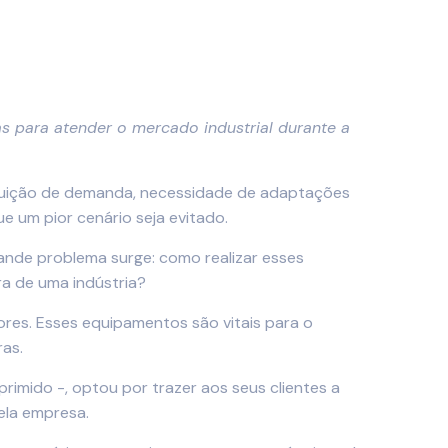
 para atender o mercado industrial durante a
minuição de demanda, necessidade de adaptações
e um pior cenário seja evitado.
nde problema surge: como realizar esses
ra de uma indústria?
res. Esses equipamentos são vitais para o
ras.
imido -, optou por trazer aos seus clientes a
ela empresa.