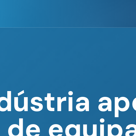
dústria ap
 de equi