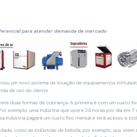
iferencial para atender demanda de mercado
criou um novo sistema de locação de equipamentos intitula
da de uso do cliente.
mite duas formas de cobrança. A primeira é com um custo fi
 exemplo, uma indústria que opere 24 horas por dia em 7 di
ssa indústria pagará um custo fixo mensal e terá acesso a tod
idade, como as indústrias de bebida, por exemplo, que ve