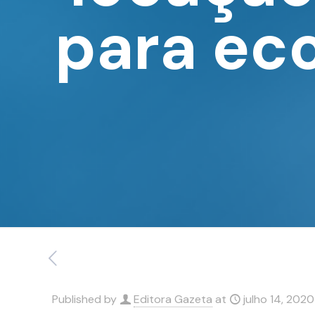
para ec
Published by
Editora Gazeta
at
julho 14, 2020