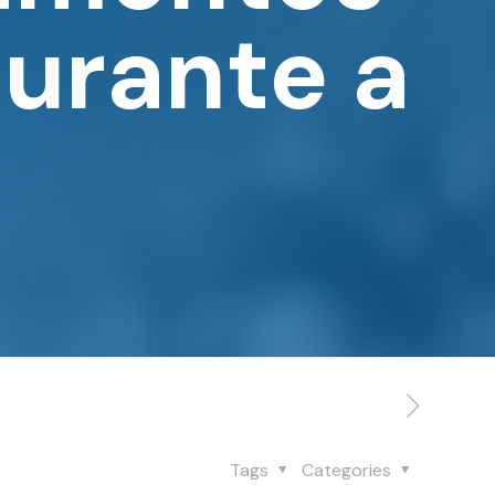
urante a
Tags
Categories