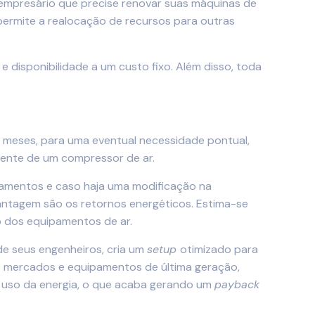
 empresário que precise renovar suas máquinas de
 permite a realocação de recursos para outras
disponibilidade a um custo fixo. Além disso, toda
 meses, para uma eventual necessidade pontual,
rrente de um compressor de ar.
pamentos e caso haja uma modificação na
antagem são os retornos energéticos. Estima-se
o dos equipamentos de ar.
de seus engenheiros, cria um
setup
otimizado para
 mercados e equipamentos de última geração,
o uso da energia, o que acaba gerando um
payback