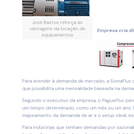
José Bastos reforça as
vantagens da locação de
Empresa cria d
equipamentos
Para atender à demanda de mercado, a SomaFlux 
que possibilita uma mensalidade baseada na deman
Segundo o executivo da empresa, o
PagueFlux
per
um tempo determinado, como um mês ou um ano. Por
mapeamento da demanda de ar e o
setup
ideal, e
Para indústrias que tenham demandas por sazonal