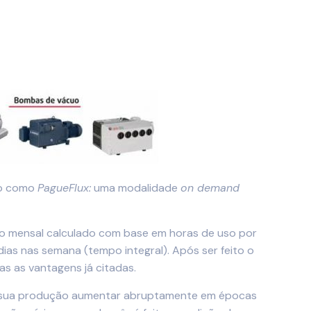
do como
PagueFlux:
uma modalidade
on demand
xo mensal calculado com base em horas de uso por
as nas semana (tempo integral). Após ser feito o
as as vantagens já citadas.
em sua produção aumentar abruptamente em épocas