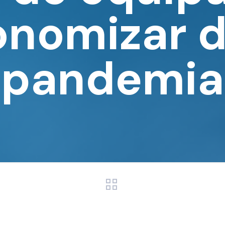
onomizar d
pandemia