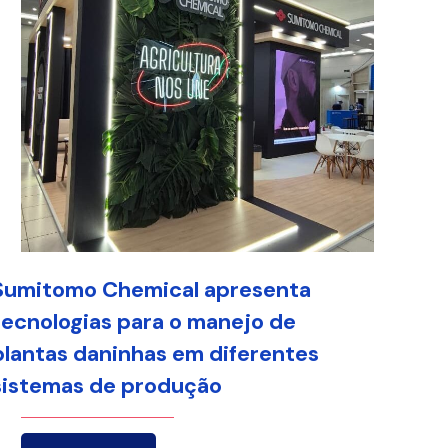
Sumitomo Chemical apresenta
tecnologias para o manejo de
plantas daninhas em diferentes
sistemas de produção