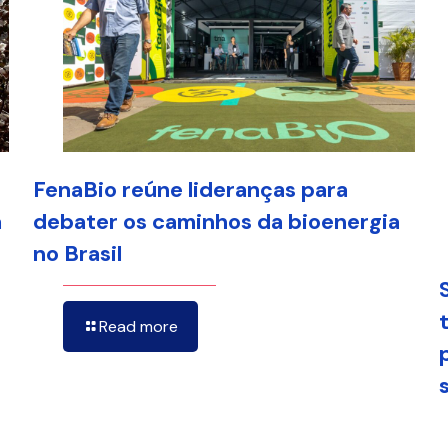
FenaBio reúne lideranças para
a
debater os caminhos da bioenergia
no Brasil
Read more