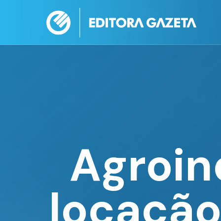
Agroin
locação