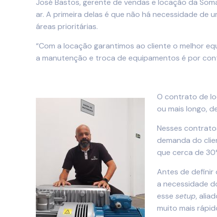
José Bastos, gerente de vendas e locação da Soma
ar. A primeira delas é que não há necessidade de 
áreas prioritárias.
“Com a locação garantimos ao cliente o melhor eq
a manutenção e troca de equipamentos é por conta
O contrato de lo
ou mais longo, d
Nesses contrato
demanda do clie
que cerca de 30
Antes de definir
a necessidade d
esse
setup
, ali
muito mais rápid