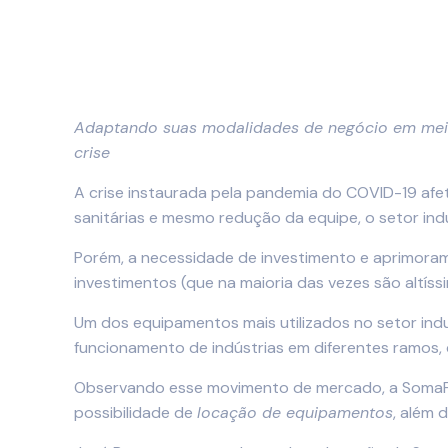
Adaptando suas modalidades de negócio em meio 
crise
A crise instaurada pela pandemia do COVID-19 afe
sanitárias e mesmo redução da equipe, o setor ind
Porém, a necessidade de investimento e aprimora
investimentos (que na maioria das vezes são altís
Um dos equipamentos mais utilizados no setor ind
funcionamento de indústrias em diferentes ramos, c
Observando esse movimento de mercado, a SomaFlux
possibilidade de
locação de equipamentos
, além 