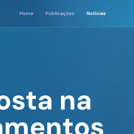
Home
Publicações
Notícias
osta na
pamentos