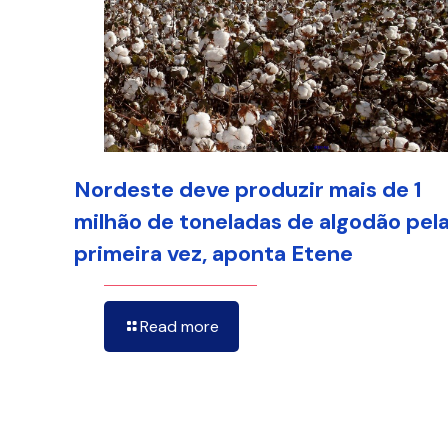
Nordeste deve produzir mais de 1
milhão de toneladas de algodão pel
primeira vez, aponta Etene
Read more