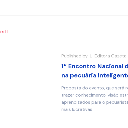
rs
Published by
Editora Gazeta
1º Encontro Nacional 
na pecuária inteligent
Proposta do evento, que será re
trazer conhecimento, visão est
aprendizados para o pecuarista
mais lucrativas