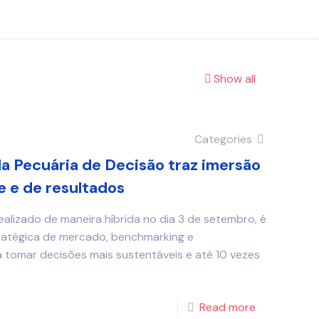
Show all
Categories
da Pecuária de Decisão traz imersão
e e de resultados
alizado de maneira híbrida no dia 3 de setembro, é
ratégica de mercado, benchmarking e
 tomar decisões mais sustentáveis e até 10 vezes
Read more