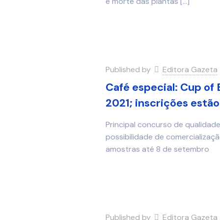
e morte das plantas
[…]
Published by
Editora Gazeta
Café especial: Cup of 
2021; inscrições estão
Principal concurso de qualidad
possibilidade de comercializaç
amostras até 8 de setembro
Published by
Editora Gazeta