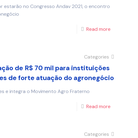
or estarão no Congresso Andav 2021, o encontro
ronegócio
Read more
Categories
ção de R$ 70 mil para instituições
ões de forte atuação do agronegócio
ades e integra o Movimento Agro Fraterno
Read more
Categories