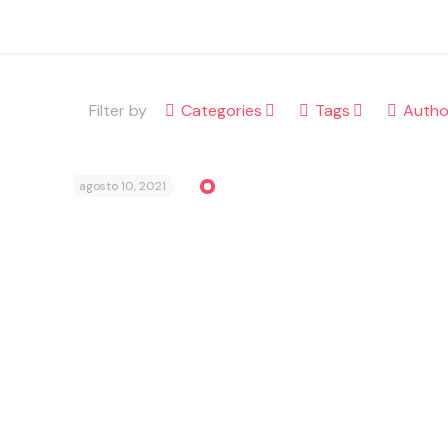
Filter by
Categories
Tags
Autho
agosto 10, 2021