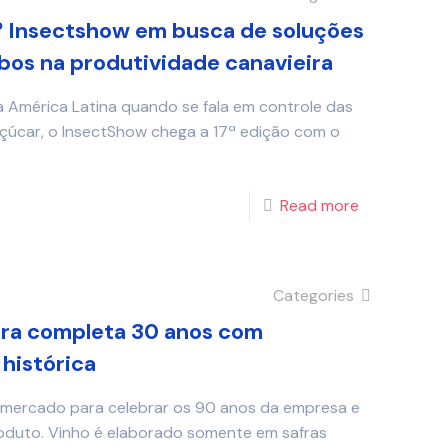
º Insectshow em busca de soluções
bos na produtividade canavieira
a América Latina quando se fala em controle das
çúcar, o InsectShow chega a 17ª edição com o
Read more
Categories
ora completa 30 anos com
histórica
o mercado para celebrar os 90 anos da empresa e
duto. Vinho é elaborado somente em safras