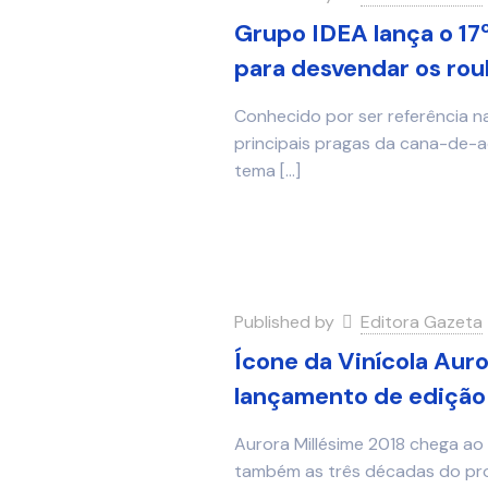
Grupo IDEA lança o 17
para desvendar os rou
Conhecido por ser referência n
principais pragas da cana-de-a
tema
[…]
Published by
Editora Gazeta
Ícone da Vinícola Aur
lançamento de edição 
Aurora Millésime 2018 chega a
também as três décadas do pro