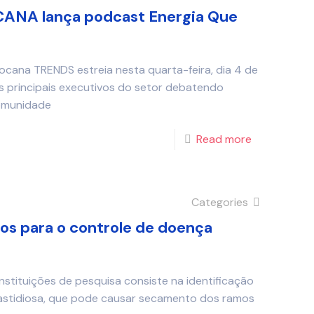
NA lança podcast Energia Que
cana TRENDS estreia nesta quarta-feira, dia 4 de
os principais executivos do setor debatendo
comunidade
Read more
Categories
s para o controle de doença
stituições de pesquisa consiste na identificação
 fastidiosa, que pode causar secamento dos ramos