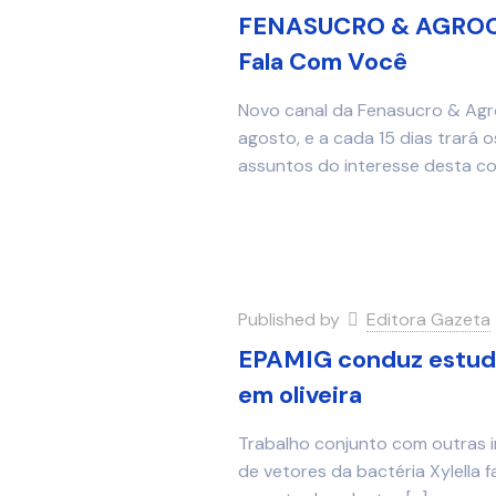
FENASUCRO & AGROCA
Fala Com Você
Novo canal da Fenasucro & Agro
agosto, e a cada 15 dias trará 
assuntos do interesse desta 
Published by
Editora Gazeta
EPAMIG conduz estudo
em oliveira
Trabalho conjunto com outras in
de vetores da bactéria Xylella