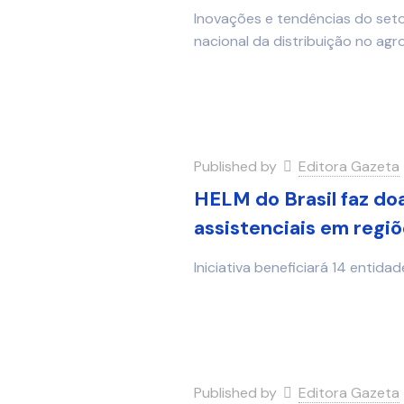
Inovações e tendências do set
nacional da distribuição no ag
Published by
Editora Gazeta
HELM do Brasil faz doa
assistenciais em regi
Iniciativa beneficiará 14 entid
Published by
Editora Gazeta