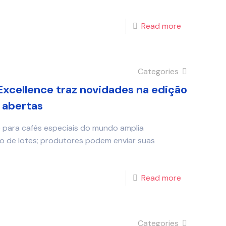
Read more
Categories
Excellence traz novidades na edição
 abertas
e para cafés especiais do mundo amplia
ão de lotes; produtores podem enviar suas
Read more
Categories