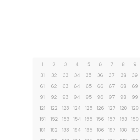
1
2
3
4
5
6
7
8
9
31
32
33
34
35
36
37
38
39
61
62
63
64
65
66
67
68
69
91
92
93
94
95
96
97
98
99
121
122
123
124
125
126
127
128
129
151
152
153
154
155
156
157
158
159
181
182
183
184
185
186
187
188
189