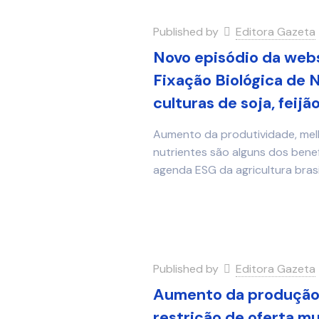
Published by
Editora Gazeta
Novo episódio da web
Fixação Biológica de N
culturas de soja, feijão
Aumento da produtividade, melh
nutrientes são alguns dos benef
agenda ESG da agricultura brasi
Published by
Editora Gazeta
Aumento da produção d
restrição de oferta mu