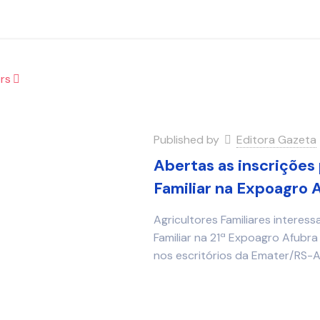
rs
Published by
Editora Gazeta
Abertas as inscrições 
Familiar na Expoagro 
Agricultores Familiares interes
Familiar na 21ª Expoagro Afubra
nos escritórios da Emater/RS-As