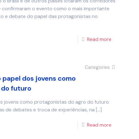
 o Brasil e de outros países lotaram os corredores
e confirmaram o evento como o mais importante
to e debate do papel das protagonistas no
Read more
Categories
o papel dos jovens como
 do futuro
os jovens como protagonistas do agro do futuro
as de debates e troca de experiências, na
[…]
Read more