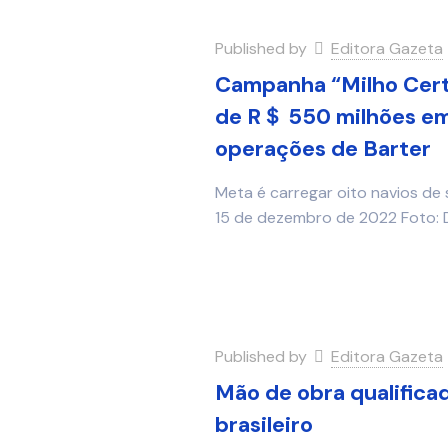
Published by
Editora Gazeta
Campanha “Milho Certo
de R＄ 550 milhões em
operações de Barter
Meta é carregar oito navios de s
15 de dezembro de 2022 Foto: 
Published by
Editora Gazeta
Mão de obra qualificad
brasileiro