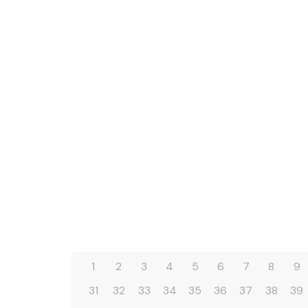
1
2
3
4
5
6
7
8
9
31
32
33
34
35
36
37
38
39