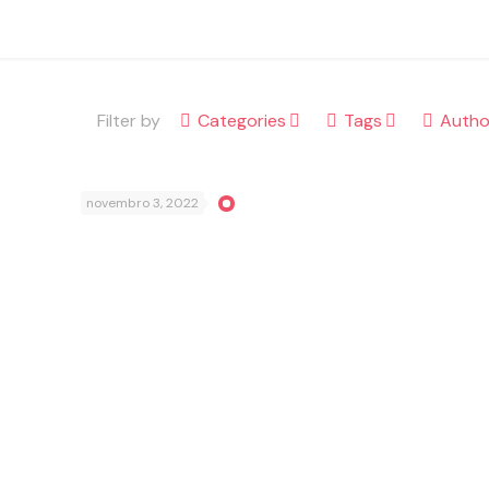
Filter by
Categories
Tags
Autho
novembro 3, 2022