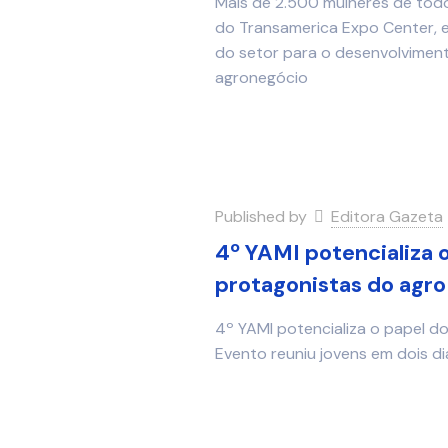
Mais de 2.500 mulheres de todo
do Transamerica Expo Center, 
do setor para o desenvolvimen
agronegócio
Published by
Editora Gazeta
4º YAMI potencializa 
protagonistas do agro
4º YAMI potencializa o papel d
Evento reuniu jovens em dois di