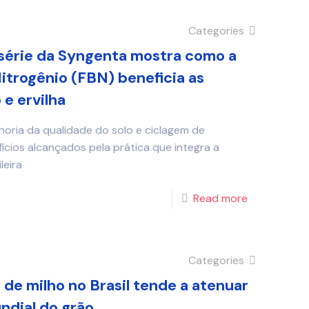
Categories
série da Syngenta mostra como a
itrogênio (FBN) beneficia as
 e ervilha
oria da qualidade do solo e ciclagem de
ícios alcançados pela prática que integra a
leira
Read more
Categories
e milho no Brasil tende a atenuar
ndial do grão