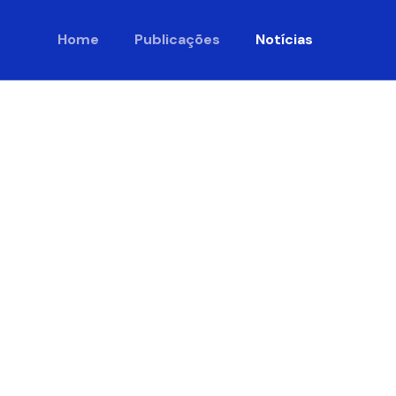
Home
Publicações
Notícias
ience
mento de