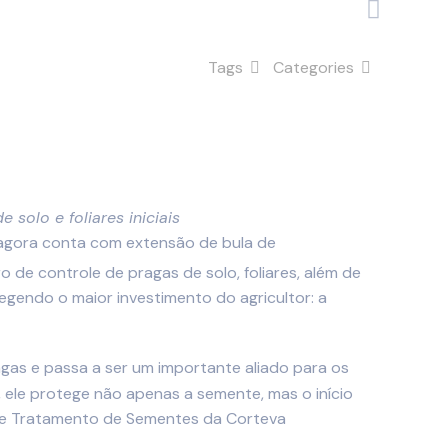
Tags
Categories
 solo e foliares iniciais
 agora conta com extensão de bula de
o de controle de pragas de solo, foliares, além de
gendo o maior investimento do agricultor: a
pragas e passa a ser um importante aliado para os
s, ele protege não apenas a semente, mas o início
o de Tratamento de Sementes da Corteva