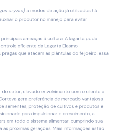
gus oryzae)
a modos de ação já utilizados há
auxiliar o produtor no manejo para evitar
 principais ameaças à cultura. A lagarta pode
controle eficiente da Lagarta Elasmo
s pragas que atacam as plântulas do feijoeiro, essa
r do setor, elevado envolvimento com o cliente e
 Corteva gera preferência de mercado vantajosa
o de sementes, proteção de cultivos e produtos e
sicionado para impulsionar o crescimento, a
rs em todo o sistema alimentar, cumprindo sua
 as próximas gerações. Mais informações estão