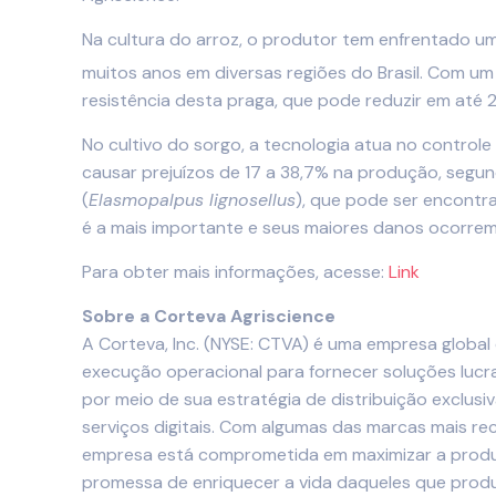
Na cultura do arroz, o produtor tem enfrentado um 
muitos anos em diversas regiões do Brasil. Com um
resistência desta praga, que pode reduzir em até 
No cultivo do sorgo, a tecnologia atua no control
causar prejuízos de 17 a 38,7% na produção, segund
(
Elasmopalpus lignosellus
), que pode ser encontra
é a mais importante e seus maiores danos ocorrem 
Para obter mais informações, acesse:
Link
Sobre a Corteva Agriscience
A Corteva, Inc. (NYSE: CTVA) é uma empresa global
execução operacional para fornecer soluções lucr
por meio de sua estratégia de distribuição exclusi
serviços digitais. Com algumas das marcas mais re
empresa está comprometida em maximizar a produt
promessa de enriquecer a vida daqueles que prod