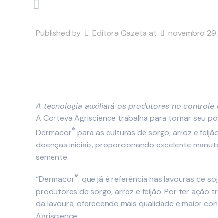
Published by
Editora Gazeta
at
novembro 29,
A tecnologia auxiliará os produtores no controle 
A Corteva Agriscience trabalha para tornar seu p
®
Dermacor
para as culturas de sorgo, arroz e feij
doenças iniciais, proporcionando excelente manute
semente.
®
“Dermacor
, que já é referência nas lavouras de s
produtores de sorgo, arroz e feijão. Por ter ação t
da lavoura, oferecendo mais qualidade e maior con
Agriscience.