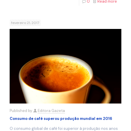
0
Read more
fevereiro 21, 2017
Published by
Editora Gazeta
Consumo de café superou produção mundial em 2016
O consumo global de café foi superior à produção nos anos