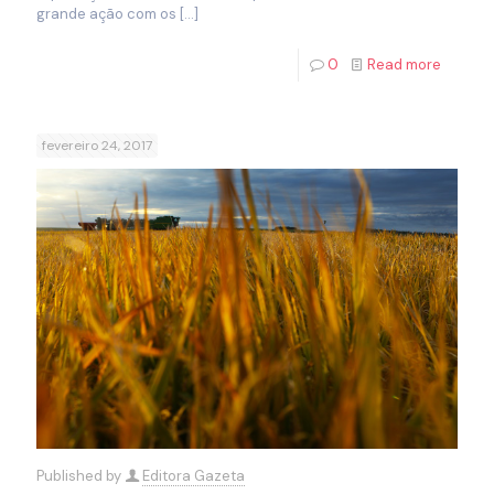
grande ação com os
[…]
0
Read more
fevereiro 24, 2017
Published by
Editora Gazeta