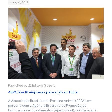
março 1, 2017
Published by
Editora Gazeta
ABPA leva 16 empresas para ação em Dubai
A Associação Brasileira de Proteína Animal (ABPA), em
parceria com a Agência Brasileira de Promoção de
Exportações e Investimentos (Apex-Brasil), realizará uma