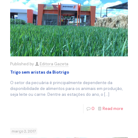
Published by
Editora Gazeta
Trigo sem aristas da Biotrigo
O setor da pecuária é principalmente dependente da
disponibilidade de alimentos para os animais em produção,
seja leite ou carne. Dentre as estações do ano, o
[…]
0
Read more
março 2, 2017