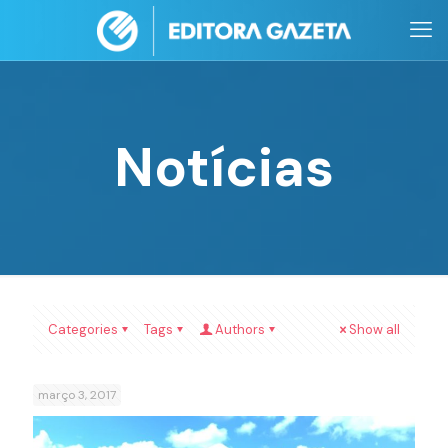
Notícias
Categories
Tags
Authors
Show all
março 3, 2017