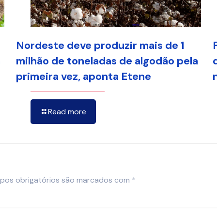
Nordeste deve produzir mais de 1
a
milhão de toneladas de algodão pela
primeira vez, aponta Etene
Read more
pos obrigatórios são marcados com
*