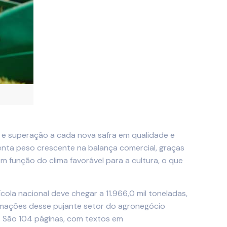
ia e superação a cada nova safra em qualidade e
senta peso crescente na balança comercial, graças
 função do clima favorável para a cultura, o que
la nacional deve chegar a 11.966,0 mil toneladas,
formações desse pujante setor do agronegócio
a. São 104 páginas, com textos em