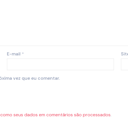
E-mail
*
Sit
óxima vez que eu comentar.
 como seus dados em comentários são processados
.