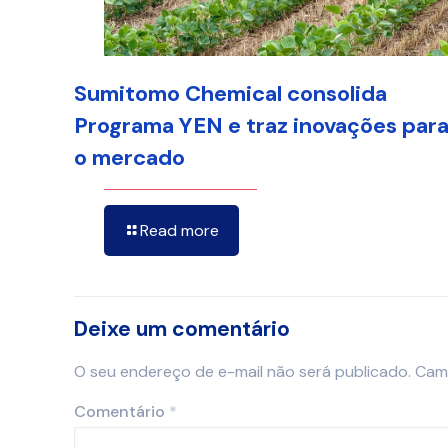
Sumitomo Chemical consolida
Programa YEN e traz inovações par
o mercado
Read more
Deixe um comentário
O seu endereço de e-mail não será publicado.
Cam
Comentário
*