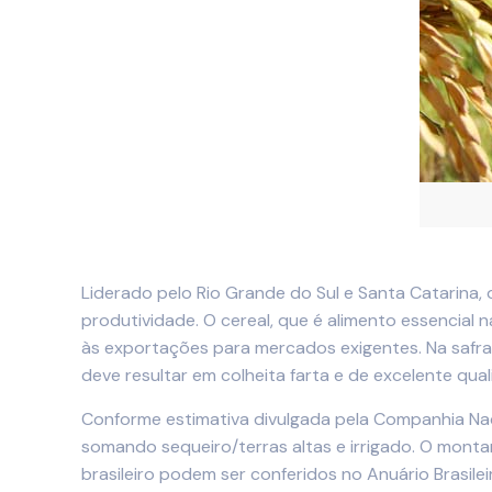
Liderado pelo Rio Grande do Sul e Santa Catarina,
produtividade. O cereal, que é alimento essencial
às exportações para mercados exigentes. Na safra 
deve resultar em colheita farta e de excelente qual
Conforme estimativa divulgada pela Companhia Nac
somando sequeiro/terras altas e irrigado. O monta
brasileiro podem ser conferidos no Anuário Brasil