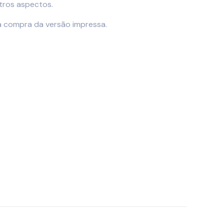
tros aspectos.
r a compra da versão impressa.