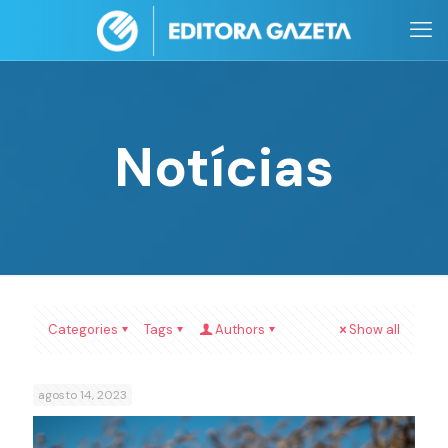
Notícias
Categories
Tags
Authors
Show all
agosto 14, 2023