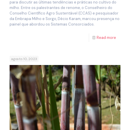
para discutir as últimas tendências e práticas no cultivo do
milho. Entre os palestrantes de renome, o Conselheiro do
Conselho Científico Agro Sustentável (CCAS) e pesquisador
da Embrapa Milho e Sorgo, Décio Karam, marcou presença no
painel que abordou os Sistemas Consorciados.
Read more
agosto 10, 2023