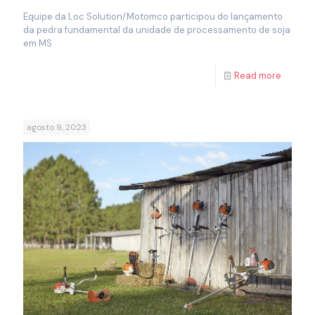
Equipe da Loc Solution/Motomco participou do lançamento
da pedra fundamental da unidade de processamento de soja
em MS
Read more
agosto 9, 2023