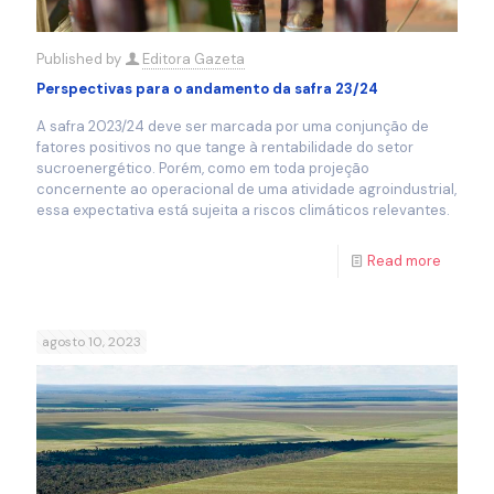
Published by
Editora Gazeta
Perspectivas para o andamento da safra 23/24
A safra 2023/24 deve ser marcada por uma conjunção de
fatores positivos no que tange à rentabilidade do setor
sucroenergético. Porém, como em toda projeção
concernente ao operacional de uma atividade agroindustrial,
essa expectativa está sujeita a riscos climáticos relevantes.
Read more
agosto 10, 2023