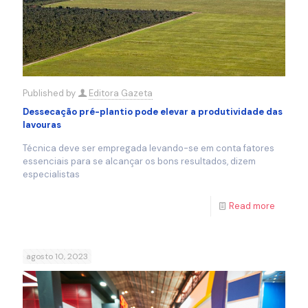
Published by
Editora Gazeta
Dessecação pré-plantio pode elevar a produtividade das
lavouras
Técnica deve ser empregada levando-se em conta fatores
essenciais para se alcançar os bons resultados, dizem
especialistas
Read more
agosto 10, 2023