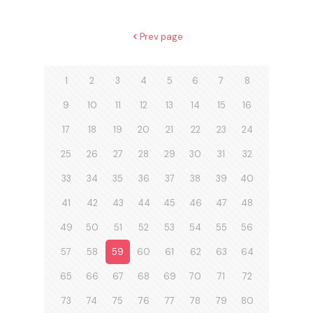
Prev page
1
2
3
4
5
6
7
8
9
10
11
12
13
14
15
16
17
18
19
20
21
22
23
24
25
26
27
28
29
30
31
32
33
34
35
36
37
38
39
40
41
42
43
44
45
46
47
48
49
50
51
52
53
54
55
56
57
58
59
60
61
62
63
64
65
66
67
68
69
70
71
72
73
74
75
76
77
78
79
80