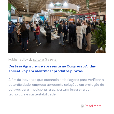
Published by
Editora Gazeta
Corteva Agriscience apresenta no Congresso Andav
aplicativo para identificar produtos piratas
Além da inovação que escaneia embalagens para verificar a
autenticidade, empresa apresenta soluções em proteção de
cultivos para impulsionar a agricultura brasileira com
tecnologia e sustentabilidade
Read more