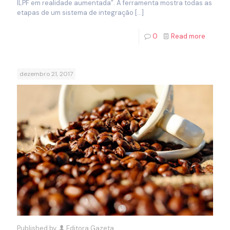
ILPF em realidade aumentada”. A ferramenta mostra todas as
etapas de um sistema de integração
[…]
0
Read more
dezembro 21, 2017
Published by
Editora Gazeta