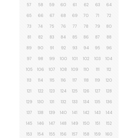
57
58
59
60
61
62
63
64
65
66
67
68
69
70
71
72
73
74
75
76
77
78
79
80
81
82
83
84
85
86
87
88
89
90
91
92
93
94
95
96
97
98
99
100
101
102
103
104
105
106
107
108
109
110
111
112
113
114
115
116
117
118
119
120
121
122
123
124
125
126
127
128
129
130
131
132
133
134
135
136
137
138
139
140
141
142
143
144
145
146
147
148
149
150
151
152
153
154
155
156
157
158
159
160