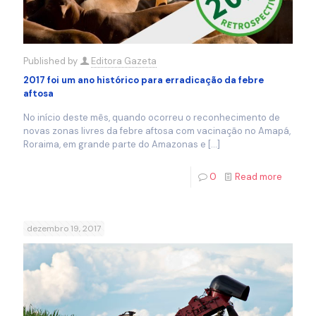
Published by
Editora Gazeta
2017 foi um ano histórico para erradicação da febre
aftosa
No início deste mês, quando ocorreu o reconhecimento de
novas zonas livres da febre aftosa com vacinação no Amapá,
Roraima, em grande parte do Amazonas e
[…]
0
Read more
dezembro 19, 2017