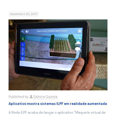
dezembro 22, 2017
Published by
Editora Gazeta
Aplicativo mostra sistemas ILPF em realidade aumentada
A Rede ILPF acaba de lançar o aplicativo “Maquete virtual de