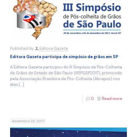
Published by
Editora Gazeta
Editora Gazeta participa de simpósio de grãos em SP
A Editora Gazeta participou do III Simpósio de Pós-Colheita
de Grãos do Estado de São Paulo (IIISPGSP2017), promovido
pela Associação Brasileira de Pós-Colheita (Abrapos) nos
dias
[…]
0
Read more
dezembro 22, 2017