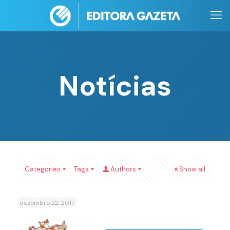
Notícias
Categories
Tags
Authors
Show all
dezembro 22, 2017