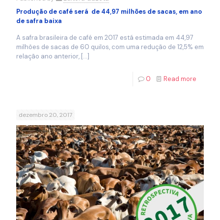
Produção de café será de 44,97 milhões de sacas, em ano
de safra baixa
A safra brasileira de café em 2017 está estimada em 44,97
milhões de sacas de 60 quilos, com uma redução de 12,5% em
relação ano anterior,
[…]
0
Read more
dezembro 20, 2017