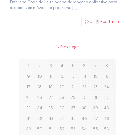
Embrapa Gado de Leite acaba de lançar o aplicativo para
dispositivos móveis do programa
[…]
0
Read more
Prev page
1
2
3
4
5
6
7
8
9
10
11
12
13
14
15
16
17
18
19
20
21
22
23
24
25
26
27
28
29
30
31
32
33
34
35
36
37
38
39
40
41
42
43
44
45
46
47
48
49
50
51
52
53
54
55
56