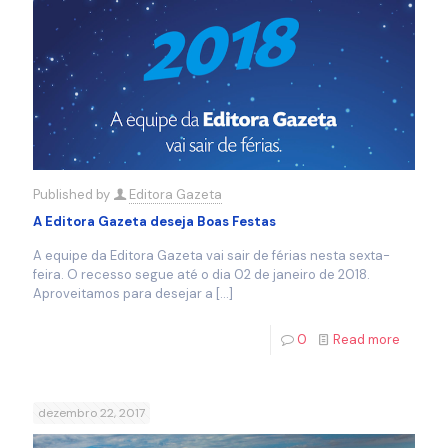
Published by
Editora Gazeta
A Editora Gazeta deseja Boas Festas
A equipe da Editora Gazeta vai sair de férias nesta sexta-
feira. O recesso segue até o dia 02 de janeiro de 2018.
Aproveitamos para desejar a
[…]
0
Read more
dezembro 22, 2017