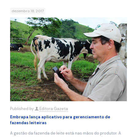
dezembro 18, 2017
Published by
Editora Gazeta
Embrapa lança aplicativo para gerenciamento de
fazendas leiteiras
A gestão da fazenda de leite está nas mãos do produtor. A