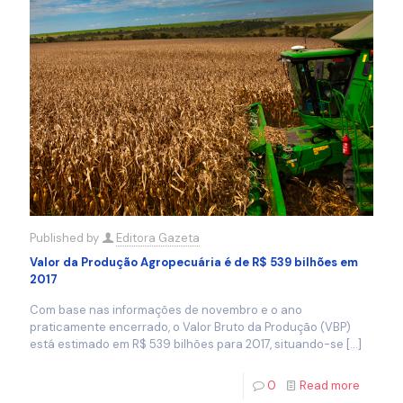
Published by
Editora Gazeta
Valor da Produção Agropecuária é de R$ 539 bilhões em
2017
Com base nas informações de novembro e o ano
praticamente encerrado, o Valor Bruto da Produção (VBP)
está estimado em R$ 539 bilhões para 2017, situando-se
[…]
0
Read more