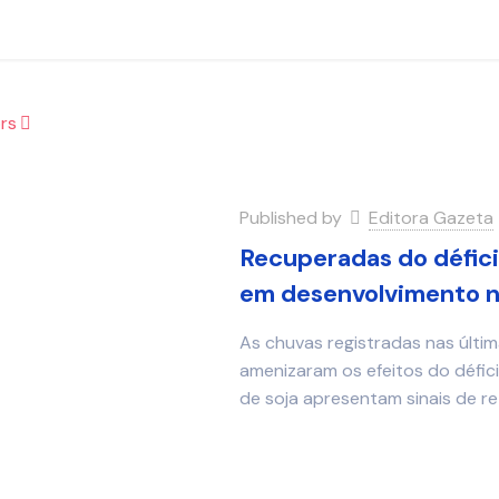
rs
Published by
Editora Gazeta
Recuperadas do défici
em desenvolvimento n
As chuvas registradas nas últi
amenizaram os efeitos do défici
de soja apresentam sinais de 