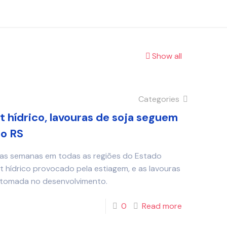
Show all
Categories
t hídrico, lavouras de soja seguem
o RS
mas semanas em todas as regiões do Estado
t hídrico provocado pela estiagem, e as lavouras
retomada no desenvolvimento.
0
Read more