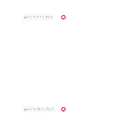
janeiro 27, 2020
janeiro 20, 2020