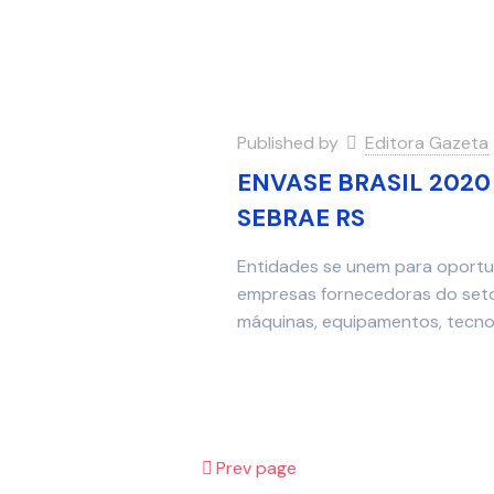
Published by
Editora Gazeta
ENVASE BRASIL 202
SEBRAE RS
Entidades se unem para oportun
empresas fornecedoras do setor 
máquinas, equipamentos, tecnol
Prev page