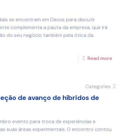
ais se encontram em Davos para discutir
iente complementa a pauta da empresa, que irá
ão do seu negócio também pela ótica da
Read more
Categories
leção de avanço de híbridos de
mbro evento para troca de experiências e
 nas suas áreas experimentais. O encontro contou