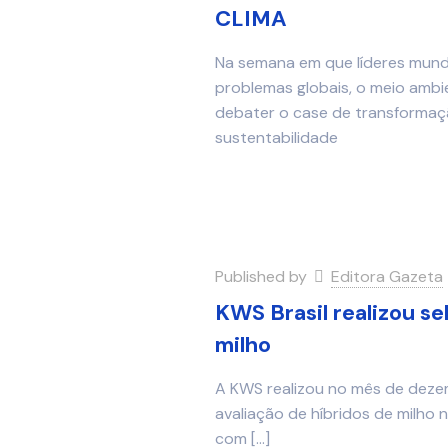
CLIMA
Na semana em que líderes mundi
problemas globais, o meio amb
debater o case de transformaç
sustentabilidade
Published by
Editora Gazeta
KWS Brasil realizou se
milho
A KWS realizou no mês de deze
avaliação de híbridos de milho
com
[…]