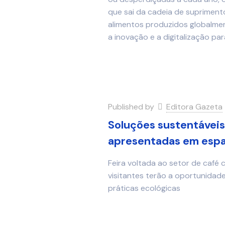
que sai da cadeia de supriment
alimentos produzidos globalment
a inovação e a digitalização p
Published by
Editora Gazeta
Soluções sustentáveis
apresentadas em espa
Feira voltada ao setor de café 
visitantes terão a oportunidad
práticas ecológicas