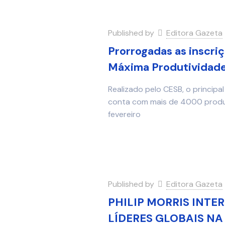
Published by
Editora Gazeta
Prorrogadas as inscriç
Máxima Produtividade
Realizado pelo CESB, o principa
conta com mais de 4000 produto
fevereiro
Published by
Editora Gazeta
PHILIP MORRIS INTE
LÍDERES GLOBAIS NA