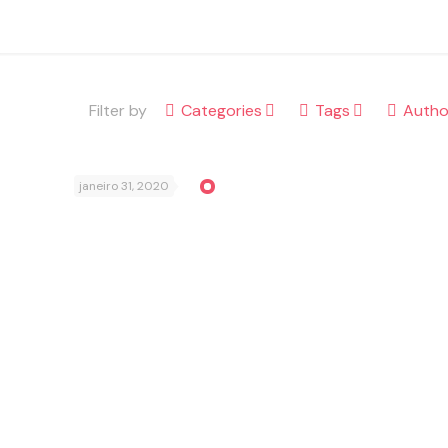
Filter by
Categories
Tags
Autho
janeiro 31, 2020