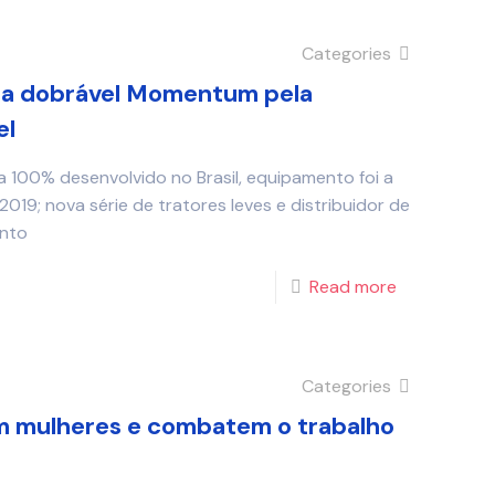
Categories
ora dobrável Momentum pela
el
a 100% desenvolvido no Brasil, equipamento foi a
019; nova série de tratores leves e distribuidor de
ento
Read more
Categories
 mulheres e combatem o trabalho