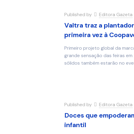
Published by
Editora Gazeta
Valtra traz a plantad
primeira vez à Coopav
Primeiro projeto global da marc
grande sensação das feiras em 2
sólidos também estarão no ev
Published by
Editora Gazeta
Doces que empoderam
infantil