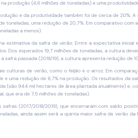
na produção (4,6 milhões de toneladas) e uma produtividade
produção e da produtividade também foi de cerca de 20%. A e
s de toneladas, uma redução de 20,7%. Em comparativo com a s
oneladas a menos).
estimativa da safra de verão. Entre a expectativa inicial 
ados. Dos esperados 19,7 milhões de toneladas, a cultura de
a safra passada (2018/19), a cultura apresenta redução de 
 culturas de verão, como o feijão e o arroz. Em comparação 
de e uma redução de 8,7% na produção. Os resultados da sa
tada (são 944 mil hectares de área plantada atualmente) e,
al, que era de 7,5 milhões de toneladas).
s safras (2017/2018/2019), que encerraram com saldo positi
neladas, ainda assim será a quinta maior safra de verão da 