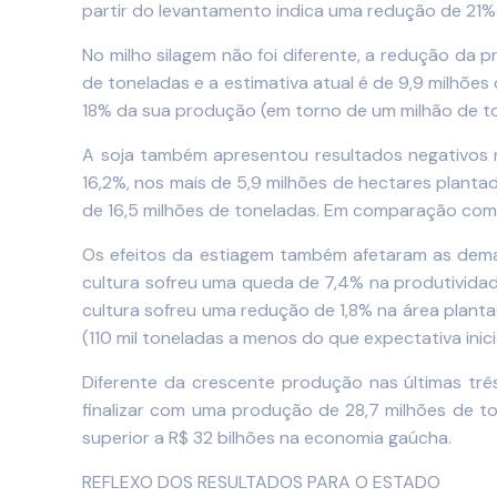
partir do levantamento indica uma redução de 21% 
No milho silagem não foi diferente, a redução da 
de toneladas e a estimativa atual é de 9,9 milhõe
18% da sua produção (em torno de um milhão de t
A soja também apresentou resultados negativos na 
16,2%, nos mais de 5,9 milhões de hectares plant
de 16,5 milhões de toneladas. Em comparação com 
Os efeitos da estiagem também afetaram as demais
cultura sofreu uma queda de 7,4% na produtivida
cultura sofreu uma redução de 1,8% na área plan
(110 mil toneladas a menos do que expectativa inici
Diferente da crescente produção nas últimas trê
finalizar com uma produção de 28,7 milhões de to
superior a R$ 32 bilhões na economia gaúcha.
REFLEXO DOS RESULTADOS PARA O ESTADO