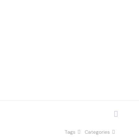
turas de
Tags
Categories