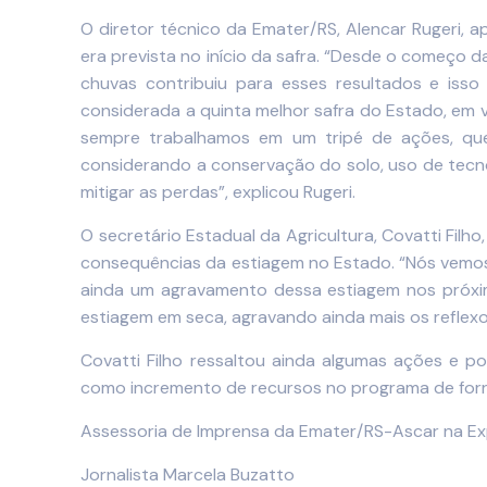
O diretor técnico da Emater/RS, Alencar Rugeri, 
era prevista no início da safra. “Desde o começo 
chuvas contribuiu para esses resultados e iss
considerada a quinta melhor safra do Estado, em 
sempre trabalhamos em um tripé de ações, que 
considerando a conservação do solo, uso de tecnol
mitigar as perdas”, explicou Rugeri.
O secretário Estadual da Agricultura, Covatti Filh
consequências da estiagem no Estado. “Nós vemos 
ainda um agravamento dessa estiagem nos próxi
estiagem em seca, agravando ainda mais os reflexo
Covatti Filho ressaltou ainda algumas ações e p
como incremento de recursos no programa de forr
Assessoria de Imprensa da Emater/RS-Ascar na Exp
Jornalista Marcela Buzatto