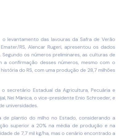
) o levantamento das lavouras da Safra de Verão
 Emater/RS, Alencar Rugeri, apresentou os dados
. Segundo os números preliminares, as culturas de
 Com a confirmação desses números, mesmo com o
a história do RS, com uma produção de 28,7 milhões
 secretário Estadual da Agricultura, Pecuária e
al, Nei Mânica, o vice-presidente Enio Schroeder, e
de universidades.
ea de plantio do milho no Estado, considerando a
edução superior a 20% na média de produção e na
idade de 7,7 mil kg/ha, mas o cenário encontrado a