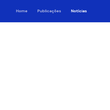
Home
Publicações
Notícias
 Efeitos
etem na