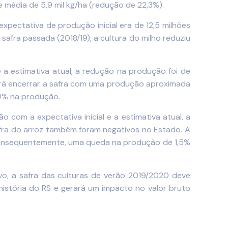
 média de 5,9 mil kg/ha (redução de 22,3%).
xpectativa de produção inicial era de 12,5 milhões
afra passada (2018/19), a cultura do milho reduziu
e a estimativa atual, a redução na produção foi de
verá encerrar a safra com uma produção aproximada
10% na produção.
com a expectativa inicial e a estimativa atual, a
fra do arroz também foram negativos no Estado. A
 consequentemente, uma queda na produção de 1,5%
vo, a safra das culturas de verão 2019/2020 deve
história do RS e gerará um impacto no valor bruto