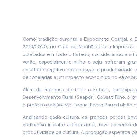
Como tradição durante a Expodireto Cotrijal, a
2019/2020, no Café da Manhã para a Imprensa, o
coletados em todo o Estado, considerando a situa
verão, especialmente milho e soja, sofreram g
resultado negativo na produção e produtividade da
de toneladas e um impacto econômico no valor brut
Além da imprensa de todo o Estado, participara
Desenvolvimento Rural (Seapdr), Covatti Filho, o p
o prefeito de Não-Me-Toque, Pedro Paulo Falcão da
Analisando cada cultura, as grandes perdas envo
estimativa inicial e a área atual, teve aument
produtividade da cultura. A produção esperada par