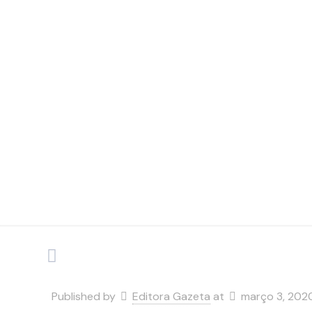
produçã
Published by
Editora Gazeta
at
março 3, 202