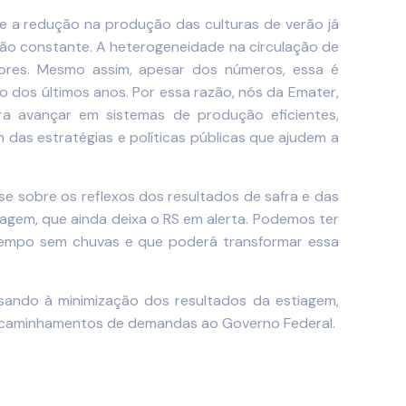
ue a redução na produção das culturas de verão já
ação constante. A heterogeneidade na circulação de
tores. Mesmo assim, apesar dos números, essa é
 dos últimos anos. Por essa razão, nós da Emater,
ra avançar em sistemas de produção eficientes,
 das estratégias e políticas públicas que ajudem a
ise sobre os reflexos dos resultados de safra e das
agem, que ainda deixa o RS em alerta. Podemos ter
tempo sem chuvas e que poderá transformar essa
isando à minimização dos resultados da estiagem,
encaminhamentos de demandas ao Governo Federal.