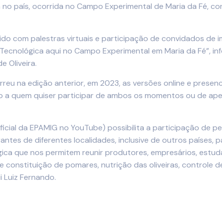
m no país, ocorrida no Campo Experimental de Maria da Fé, c
 com palestras virtuais e participação de convidados de i
a Tecnológica aqui no Campo Experimental em Maria da Fé”, 
e Oliveira.
reu na edição anterior, em 2023, as versões online e presen
o a quem quiser participar de ambos os momentos ou de apen
 oficial da EPAMIG no YouTube) possibilita a participação de 
es de diferentes localidades, inclusive de outros países, pa
ca que nos permitem reunir produtores, empresários, estud
e constituição de pomares, nutrição das oliveiras, controle
i Luiz Fernando.