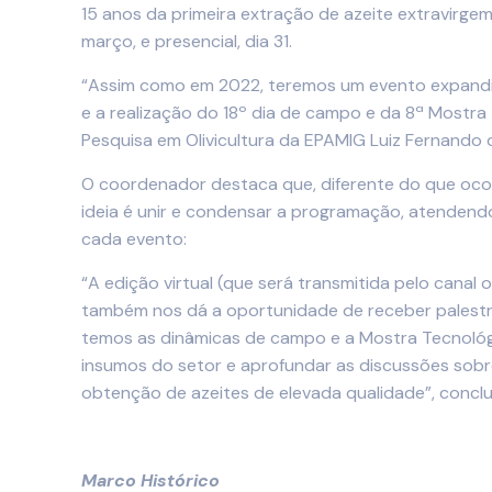
15 anos da primeira extração de azeite extravirge
março, e presencial, dia 31.
“Assim como em 2022, teremos um evento expandido
e a realização do 18º dia de campo e da 8ª Mostr
Pesquisa em Olivicultura da EPAMIG Luiz Fernando d
O coordenador destaca que, diferente do que ocor
ideia é unir e condensar a programação, atendend
cada evento:
“A edição virtual (que será transmitida pelo canal
também nos dá a oportunidade de receber palestrant
temos as dinâmicas de campo e a Mostra Tecnológi
insumos do setor e aprofundar as discussões sobr
obtenção de azeites de elevada qualidade”, conclu
Marco Histórico