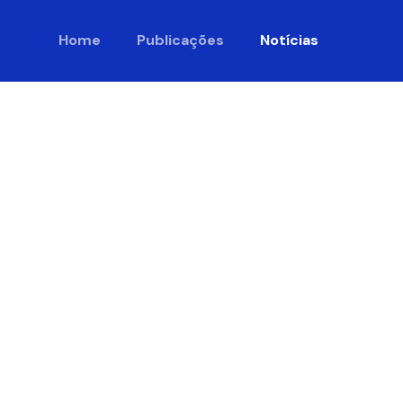
Home
Publicações
Notícias
atas do
2023