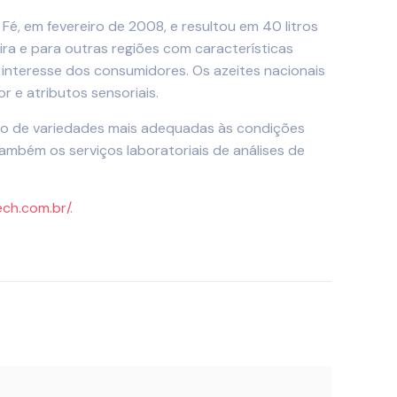
Fé, em fevereiro de 2008, e resultou em 40 litros
ra e para outras regiões com características
 interesse dos consumidores. Os azeites nacionais
e atributos sensoriais.
ão de variedades mais adequadas às condições
ambém os serviços laboratoriais de análises de
ech.com.br/
.