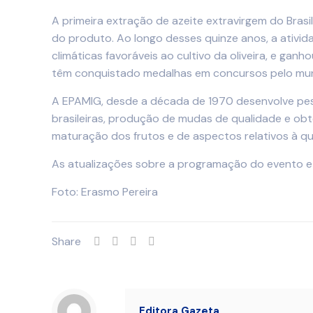
A primeira extração de azeite extravirgem do Brasi
do produto. Ao longo desses quinze anos, a ativid
climáticas favoráveis ao cultivo da oliveira, e g
têm conquistado medalhas em concursos pelo mund
A EPAMIG, desde a década de 1970 desenvolve pes
brasileiras, produção de mudas de qualidade e obt
maturação dos frutos e de aspectos relativos à qu
As atualizações sobre a programação do evento e 
Foto: Erasmo Pereira
Share
Editora Gazeta