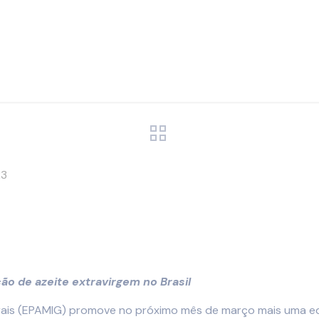
23
ão de azeite extravirgem no Brasil
ais (EPAMIG) promove no próximo mês de março mais uma ed