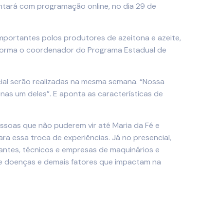
ontará com programação online, no dia 29 de
mportantes polos produtores de azeitona e azeite,
informa o coordenador do Programa Estadual de
cial serão realizadas na mesma semana. “Nossa
as um deles”. E aponta as características de
pessoas que não puderem vir até Maria da Fé e
ra essa troca de experiências. Já no presencial,
antes, técnicos e empresas de maquinários e
 de doenças e demais fatores que impactam na