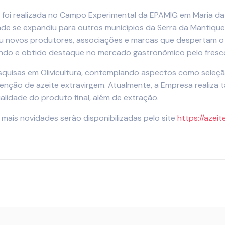
l foi realizada no Campo Experimental da EPAMIG em Maria da 
ade se expandiu para outros municípios da Serra da Mantiquei
anhou novos produtores, associações e marcas que despertam o
o e obtido destaque no mercado gastronômico pelo frescor 
quisas em Olivicultura, contemplando aspectos como seleç
enção de azeite extravirgem. Atualmente, a Empresa realiza t
alidade do produto final, além de extração.
mais novidades serão disponibilizadas pelo site
https://azeit