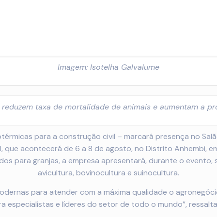
Imagem: Isotelha Galvalume
 reduzem taxa de mortalidade de animais e aumentam a pr
sotérmicas para a construção civil – marcará presença no Salã
l, que acontecerá de 6 a 8 de agosto, no Distrito Anhembi, 
idos para granjas, a empresa apresentará, durante o evento
avicultura, bovinocultura e suinocultura.
modernas para atender com a máxima qualidade o agronegócio
 especialistas e líderes do setor de todo o mundo”, ressalta