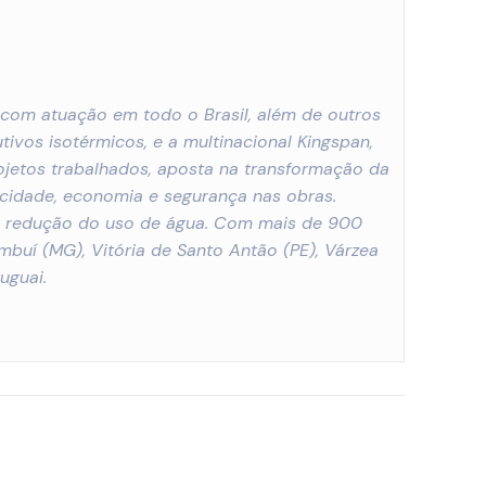
o com atuação em todo o Brasil, além de outros
tivos isotérmicos, e a multinacional Kingspan,
rojetos trabalhados, aposta na transformação da
ocidade, economia e segurança nas obras.
e redução do uso de água. Com mais de 900
mbuí (MG), Vitória de Santo Antão (PE), Várzea
uguai.