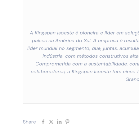
A Kingspan Isoeste é pioneira e líder em solu
países na
América do Sul. A empresa é resulta
líder mundial no segmento, que, juntas, acumul
indústria, com métodos construtivos alt
Comprometida com a sustentabilidade, conf
colaboradores, a Kingspan Isoeste tem cinco f
Grand
Share