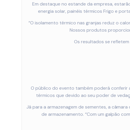
Em destaque no estande da empresa, estarão e
energia solar, painéis térmicos Frigo e por
“O isolamento térmico nas granjas reduz o calo
Nossos produtos proporcion
Os resultados se reflete
O público do evento também poderá conferir as
térmicos que devido ao seu poder de veda
Já para a armazenagem de sementes, a câmara c
de armazenamento. “Com um galpão comum