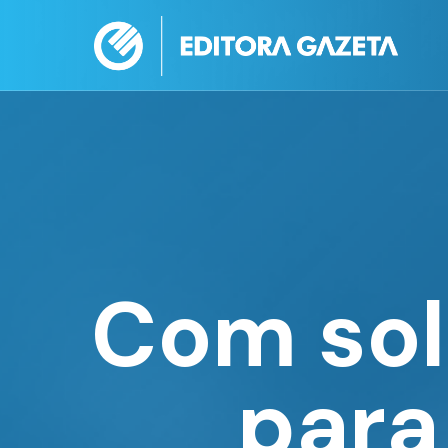
Com sol
para