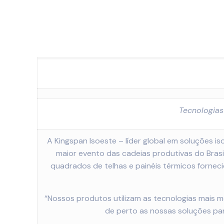
Tecnologias
A Kingspan Isoeste – líder global em soluções i
maior evento das cadeias produtivas do Brasi
quadrados de telhas e painéis térmicos fornec
“Nossos produtos utilizam as tecnologias mais 
de perto as nossas soluções para