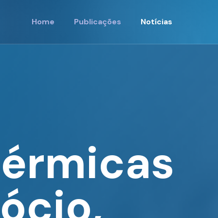
Home
Publicações
Notícias
térmicas
ócio,