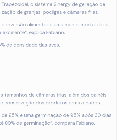
 Trapezoidal, o sistema Sinergy de geração de
ização de granjas, pocilgas e câmaras frias.
or conversão alimentar e uma menor mortalidade.
xcelente”, explica Fabiano.
5% de densidade das aves.
s tamanhos de câmaras frias, além dos painéis
a e conservação dos produtos armazenados.
te de 85% e uma germinação de 95% após 30 dias
té 89% de germinação”, compara Fabiano.