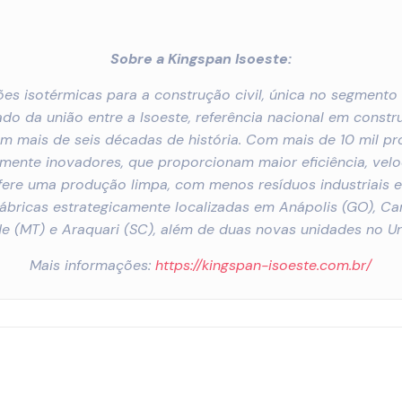
Sobre a Kingspan Isoeste:
ções isotérmicas para a construção civil, única no segment
do da união entre a Isoeste, referência nacional em constru
am mais de seis décadas de história. Com mais de 10 mil p
amente inovadores, que proporcionam maior eficiência, vel
ere uma produção limpa, com menos resíduos industriais 
ábricas estrategicamente localizadas em Anápolis (GO), Ca
e (MT) e Araquari (SC), além de duas novas unidades no Ur
Mais informações:
https://kingspan-isoeste.com.br/