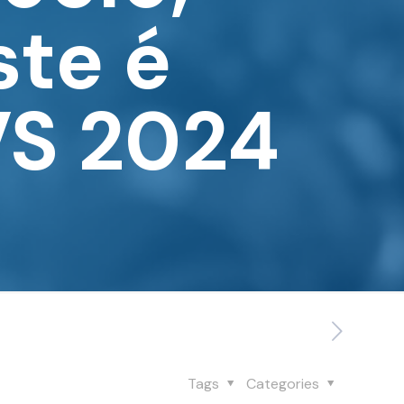
ste é
VS 2024
Tags
Categories