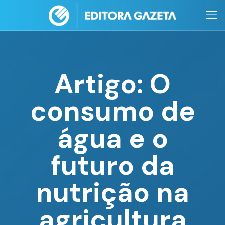
Artigo: O
consumo de
água e o
futuro da
nutrição na
agricultura