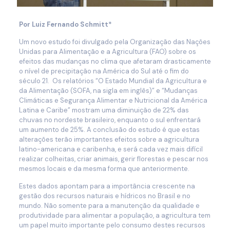
Por Luiz Fernando Schmitt*
Um novo estudo foi divulgado pela Organização das Nações
Unidas para Alimentação e a Agricultura (FAO) sobre os
efeitos das mudanças no clima que afetaram drasticamente
o nível de precipitação na América do Sul até o fim do
século 21. Os relatórios “O Estado Mundial da Agricultura e
da Alimentação (SOFA, na sigla em inglês)” e “Mudanças
Climáticas e Segurança Alimentar e Nutricional da América
Latina e Caribe” mostram uma diminuição de 22% das
chuvas no nordeste brasileiro, enquanto o sul enfrentará
um aumento de 25%. A conclusão do estudo é que estas
alterações terão importantes efeitos sobre a agricultura
latino-americana e caribenha, e será cada vez mais difícil
realizar colheitas, criar animais, gerir florestas e pescar nos
mesmos locais e da mesma forma que anteriormente.
Estes dados apontam para a importância crescente na
gestão dos recursos naturais e hídricos no Brasil e no
mundo. Não somente para a manutenção da qualidade e
produtividade para alimentar a população, a agricultura tem
um papel muito importante pelo consumo destes recursos