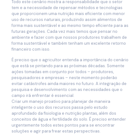
Todo este cenário mostra a responsabilidade que o setor
tem e a necessidade de repensar métodos e tecnologias
que proporcionem uma nutrição mais eficiente com menor
uso de recursos naturais, produzindo assim alimentos de
forma mais sustentável e ao mesmo tempo eficiente para as
futuras gerações. Cada vez mais temos que pensar no
ambiente e fazer com que nossos produtores trabalhem de
forma sustentável e também tenham um excelente retorno
financeiro com isso.
É preciso que o agricultor entenda a importância do cenário
que está se pintando para as próximas décadas. Somente
ações tomadas em conjunto por todos – produtores,
pesquisadores e empresas – neste momento poderão
evitar catástrofes ainda maiores no futuro. A integração de
pesquisa e desenvolvimento com as necessidades que o
campo irá enfrentar é essencial.
Criar um manejo proativo para planejar de maneira
inteligente o uso dos recursos passa pelo estudo
aprofundado da fisiologia e nutrição plantas, além dos
conceitos de água e fertilidade do solo. É preciso entender
urgentemente todos estes pontos para se encontrar
soluções e agir para frear estas perspectivas.