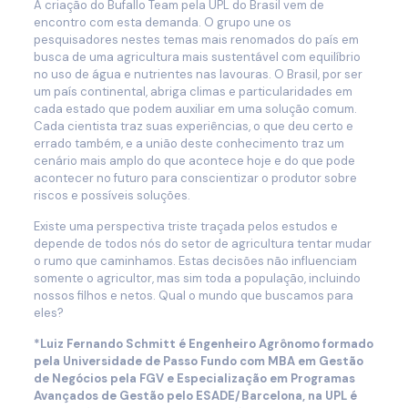
A criação do Bufallo Team pela UPL do Brasil vem de
encontro com esta demanda. O grupo une os
pesquisadores nestes temas mais renomados do país em
busca de uma agricultura mais sustentável com equilíbrio
no uso de água e nutrientes nas lavouras. O Brasil, por ser
um país continental, abriga climas e particularidades em
cada estado que podem auxiliar em uma solução comum.
Cada cientista traz suas experiências, o que deu certo e
errado também, e a união deste conhecimento traz um
cenário mais amplo do que acontece hoje e do que pode
acontecer no futuro para conscientizar o produtor sobre
riscos e possíveis soluções.
Existe uma perspectiva triste traçada pelos estudos e
depende de todos nós do setor de agricultura tentar mudar
o rumo que caminhamos. Estas decisões não influenciam
somente o agricultor, mas sim toda a população, incluindo
nossos filhos e netos. Qual o mundo que buscamos para
eles?
*Luiz Fernando Schmitt é Engenheiro Agrônomo formado
pela Universidade de Passo Fundo com MBA em Gestão
de Negócios pela FGV e Especialização em Programas
Avançados de Gestão pelo ESADE/Barcelona, na UPL é