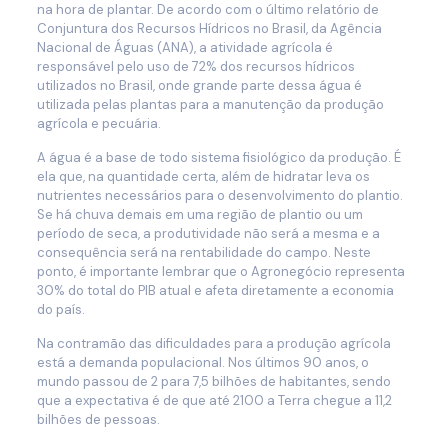
na hora de plantar. De acordo com o último relatório de
Conjuntura dos Recursos Hídricos no Brasil, da Agência
Nacional de Águas (ANA), a atividade agrícola é
responsável pelo uso de 72% dos recursos hídricos
utilizados no Brasil, onde grande parte dessa água é
utilizada pelas plantas para a manutenção da produção
agrícola e pecuária.
A água é a base de todo sistema fisiológico da produção. É
ela que, na quantidade certa, além de hidratar leva os
nutrientes necessários para o desenvolvimento do plantio.
Se há chuva demais em uma região de plantio ou um
período de seca, a produtividade não será a mesma e a
consequência será na rentabilidade do campo. Neste
ponto, é importante lembrar que o Agronegócio representa
30% do total do PIB atual e afeta diretamente a economia
do país.
Na contramão das dificuldades para a produção agrícola
está a demanda populacional. Nos últimos 90 anos, o
mundo passou de 2 para 7,5 bilhões de habitantes, sendo
que a expectativa é de que até 2100 a Terra chegue a 11,2
bilhões de pessoas.