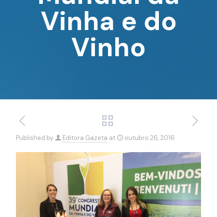
Vinha e do
Vinho
Published by
Editora Gazeta
at
outubro 26, 2016