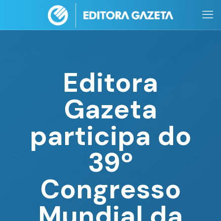
Editora
Gazeta
participa do
39º
Congresso
Mundial da