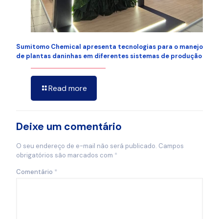
Sumitomo Chemical apresenta tecnologias para o manejo
de plantas daninhas em diferentes sistemas de produção
Read more
Deixe um comentário
O seu endereço de e-mail não será publicado.
Campos
obrigatórios são marcados com
*
Comentário
*