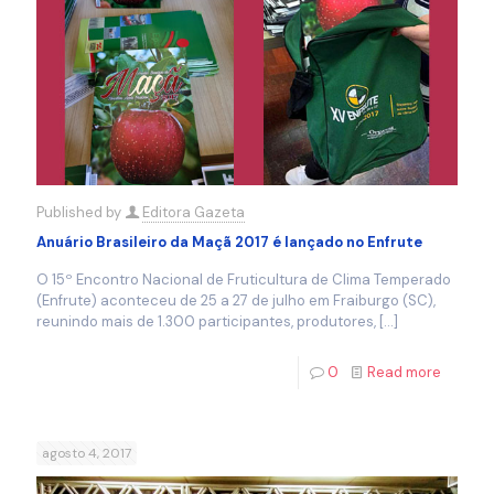
Published by
Editora Gazeta
Anuário Brasileiro da Maçã 2017 é lançado no Enfrute
O 15º Encontro Nacional de Fruticultura de Clima Temperado
(Enfrute) aconteceu de 25 a 27 de julho em Fraiburgo (SC),
reunindo mais de 1.300 participantes, produtores,
[…]
0
Read more
agosto 4, 2017