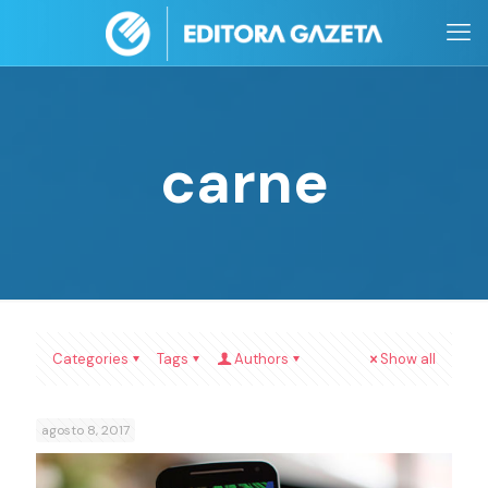
carne
Categories
Tags
Authors
Show all
agosto 8, 2017