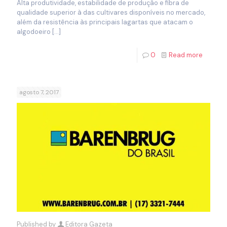
Alta produtividade, estabilidade de produção e fibra de
qualidade superior à das cultivares disponíveis no mercado,
além da resistência às principais lagartas que atacam o
algodoeiro
[…]
0
Read more
agosto 7, 2017
Published by
Editora Gazeta