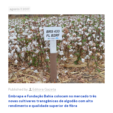
agosto 7, 2017
Published by
Editora Gazeta
Embrapa e Fundação Bahia colocam no mercado três
novas cultivares transgênicas de algodão com alto
rendimento e qualidade superior de fibra