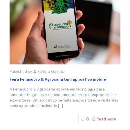
Published by
Editora Gazeta
Feira Fenasucro & Agrocana tem aplicativo mobile
A Fenasucro & Agrocana aposta em tecnologia para
fomentar negócios e relacionamento entre compradores e
expositores. Um aplicativo permite a expositores e visitantes
mais agilidade e facilidade
[…]
0
Read more