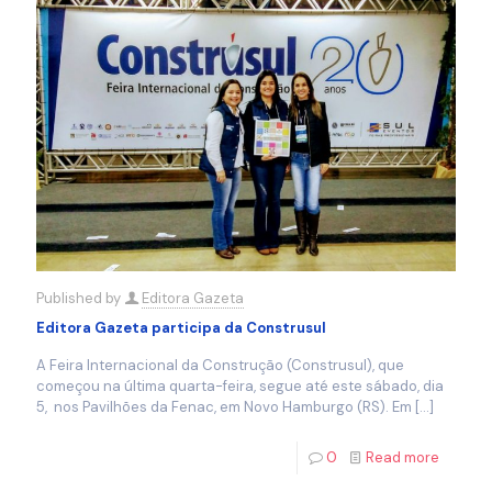
Published by
Editora Gazeta
Editora Gazeta participa da Construsul
A Feira Internacional da Construção (Construsul), que
começou na última quarta-feira, segue até este sábado, dia
5, nos Pavilhões da Fenac, em Novo Hamburgo (RS). Em
[…]
0
Read more