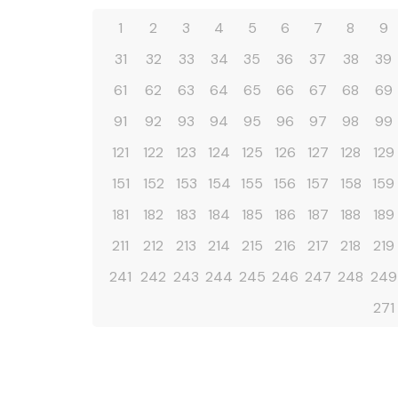
1
2
3
4
5
6
7
8
9
31
32
33
34
35
36
37
38
39
61
62
63
64
65
66
67
68
69
91
92
93
94
95
96
97
98
99
121
122
123
124
125
126
127
128
129
151
152
153
154
155
156
157
158
159
181
182
183
184
185
186
187
188
189
211
212
213
214
215
216
217
218
219
241
242
243
244
245
246
247
248
249
271