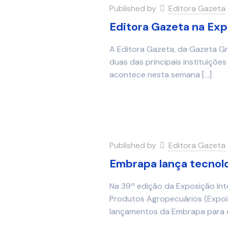
Published by
Editora Gazeta
Editora Gazeta na Exp
A Editora Gazeta, da Gazeta G
duas das principais instituiçõ
acontece nesta semana
[…]
Published by
Editora Gazeta
Embrapa lança tecnolo
Na 39ª edição da Exposição Int
Produtos Agropecuários (Expoi
lançamentos da Embrapa para 