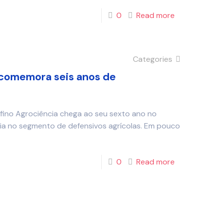
0
Read more
Categories
 comemora seis anos de
rofino Agrociência chega ao seu sexto ano no
ia no segmento de defensivos agrícolas. Em pouco
0
Read more