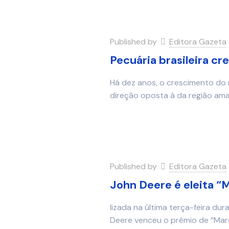
Published by
Editora Gazeta
Pecuária brasileira cr
Há dez anos, o crescimento do
direção oposta à da região am
Published by
Editora Gazeta
John Deere é eleita “
lizada na última terça-feira d
Deere venceu o prêmio de “Mar