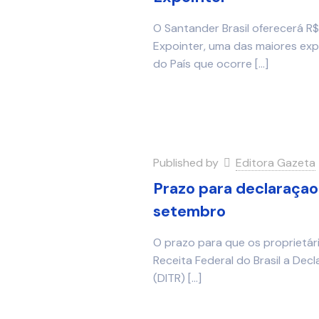
O Santander Brasil oferecerá R
Expointer, uma das maiores exp
do País que ocorre
[…]
Published by
Editora Gazeta
Prazo para declaraçao
setembro
O prazo para que os proprietári
Receita Federal do Brasil a Dec
(DITR)
[…]