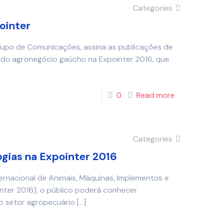
Categories
ointer
rupo de Comunicações, assina as publicações de
es do agronegócio gaúcho na Expointer 2016, que
0
Read more
Categories
gias na Expointer 2016
ernacional de Animais, Máquinas, Implementos e
nter 2016), o público poderá conhecer
o setor agropecuário
[…]