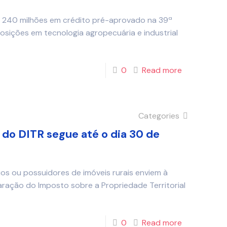
$ 240 milhões em crédito pré-aprovado na 39ª
osições em tecnologia agropecuária e industrial
0
Read more
Categories
 do DITR segue até o dia 30 de
os ou possuidores de imóveis rurais enviem à
laração do Imposto sobre a Propriedade Territorial
0
Read more