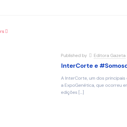
rs
Published by
Editora Gazeta
InterCorte e #Somos
A InterCorte, um dos principais
a ExpoGenética, que ocorreu e
edições
[…]