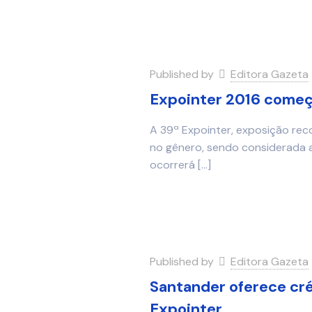
Published by
Editora Gazeta
Expointer 2016 come
A 39ª Expointer, exposição r
no gênero, sendo considerada a 
ocorrerá
[…]
Published by
Editora Gazeta
Santander oferece cr
Expointer