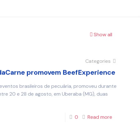
Show all
Categories
daCarne promovem BeefExperience
 eventos brasileiros de pecuária, promoveu durante
ntre 20 e 28 de agosto, em Uberaba (MG), duas
0
Read more