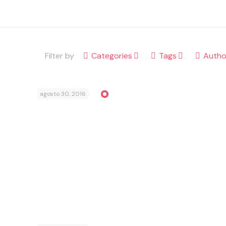
Filter by
Categories
Tags
Autho
agosto 30, 2016