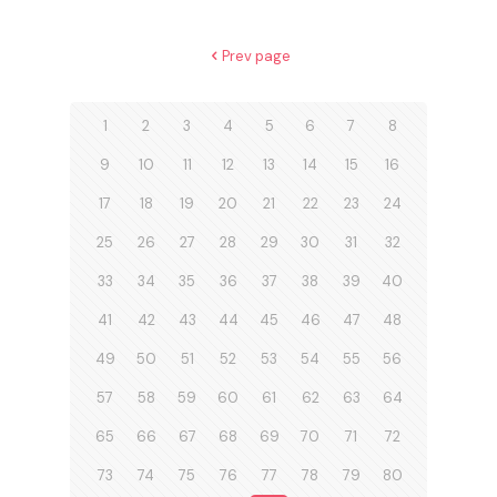
Prev page
1
2
3
4
5
6
7
8
9
10
11
12
13
14
15
16
17
18
19
20
21
22
23
24
25
26
27
28
29
30
31
32
33
34
35
36
37
38
39
40
41
42
43
44
45
46
47
48
49
50
51
52
53
54
55
56
57
58
59
60
61
62
63
64
65
66
67
68
69
70
71
72
73
74
75
76
77
78
79
80