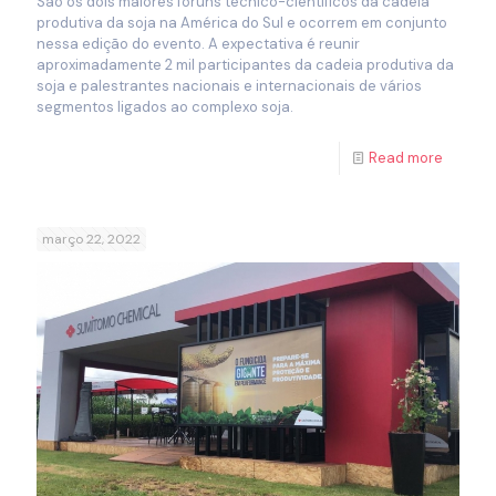
São os dois maiores fóruns técnico-científicos da cadeia
produtiva da soja na América do Sul e ocorrem em conjunto
nessa edição do evento. A expectativa é reunir
aproximadamente 2 mil participantes da cadeia produtiva da
soja e palestrantes nacionais e internacionais de vários
segmentos ligados ao complexo soja.
Read more
março 22, 2022