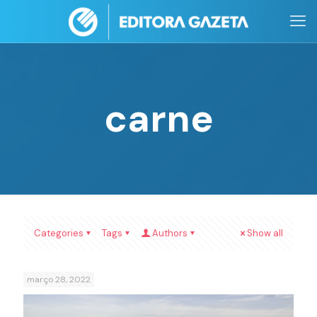
carne
Categories
Tags
Authors
Show all
março 28, 2022