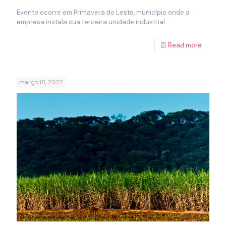
Evento ocorre em Primavera do Leste, município onde a
empresa instala sua terceira unidade industrial
Read more
março 18, 2022