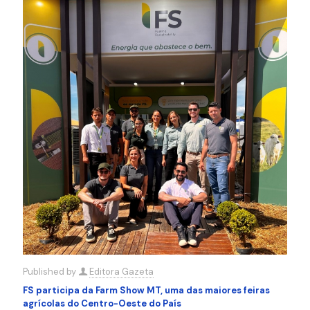
Published by
Editora Gazeta
FS participa da Farm Show MT, uma das maiores feiras
agrícolas do Centro-Oeste do País