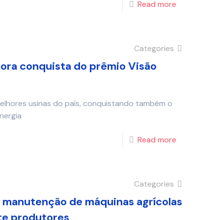
Read more
Categories
ra conquista do prêmio Visão
melhores usinas do país, conquistando também o
nergia
Read more
Categories
e manutenção de máquinas agrícolas
te produtores