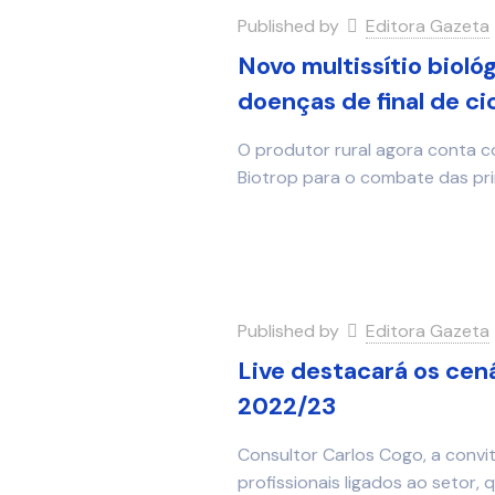
Published by
Editora Gazeta
Novo multissítio bioló
doenças de final de cic
O produtor rural agora conta c
Biotrop para o combate das pri
Published by
Editora Gazeta
Live destacará os cená
2022/23
Consultor Carlos Cogo, a convi
profissionais ligados ao setor,