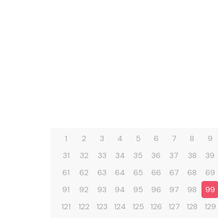
1
2
3
4
5
6
7
8
9
31
32
33
34
35
36
37
38
39
61
62
63
64
65
66
67
68
69
91
92
93
94
95
96
97
98
99
121
122
123
124
125
126
127
128
129