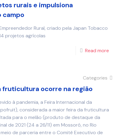
tos rurais e impulsiona
o campo
Empreendedor Rural, criado pela Japan Tobacco
14 projetos agrícolas
Read more
Categories
 fruticultura ocorre na região
vido à pandemia, a Feira Internacional da
xpofruit), considerada a maior feira da fruticultura
oltada para o melão (produto de destaque da
inal de 2021 (24 a 26/11) em Mossoró, no Rio
 meio de parceria entre o Comitê Executivo de