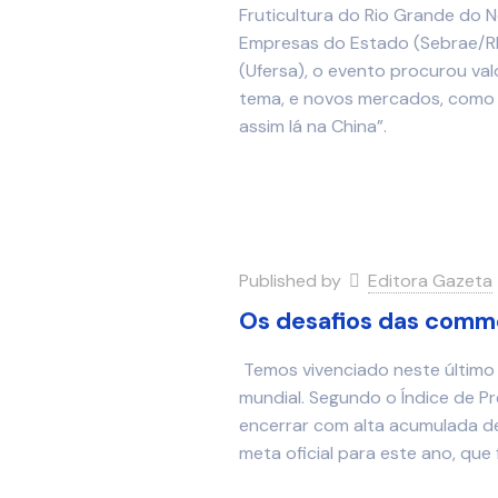
Fruticultura do Rio Grande do 
Empresas do Estado (Sebrae/RN)
(Ufersa), o evento procurou va
tema, e novos mercados, como 
assim lá na China”.
Published by
Editora Gazeta
Os desafios das commo
Temos vivenciado neste último 
mundial. Segundo o Índice de P
encerrar com alta acumulada de
meta oficial para este ano, que