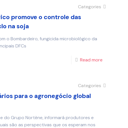
Categories
gico promove o controle das
lo na soja
om o Bombardeiro, fungicida microbiológico da
ncipais DFCs
Read more
Categories
rios para o agronegócio global
te do Grupo Nortène, informará produtores e
 quais são as perspectivas que os esperam nos