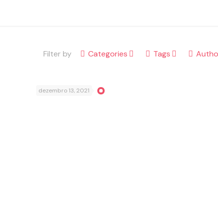
Filter by
Categories
Tags
Autho
dezembro 13, 2021