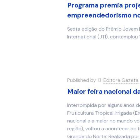
Programa premia proje
empreendedorismo n
Sexta edição do Prêmio Jovem 
International (JTI), contemplou 
Published by
Editora Gazeta
Maior feira nacional da
Interrompida por alguns anos de
Fruticultura Tropical Irrigada (E
nacional e a maior no mundo v
região), voltou a acontecer ao f
Grande do Norte. Realizada por