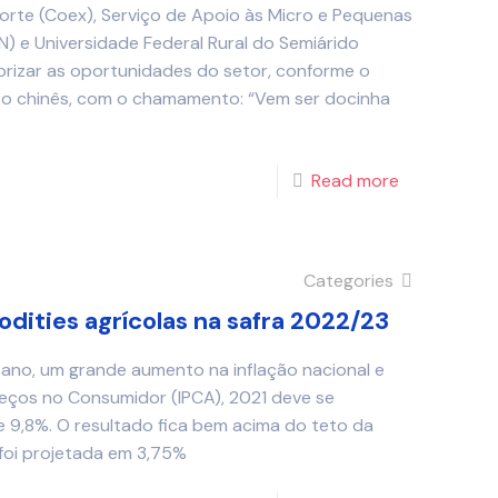
Norte (Coex), Serviço de Apoio às Micro e Pequenas
 e Universidade Federal Rural do Semiárido
lorizar as oportunidades do setor, conforme o
o chinês, com o chamamento: “Vem ser docinha
Read more
Categories
dities agrícolas na safra 2022/23
ano, um grande aumento na inflação nacional e
reços no Consumidor (IPCA), 2021 deve se
 9,8%. O resultado fica bem acima do teto da
 foi projetada em 3,75%