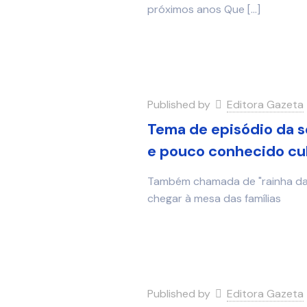
próximos anos Que
[…]
Published by
Editora Gazeta
Tema de episódio da s
e pouco conhecido cult
Também chamada de "rainha das 
chegar à mesa das famílias
Published by
Editora Gazeta