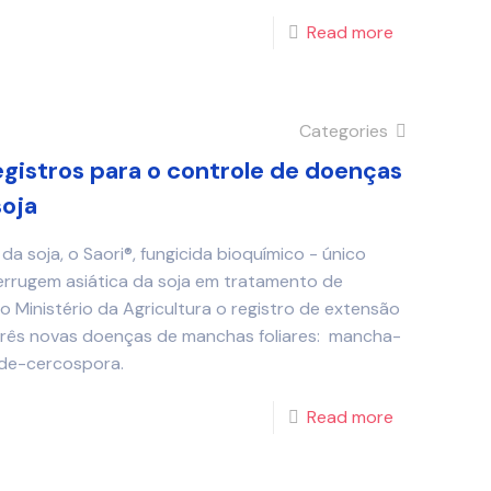
Read more
Categories
gistros para o controle de doenças
soja
a soja, o Saori®, fungicida bioquímico - único
ferrugem asiática da soja em tratamento de
 Ministério da Agricultura o registro de extensão
três novas doenças de manchas foliares: mancha-
de-cercospora.
Read more