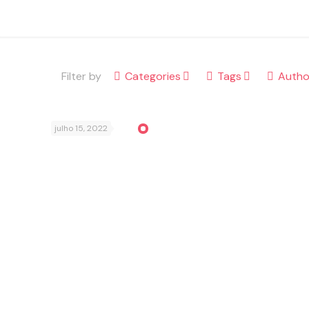
Filter by
Categories
Tags
Autho
julho 15, 2022