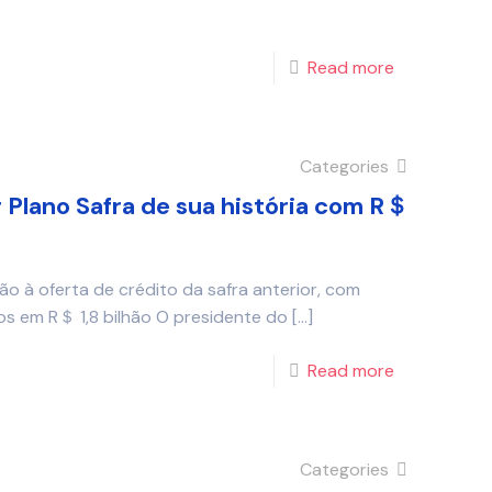
Read more
Categories
r Plano Safra de sua história com R＄
o à oferta de crédito da safra anterior, com
s em R＄ 1,8 bilhão O presidente do
[…]
Read more
Categories