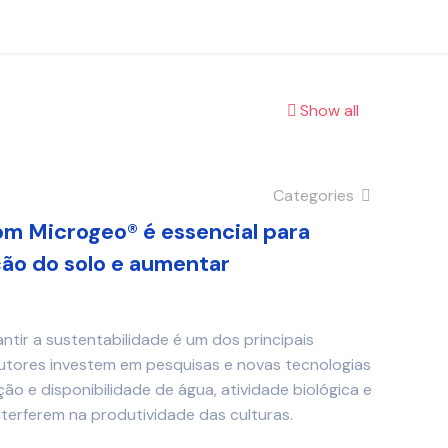
Show all
Categories
m Microgeo® é essencial para
ção do solo e aumentar
tir a sustentabilidade é um dos principais
utores investem em pesquisas e novas tecnologias
ão e disponibilidade de água, atividade biológica e
nterferem na produtividade das culturas.