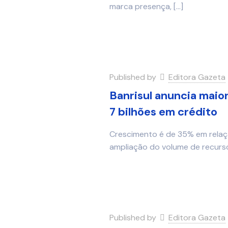
marca presença,
[…]
Published by
Editora Gazeta
Banrisul anuncia maio
7 bilhões em crédito
Crescimento é de 35% em relaçã
ampliação do volume de recurso
Published by
Editora Gazeta