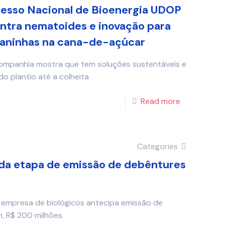
resso Nacional de Bioenergia UDOP
ontra nematoides e inovação para
daninhas na cana-de-açúcar
mpanhia mostra que tem soluções sustentáveis e
o plantio até a colheita
Read more
Categories
nda etapa de emissão de debêntures
 empresa de biológicos antecipa emissão de
m, R$ 200 milhões