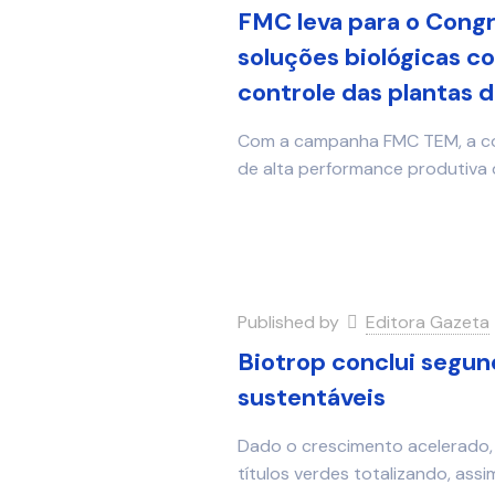
FMC leva para o Cong
soluções biológicas c
controle das plantas 
Com a campanha FMC TEM, a co
de alta performance produtiva d
Published by
Editora Gazeta
Biotrop conclui segu
sustentáveis
Dado o crescimento acelerado,
títulos verdes totalizando, assi