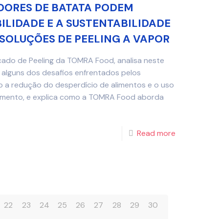
ORES DE BATATA PODEM
LIDADE E A SUSTENTABILIDADE
SOLUÇÕES DE PEELING A VAPOR
cado de Peeling da TOMRA Food, analisa neste
 alguns dos desafios enfrentados pelos
 a redução do desperdício de alimentos e o uso
samento, e explica como a TOMRA Food aborda
Read more
22
23
24
25
26
27
28
29
30