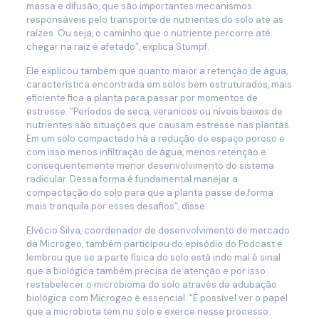
massa e difusão, que são importantes mecanismos
responsáveis pelo transporte de nutrientes do solo até as
raízes. Ou seja, o caminho que o nutriente percorre até
chegar na raiz é afetado”, explica Stumpf.
Ele explicou também que quanto maior a retenção de água,
característica encontrada em solos bem estruturados, mais
eficiente fica a planta para passar por momentos de
estresse. “Períodos de seca, veranicos ou níveis baixos de
nutrientes são situações que causam estresse nas plantas.
Em um solo compactado há a redução do espaço poroso e
com isso menos infiltração de água, menos retenção e
consequentemente menor desenvolvimento do sistema
radicular. Dessa forma é fundamental manejar a
compactação do solo para que a planta passe de forma
mais tranquila por esses desafios”, disse.
Elvécio Silva, coordenador de desenvolvimento de mercado
da Microgeo, também participou do episódio do Podcast e
lembrou que se a parte física do solo está indo mal é sinal
que a biológica também precisa de atenção e por isso
restabelecer o microbioma do solo através da adubação
biológica com Microgeo é essencial. “É possível ver o papel
que a microbiota tem no solo e exerce nesse processo.