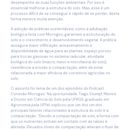
desempenhe as suas funções ambientais. Por isso é
essencial melhorar a estrutura do solo. Mas, esse é um
processo difícil de se conseguir e rápido de se perder, desta
forma merece muita atenção.
A adoção de práticas sustentáveis, como a adubação
biológica feita com Microgeo, garantem a estruturação do
solo e o crescimento e desenvolvimento vegetal. A prática
assegura maior infiltração, armazenamento e
disponibilidade de água para as plantas, espaço poroso
para trocas gasosas no sistema radicular, atividade
biológica do solo (macro, meso e microfauna do solo),
resistência a erosão e compactação, além de estar
relacionada a maior eficácia de corretivos agrícolas no
solo.
O assunto foi tema de um dos episódios do Podcast
Conexão Microgeo. Na oportunidade, Tiago Stumpf, Mestre
e Doutor em Ciência do Solo pela UFRGS, graduado em
Agronomia pela UFPel, explicou que um dos um dos
principais fatores relacionados à estrutura do solo é a
compactação. “Devido a compactação de solo, a forma com
que os nutrientes entram em contato com as raízes é
afetada. Elevados níveis de compactação alteram o fluxo de