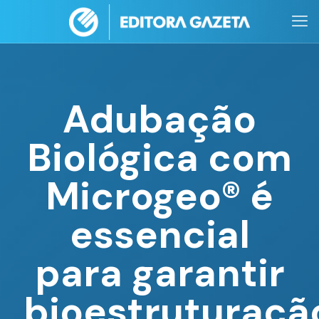
Adubação
Biológica com
Microgeo® é
essencial
para garantir
bioestruturaçã