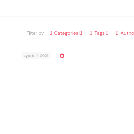
Filter by
Categories
Tags
Autho
agosto 4, 2021