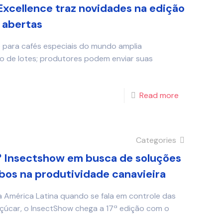
Excellence traz novidades na edição
 abertas
e para cafés especiais do mundo amplia
ão de lotes; produtores podem enviar suas
Read more
Categories
º Insectshow em busca de soluções
bos na produtividade canavieira
a América Latina quando se fala em controle das
çúcar, o InsectShow chega a 17ª edição com o