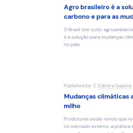
Agro brasileiro é a so
carbono e para as mud
O Brasil tem tudo: agroambiente
é a solução para mudanças clim
no país.
Published by
Editora Gazeta
Mudanças climáticas a
milho
Produtores estão tendo que re
no mercado externo, a prática 