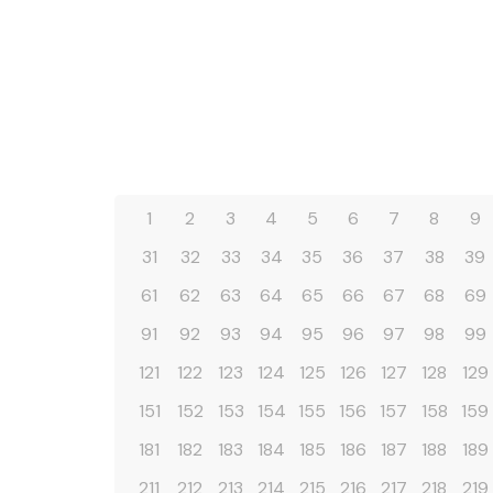
1
2
3
4
5
6
7
8
9
31
32
33
34
35
36
37
38
39
61
62
63
64
65
66
67
68
69
91
92
93
94
95
96
97
98
99
121
122
123
124
125
126
127
128
129
151
152
153
154
155
156
157
158
159
181
182
183
184
185
186
187
188
189
211
212
213
214
215
216
217
218
219