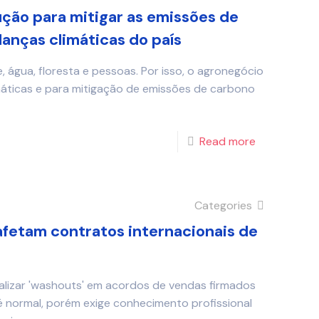
lução para mitigar as emissões de
anças climáticas do país
, água, floresta e pessoas. Por isso, o agronegócio
áticas e para mitigação de emissões de carbono
Read more
Categories
fetam contratos internacionais de
alizar 'washouts' em acordos de vendas firmados
é normal, porém exige conhecimento profissional