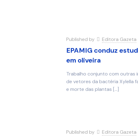
Published by
Editora Gazeta
EPAMIG conduz estudo
em oliveira
Trabalho conjunto com outras in
de vetores da bactéria Xylella
e morte das plantas
[…]
Published by
Editora Gazeta