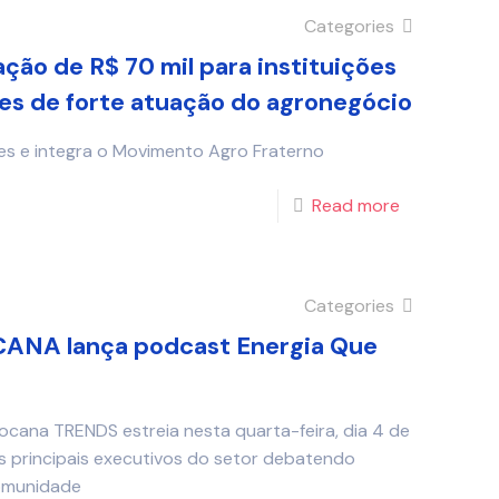
Categories
ção de R$ 70 mil para instituições
ões de forte atuação do agronegócio
ades e integra o Movimento Agro Fraterno
Read more
Categories
NA lança podcast Energia Que
cana TRENDS estreia nesta quarta-feira, dia 4 de
os principais executivos do setor debatendo
comunidade