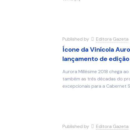
Published by
Editora Gazeta
Ícone da Vinícola Aur
lançamento de edição 
Aurora Millésime 2018 chega a
também as três décadas do pro
excepcionais para a Cabernet 
Published by
Editora Gazeta