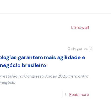
Show all
Categories
logias garantem mais agilidade e
negócio brasileiro
or estarão no Congresso Andav 2021, o encontro
ronegócio
Read more