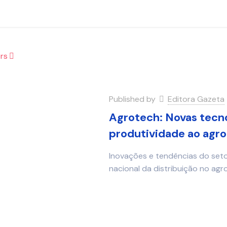
rs
Published by
Editora Gazeta
Agrotech: Novas tecno
produtividade ao agro
Inovações e tendências do set
nacional da distribuição no ag