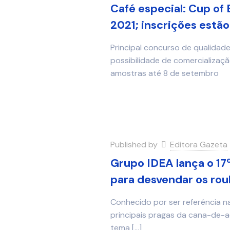
Café especial: Cup of 
2021; inscrições estão
Principal concurso de qualidad
possibilidade de comercializaç
amostras até 8 de setembro
Published by
Editora Gazeta
Grupo IDEA lança o 17
para desvendar os rou
Conhecido por ser referência n
principais pragas da cana-de-a
tema
[…]