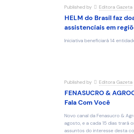
Published by
Editora Gazeta
HELM do Brasil faz doa
assistenciais em regi
Iniciativa beneficiará 14 entid
Published by
Editora Gazeta
FENASUCRO & AGROCA
Fala Com Você
Novo canal da Fenasucro & Agro
agosto, e a cada 15 dias trará 
assuntos do interesse desta 