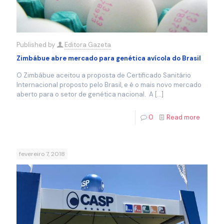
Published by
Editora Gazeta
Zimbábue abre mercado para genética avícola do Brasil
O Zimbábue aceitou a proposta de Certificado Sanitário
Internacional proposto pelo Brasil, e é o mais novo mercado
aberto para o setor de genética nacional. A
[…]
0
Read more
fevereiro 7, 2018