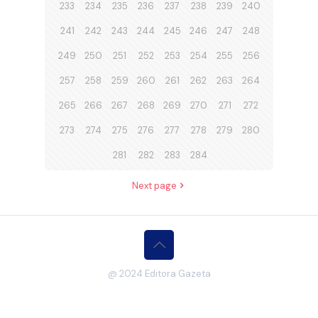
233
234
235
236
237
238
239
240
241
242
243
244
245
246
247
248
249
250
251
252
253
254
255
256
257
258
259
260
261
262
263
264
265
266
267
268
269
270
271
272
273
274
275
276
277
278
279
280
281
282
283
284
Next page
@ 2024 Editora Gazeta