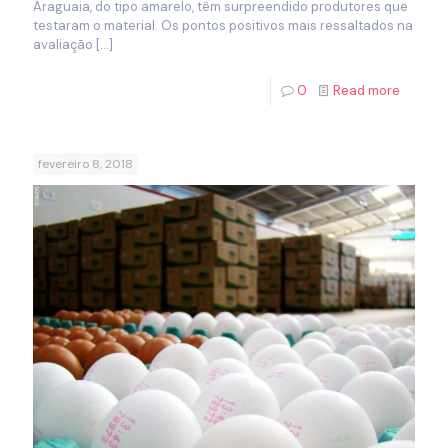
Araguaia, do tipo amarelo, têm surpreendido produtores que
testaram o material. Os pontos positivos mais ressaltados na
avaliação
[…]
0
Read more
fevereiro 8, 2018