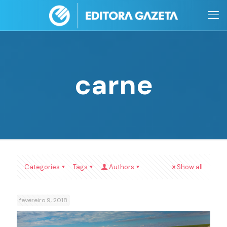
carne
Categories
Tags
Authors
Show all
fevereiro 9, 2018