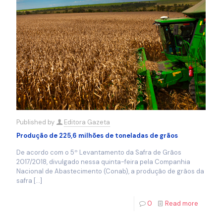
Published by
Editora Gazeta
Produção de 225,6 milhões de toneladas de grãos
De acordo com o 5º Levantamento da Safra de Grãos
2017/2018, divulgado nessa quinta-feira pela Companhia
Nacional de Abastecimento (Conab), a produção de grãos da
safra
[…]
0
Read more