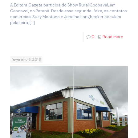
A Editora Gazeta participa do Show Rural Coopavel, em
Cascavel, no Paraná. Desde essa segunda-feira, os contatos
comerciais Suzy Montano e Janaína Langbecker circulam
pela feira,
[…]
0
Read more
fevereiro 6, 2018