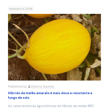
fevereiro 9, 2018
Published by
Editora Gazeta
Híbrido de melão amarelo é mais doce e resistente a
fungo de solo
As características agronômicas do híbrido de melão BRS