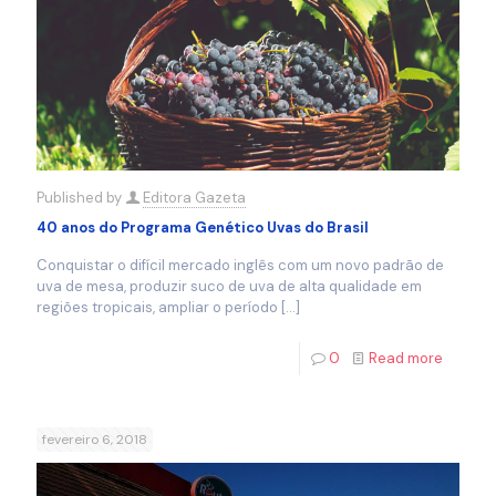
Published by
Editora Gazeta
40 anos do Programa Genético Uvas do Brasil
Conquistar o difícil mercado inglês com um novo padrão de
uva de mesa, produzir suco de uva de alta qualidade em
regiões tropicais, ampliar o período
[…]
0
Read more
fevereiro 6, 2018