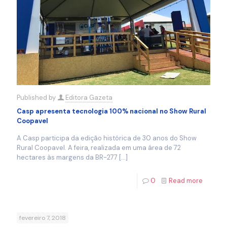
Published by
Editora Gazeta
Casp apresenta tecnologia 100% nacional no Show Rural
Coopavel
A Casp participa da edição histórica de 30 anos do Show
Rural Coopavel. A feira, realizada em uma área de 72
hectares às margens da BR-277
[…]
0
Read more
fevereiro 7, 2018