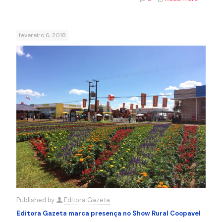
fevereiro 6, 2018
Published by
Editora Gazeta
Editora Gazeta marca presença no Show Rural Coopavel