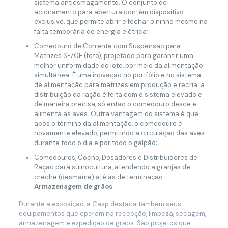
sistema antiesmagamento. O conjunto de
acionamento para abertura contém dispositivo
exclusivo, que permite abrir e fechar o ninho mesmo na
falta temporária de energia elétrica;
Comedouro de Corrente com Suspensão para
Matrizes S-70E (foto), projetado para garantir uma
melhor uniformidade do lote, por meio da alimentação
simultânea. É uma inovação no portfólio e no sistema
de alimentação para matrizes em produção e recria: a
distribuição da ração é feita com o sistema elevado e
de maneira precisa, só então o comedouro desce e
alimenta as aves. Outra vantagem do sistema é que
após o término da alimentação, o comedouro é
novamente elevado, permitindo a circulação das aves
durante todo o dia e por todo o galpão;
Comedouros, Cocho, Dosadores e Distribuidores de
Ração para suinocultura, atendendo a granjas de
creche (desmame) até as de terminação.
Armazenagem de grãos
Durante a exposição, a Casp destaca também seus
equipamentos que operam na recepção, limpeza, secagem,
armazenagem e expedição de grãos. São projetos que