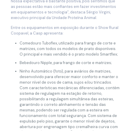
Nossa expectativa é bastante positiva, pois sentimos que
as pessoas estão mais confiantes em fazer investimentos
em equipamentos e tecnologia”, destaca Sérgio Virgini,
executivo principal da Unidade Proteína Animal.
Entre os equipamentos em exposição durante o Show Rural
Coopavel, a Casp apresenta:
Comedouro Tuboflex, utilizado para frango de corte e
matrizes, com todos os modelos de prato disponíveis.
O principal e mais vendido é o prato modelo Smartflex;
Bebedouro Nipple, para frango de corte e matrizes;
Ninho Automático (foto), para aviários de matrizes,
desenvolvido para oferecer maior conforto e manter o
menor nível de ovos de cama, sujos e/ou trincados.
Com características mecânicas diferenciadas, contém
sistema de regulagem na estação de retorno,
possibilitando a regulagem simultânea das esteiras,
garantindo o correto alinhamento e tensão das
mesmas, podendo ser regulada com a esteira em
funcionamento com total segurança. Com sistema de
expulsão pelo piso, garante o menor nível de dejetos,
abertura por engrenagem tipo cremalheira curva com