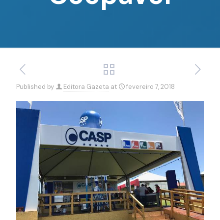
Published by
Editora Gazeta
at
fevereiro 7, 2018