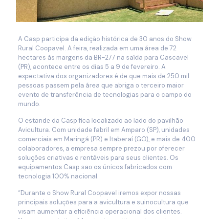
A Casp participa da edição histórica de 30 anos do Show
Rural Coopavel. A feira, realizada em uma área de 72
hectares às margens da BR-277 na saída para Cascavel
(PR), acontece entre os dias 5 a 9 de fevereiro. A
expectativa dos organizadores é de que mais de 250 mil
pessoas passem pela área que abriga o terceiro maior
evento de transferência de tecnologias para o campo do
mundo.
O estande da Casp fica localizado ao lado do pavilhão
Avicultura. Com unidade fabril em Amparo (SP), unidades
comerciais em Maringá (PR) e Itaberaí (GO), e mais de 400
colaboradores, a empresa sempre prezou por oferecer
soluções criativas e rentáveis para seus clientes. Os
equipamentos Casp são os únicos fabricados com
tecnologia 100% nacional.
“
Durante o Show Rural Coopavel iremos expor nossas
principais soluções para a avicultura e suinocultura que
visam aumentar a eficiência operacional dos clientes.