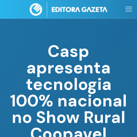
Casp
apresenta
tecnologia
100% nacional
no Show Rural
Coopavel