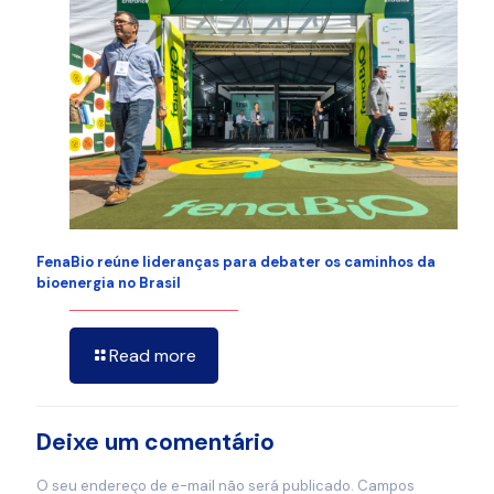
FenaBio reúne lideranças para debater os caminhos da
bioenergia no Brasil
Read more
Deixe um comentário
O seu endereço de e-mail não será publicado.
Campos