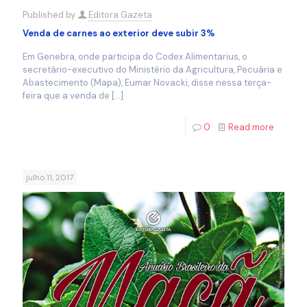
Published by
Editora Gazeta
Venda de carnes ao exterior deve subir 3%
Em Genebra, onde participa do Codex Alimentarius, o
secretário-executivo do Ministério da Agricultura, Pecuária e
Abastecimento (Mapa), Eumar Novacki, disse nessa terça-
feira que a venda de
[…]
0
Read more
julho 11, 2017