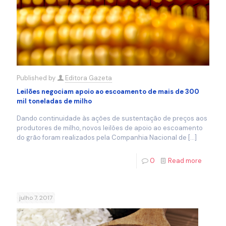
Published by
Editora Gazeta
Leilões negociam apoio ao escoamento de mais de 300
mil toneladas de milho
Dando continuidade às ações de sustentação de preços aos
produtores de milho, novos leilões de apoio ao escoamento
do grão foram realizados pela Companhia Nacional de
[…]
0
Read more
julho 7, 2017