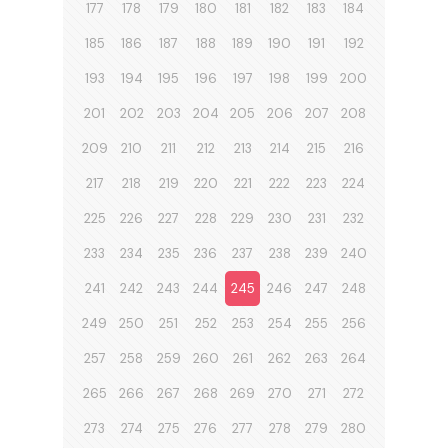
177
178
179
180
181
182
183
184
185
186
187
188
189
190
191
192
193
194
195
196
197
198
199
200
201
202
203
204
205
206
207
208
209
210
211
212
213
214
215
216
217
218
219
220
221
222
223
224
225
226
227
228
229
230
231
232
233
234
235
236
237
238
239
240
241
242
243
244
245
246
247
248
249
250
251
252
253
254
255
256
257
258
259
260
261
262
263
264
265
266
267
268
269
270
271
272
273
274
275
276
277
278
279
280