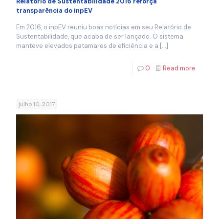
Relatório de Sustentabilidade 2016 reforça
transparência do inpEV
Em 2016, o inpEV reuniu boas notícias em seu Relatório de
Sustentabilidade, que acaba de ser lançado. O sistema
manteve elevados patamares de eficiência e a
[…]
0
Read more
julho 10, 2017