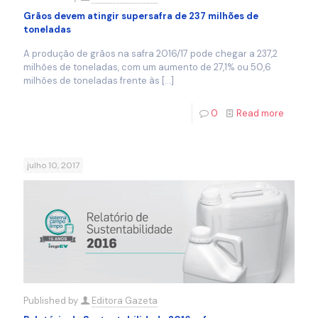
Grãos devem atingir supersafra de 237 milhões de
toneladas
A produção de grãos na safra 2016/17 pode chegar a 237,2
milhões de toneladas, com um aumento de 27,1% ou 50,6
milhões de toneladas frente às
[…]
0
Read more
julho 10, 2017
Published by
Editora Gazeta