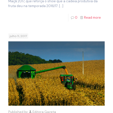
Maçã 2017, que reforça o show que a cadeia produtiva da
fruta deu na temporada 2016/17.
[…]
0
Read more
julho 11, 2017
Published by
Editora Gazeta