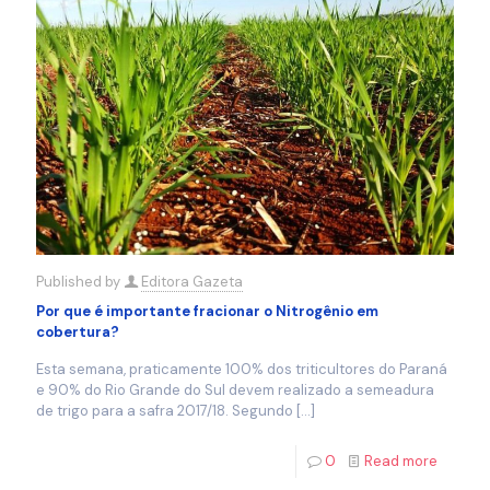
Published by
Editora Gazeta
Por que é importante fracionar o Nitrogênio em
cobertura?
Esta semana, praticamente 100% dos triticultores do Paraná
e 90% do Rio Grande do Sul devem realizado a semeadura
de trigo para a safra 2017/18. Segundo
[…]
0
Read more