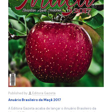
Published by
Editora Gazeta
Anuário Brasileiro da Maçã 2017
A Editora Gazeta acaba de lançar o Anuário Brasileiro da