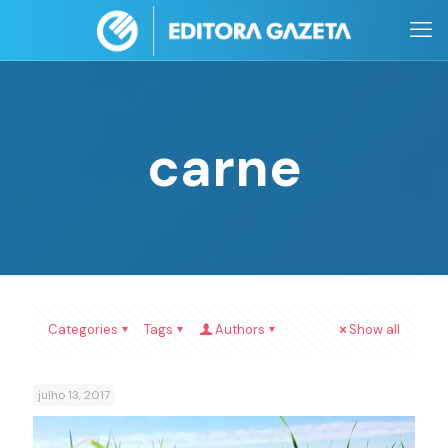
carne
Categories
Tags
Authors
Show all
julho 13, 2017