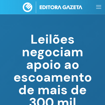
Leilões
negociam
apoio ao
escoamento
de mais de
300 mil