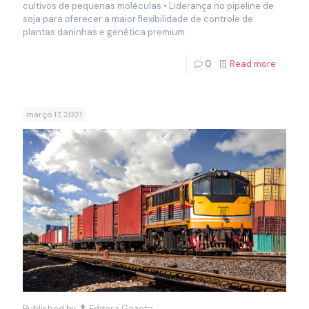
cultivos de pequenas moléculas • Liderança no pipeline de
soja para oferecer a maior flexibilidade de controle de
plantas daninhas e genética premium
0
Read more
março 17, 2021
Published by
Editora Gazeta