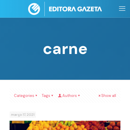
carne
Categories
Tags
Authors
Show all
março 17, 2021