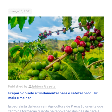
março 16, 2021
Published by
Editora Gazeta
Preparo do solo é fundamental para o cafezal produzir
mais e melhor
Especialista da Piccin em Agricultura de Precisão orienta que
tanto na formação quanto na renovação dos pés de café é