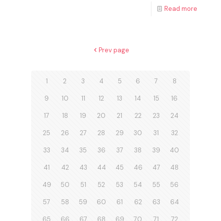
Read more
Prev page
1
2
3
4
5
6
7
8
9
10
11
12
13
14
15
16
17
18
19
20
21
22
23
24
25
26
27
28
29
30
31
32
33
34
35
36
37
38
39
40
41
42
43
44
45
46
47
48
49
50
51
52
53
54
55
56
57
58
59
60
61
62
63
64
65
66
67
68
69
70
71
72