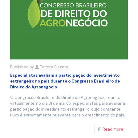
Published by
Editora Gazeta
Especialistas avaliam a participação do investimento
estrangeiro no país durante o Congresso Brasileiro de
Direito do Agronegócio
O Congresso Brasileiro do Direito do Agronegócio reunirá
virtualmente, no dia 31 de março, especialistas para avaliar a
participação do investimento estrangeiro, cujo constante
fluxo é extremamente relevante para o crescimento do país.
Read more