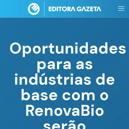
Oportunidades
para as
indústrias de
base com o
RenovaBio
serão