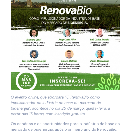
O evento online, que abordará “O RenovaBio como
impulsionador da indústria de base do mercado de
bioenergia”, acontece no dia 25 de março, quinta-feira, a
partir das 16 horas, com inscrição gratuita
Os cenários e as oportunidades para a indústria de base do
mercado de bioenergia, após o primeiro ano do RenovaBio,