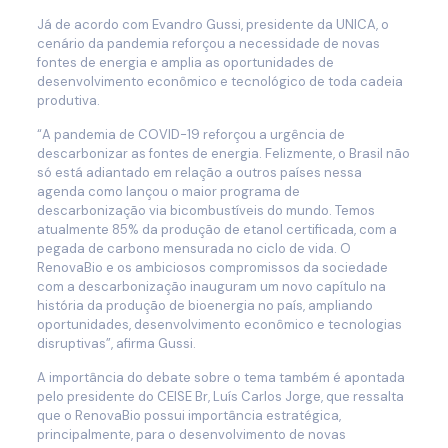
Já de acordo com Evandro Gussi, presidente da UNICA, o
cenário da pandemia reforçou a necessidade de novas
fontes de energia e amplia as oportunidades de
desenvolvimento econômico e tecnológico de toda cadeia
produtiva.
“A pandemia de COVID-19 reforçou a urgência de
descarbonizar as fontes de energia. Felizmente, o Brasil não
só está adiantado em relação a outros países nessa
agenda como lançou o maior programa de
descarbonização via bicombustíveis do mundo. Temos
atualmente 85% da produção de etanol certificada, com a
pegada de carbono mensurada no ciclo de vida. O
RenovaBio e os ambiciosos compromissos da sociedade
com a descarbonização inauguram um novo capítulo na
história da produção de bioenergia no país, ampliando
oportunidades, desenvolvimento econômico e tecnologias
disruptivas”, afirma Gussi.
A importância do debate sobre o tema também é apontada
pelo presidente do CEISE Br, Luís Carlos Jorge, que ressalta
que o RenovaBio possui importância estratégica,
principalmente, para o desenvolvimento de novas