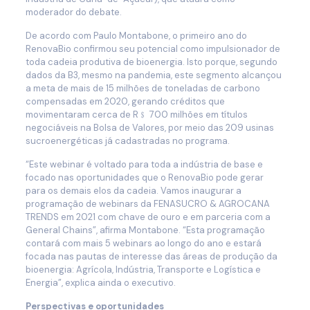
moderador do debate.
De acordo com Paulo Montabone, o primeiro ano do
RenovaBio confirmou seu potencial como impulsionador de
toda cadeia produtiva de bioenergia. Isto porque, segundo
dados da B3, mesmo na pandemia, este segmento alcançou
a meta de mais de 15 milhões de toneladas de carbono
compensadas em 2020, gerando créditos que
movimentaram cerca de R﹩ 700 milhões em títulos
negociáveis na Bolsa de Valores, por meio das 209 usinas
sucroenergéticas já cadastradas no programa.
“Este webinar é voltado para toda a indústria de base e
focado nas oportunidades que o RenovaBio pode gerar
para os demais elos da cadeia. Vamos inaugurar a
programação de webinars da FENASUCRO & AGROCANA
TRENDS em 2021 com chave de ouro e em parceria com a
General Chains”, afirma Montabone. “Esta programação
contará com mais 5 webinars ao longo do ano e estará
focada nas pautas de interesse das áreas de produção da
bioenergia: Agrícola, Indústria, Transporte e Logística e
Energia”, explica ainda o executivo.
Perspectivas e oportunidades