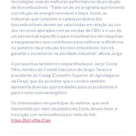
tecnologias visando melhores performances de produção
de biocombustíveis. “Trata-se de um programa que fomenta
a produção de energia renovável e limpa. Assim, as
indústrias que compõem a cadeia produtiva dos
biocombustíveis devem ser valorizadas em relação ao uso
dos recursos apurados com as vendas de CBIO e o uso de
um percentual específico para investimentos em máquinas
e equipamentos que contribuam para melhorar a eficiência
ou aumento da produção dos biocombustíveis. Isso irá
garantir o incremento na atividade industrial”, afirma Jorge.
A perspectiva também é compartilhada por Jacyr Costa
Filho, membro do Comitê Executivo do Grupo Tereos e
presidente do Cosag (Conselho Superior do Agronegócio
da Fiesp), que diz acreditar que o cenário também
apresenta diversas oportunidades para os produtores e
para o setor sucroenergético.
Os interessados em participar do webinar, que será
transmitido por meio da plataforma Zoom, devem fazer a
inscrição com antecedência por meio do link:
https://bit.ly/3teJOgp