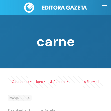
carne
Categories
Tags
Authors
Show all
março 6, 2020
Published by
Editora Gazeta