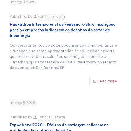
março 3, 2020
Published by
Editora Gazeta
Hackathon Internacional da Fenasucro abre inscrições
para as empresas indicarem os desafios do setor de
bioenergia
Os representantes do setor podem encaminhar cenários e
situações que serão apresentadas às equipes de experts
que encontrarão as soluções estratégicas durante o
Canathon, que acontecerá de 19 a 21 de agosto, no recinto
do evento, em Sertãozinho/SP
Read more
março 3, 2020
Published by
Editora Gazeta
Expodireto 2020 – Efeitos da estiagem refletem na
produção das culturas de verão