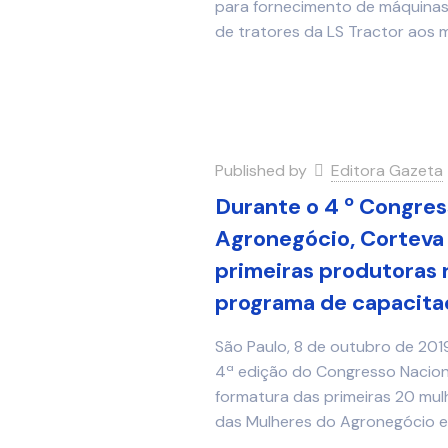
para fornecimento de máquinas a
de tratores da LS Tractor aos m
Published by
Editora Gazeta
Durante o 4 º Congres
Agronegócio, Corteva 
primeiras produtoras 
programa de capacita
São Paulo, 8 de outubro de 201
4ª edição do Congresso Nacion
formatura das primeiras 20 mu
das Mulheres do Agronegócio 