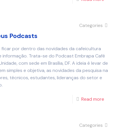
Categories
eus Podcasts
 ficar por dentro das novidades da cafeicultura
de informação. Trata-se do Podcast Embrapa Café
idade, com sede em Brasília, DF. A ideia é levar de
em simples e objetiva, as novidades da pesquisa na
ores, técnicos, estudantes, lideranças do setor e
o.
Read more
Categories