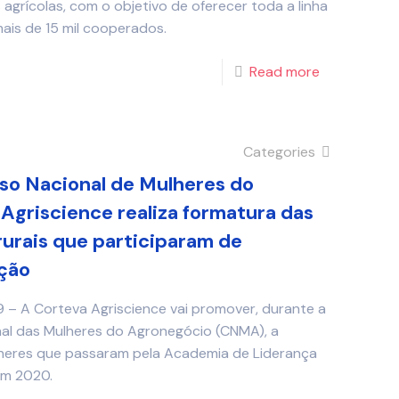
grícolas, com o objetivo de oferecer toda a linha
ais de 15 mil cooperados.
Read more
Categories
so Nacional de Mulheres do
Agriscience realiza formatura das
rurais que participaram de
ção
9 – A Corteva Agriscience vai promover, durante a
al das Mulheres do Agronegócio (CNMA), a
lheres que passaram pela Academia de Liderança
em 2020.