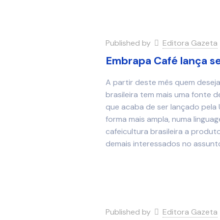
Published by
Editora Gazeta
Embrapa Café lança s
A partir deste mês quem deseja
brasileira tem mais uma fonte 
que acaba de ser lançado pela Un
forma mais ampla, numa linguag
cafeicultura brasileira a produt
demais interessados no assunt
Published by
Editora Gazeta