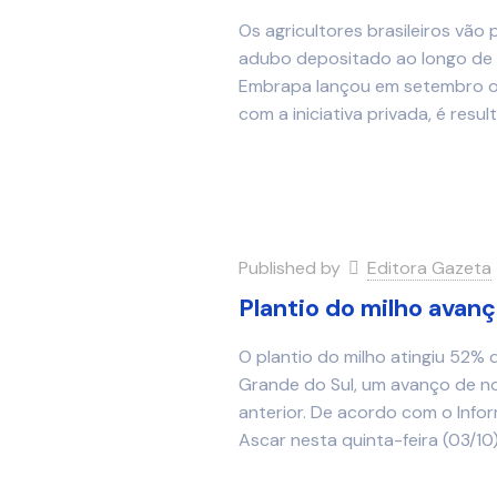
Os agricultores brasileiros vão
adubo depositado ao longo de 
Embrapa lançou em setembro o
com a iniciativa privada, é resu
Published by
Editora Gazeta
Plantio do milho avanç
O plantio do milho atingiu 52% 
Grande do Sul, um avanço de n
anterior. De acordo com o Infor
Ascar nesta quinta-feira (03/10)