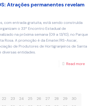
: Atrações permanentes revelam
os, com entrada gratuita, está sendo construída
organizam o 33º Encontro Estadual de
realizado na próxima semana (09 a 13/10), no Parque
nta Rosa. A promoção é da Emater/RS-Ascar,
ociação de Produtores de Hortigranjeiros de Santa
 diversas entidades.
Read more
22
23
24
25
26
27
28
29
30