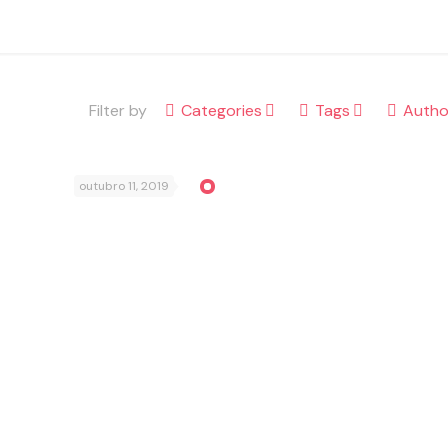
Filter by
Categories
Tags
Autho
outubro 11, 2019