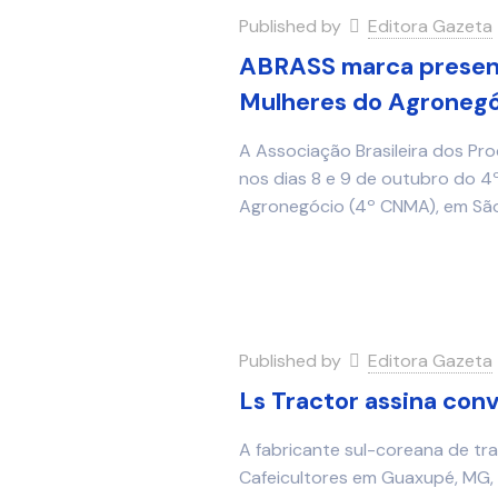
Published by
Editora Gazeta
ABRASS marca presenç
Mulheres do Agroneg
A Associação Brasileira dos Pr
nos dias 8 e 9 de outubro do 4
Agronegócio (4º CNMA), em São
Published by
Editora Gazeta
Ls Tractor assina con
A fabricante sul-coreana de tra
Cafeicultores em Guaxupé, MG,