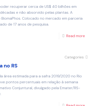
 poder recuperar cerca de US$ 40 bilhões em
décadas e não absorvido pelas plantas. A
 BiomaPhos. Colocado no mercado em parceria
ltado de 17 anos de pesquisa.
Read more
Categories
a no RS
da área estimada para a safra 2019/2020 no Rio
ove pontos percentuais em relação à semana
mativo Conjuntural, divulgado pela Emater/RS-
.
Read more