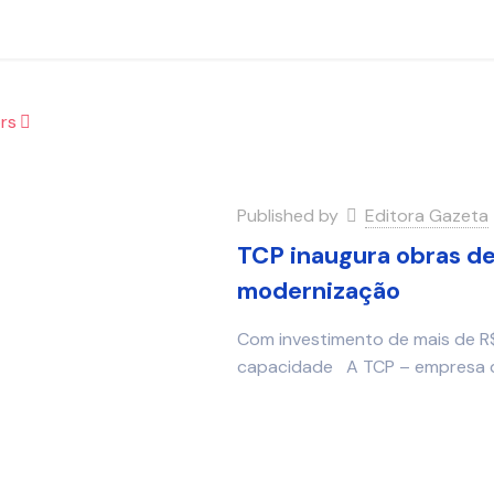
rs
Published by
Editora Gazeta
TCP inaugura obras de
modernização
Com investimento de mais de R
capacidade A TCP – empresa qu