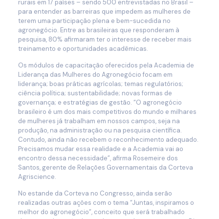
rurais em 17 países – sendo 500 entrevistadas no Brasil –
para entender as barreiras que impedem as mulheres de
terem uma participação plena e bem-sucedida no
agronegócio. Entre as brasileiras que responderam à
pesquisa, 80% afirmaram ter o interesse de receber mais
treinamento e oportunidades acadêmicas.
Os módulos de capacitação oferecidos pela Academia de
Liderança das Mulheres do Agronegócio focam em
liderança; boas práticas agrícolas; temas regulatórios;
ciência política; sustentabilidade; novas formas de
governança; e estratégias de gestão. “O agronegócio
brasileiro é um dos mais competitivos do mundo e milhares
de mulheres já trabalham em nossos campos, seja na
produção, na administração ou na pesquisa científica.
Contudo, ainda não recebem o reconhecimento adequado.
Precisamos mudar essa realidade e a Academia vai ao
encontro dessa necessidade”, afirma Rosemeire dos
Santos, gerente de Relações Governamentais da Corteva
Agriscience.
No estande da Corteva no Congresso, ainda serão
realizadas outras ações com o tema “Juntas, inspiramos o
melhor do agronegócio”, conceito que será trabalhado