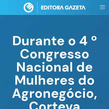
Durante o 4 º
Congresso
Nacional de
Mulheres do
Agronegócio,
Corteva