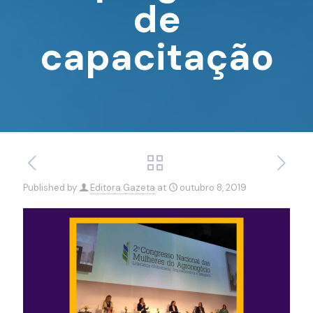
de
capacitação
Published by
Editora Gazeta
at
outubro 8, 2019