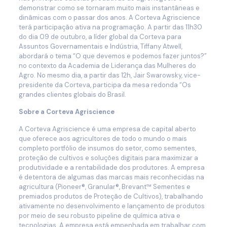
demonstrar como se tornaram muito mais instantâneas e
dinâmicas com o passar dos anos. A Corteva Agriscience
terá participação ativa na programação. A partir das 11h30
do dia 09 de outubro, a líder global da Corteva para
Assuntos Governamentais e Indústria, Tiffany Atwell,
abordará o tema “O que devemos e podemos fazer juntos?”
no contexto da Academia de Liderança das Mulheres do
Agro. No mesmo dia, a partir das 12h, Jair Swarowsky, vice-
presidente da Corteva, participa da mesa redonda “Os
grandes clientes globais do Brasil.
Sobre a Corteva Agriscience
A Corteva Agriscience é uma empresa de capital aberto
que oferece aos agricultores de todo o mundo o mais
completo portfólio de insumos do setor, como sementes,
proteção de cultivos e soluções digitais para maximizar a
produtividade e a rentabilidade dos produtores. A empresa
é detentora de algumas das marcas mais reconhecidas na
agricultura (Pioneer®, Granular®, Brevant™ Sementes e
premiados produtos de Proteção de Cultivos), trabalhando
ativamente no desenvolvimento e lançamento de produtos
por meio de seu robusto pipeline de química ativa e
tecnologias. A empresa está empenhada em trabalhar com