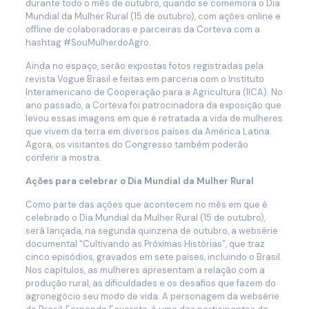
durante todo o mês de outubro, quando se comemora o Dia
Mundial da Mulher Rural (15 de outubro), com ações online e
offline de colaboradoras e parceiras da Corteva com a
hashtag #SouMulherdoAgro.
Ainda no espaço, serão expostas fotos registradas pela
revista Vogue Brasil e feitas em parceria com o Instituto
Interamericano de Cooperação para a Agricultura (IICA). No
ano passado, a Corteva foi patrocinadora da exposição que
levou essas imagens em que é retratada a vida de mulheres
que vivem da terra em diversos países da América Latina.
Agora, os visitantes do Congresso também poderão
conferir a mostra.
Ações para celebrar o Dia Mundial da Mulher Rural
Como parte das ações que acontecem no mês em que é
celebrado o Dia Mundial da Mulher Rural (15 de outubro),
será lançada, na segunda quinzena de outubro, a websérie
documental “Cultivando as Próximas Histórias”, que traz
cinco episódios, gravados em sete países, incluindo o Brasil.
Nos capítulos, as mulheres apresentam a relação com a
produção rural, as dificuldades e os desafios que fazem do
agronegócio seu modo de vida. A personagem da websérie