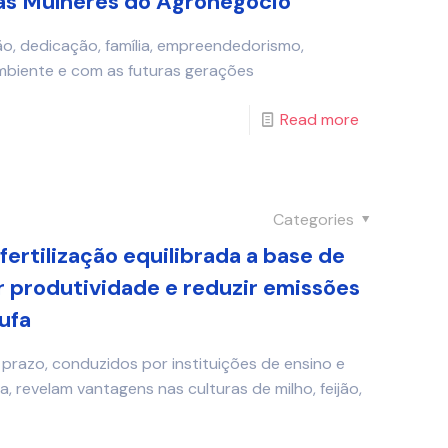
as Mulheres do Agronegócio
o, dedicação, família, empreendedorismo,
mbiente e com as futuras gerações
Read more
Categories
ertilização equilibrada a base de
 produtividade e reduzir emissões
ufa
prazo, conduzidos por instituições de ensino e
, revelam vantagens nas culturas de milho, feijão,