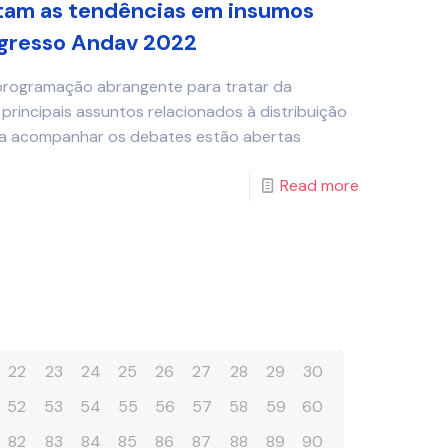
ntam as tendências em insumos
gresso Andav 2022
 programação abrangente para tratar da
 principais assuntos relacionados à distribuição
ara acompanhar os debates estão abertas
Read more
22
23
24
25
26
27
28
29
30
52
53
54
55
56
57
58
59
60
82
83
84
85
86
87
88
89
90