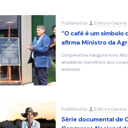
Published by
Editora Gazeta
“O café é um símbolo d
afirma Ministro da Ag
Cooperativa inaugura novo Núcl
ampliando benefícios aos coop
assinado
Published by
Editora Gazeta
Série documental de C