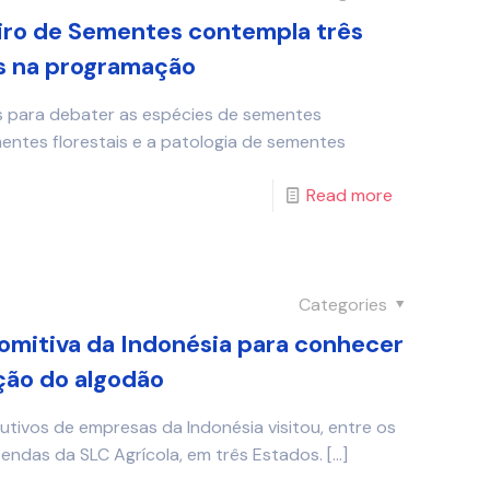
iro de Sementes contempla três
s na programação
as para debater as espécies de sementes
mentes florestais e a patologia de sementes
Read more
Categories
omitiva da Indonésia para conhecer
ção do algodão
tivos de empresas da Indonésia visitou, entre os
azendas da SLC Agrícola, em três Estados.
[…]