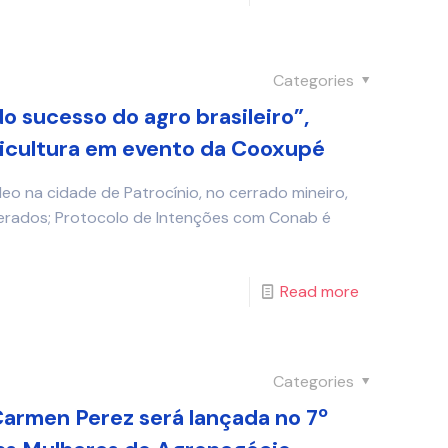
Categories
o sucesso do agro brasileiro”,
ricultura em evento da Cooxupé
eo na cidade de Patrocínio, no cerrado mineiro,
erados; Protocolo de Intenções com Conab é
Read more
Categories
armen Perez será lançada no 7º