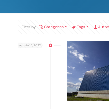
Filter by
Categories
Tags
Autho
agosto 15, 2022