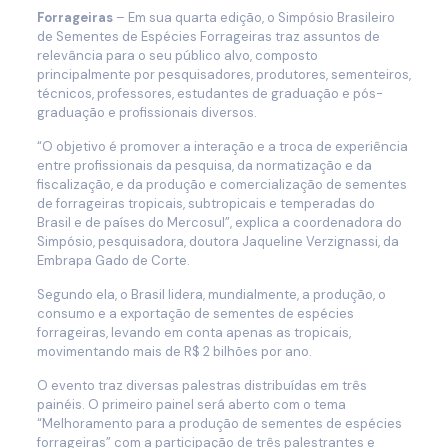
Forrageiras
– Em sua quarta edição, o Simpósio Brasileiro
de Sementes de Espécies Forrageiras traz assuntos de
relevância para o seu público alvo, composto
principalmente por pesquisadores, produtores, sementeiros,
técnicos, professores, estudantes de graduação e pós-
graduação e profissionais diversos.
“O objetivo é promover a interação e a troca de experiência
entre profissionais da pesquisa, da normatização e da
fiscalização, e da produção e comercialização de sementes
de forrageiras tropicais, subtropicais e temperadas do
Brasil e de países do Mercosul”, explica a coordenadora do
Simpósio, pesquisadora, doutora Jaqueline Verzignassi, da
Embrapa Gado de Corte.
Segundo ela, o Brasil lidera, mundialmente, a produção, o
consumo e a exportação de sementes de espécies
forrageiras, levando em conta apenas as tropicais,
movimentando mais de R$ 2 bilhões por ano.
O evento traz diversas palestras distribuídas em três
painéis. O primeiro painel será aberto com o tema
“Melhoramento para a produção de sementes de espécies
forrageiras” com a participação de três palestrantes e