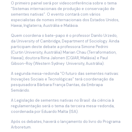
O primeiro painel será por videoconferência sobre o tema
“Sistemas internacionais de produção e conservação de
sementes nativas”. O evento contará com vários
especialistas de nomes internacionais dos Estados Unidos,
Hawai, Inglaterra, Austrália e Malásia.
Quem coordena o bate-papo é o professor Danilo Urzedo,
da University of Cambridge, Department of Sociology. Ainda
participam deste debate a professora Simone Pedrini
(Curtin University, Austrália) Marian Chau (Terraformation,
Hawai), doutora Riina Jalonen (CGIAR, Malásia) e Paul
Gibson-Roy (Western Sydney University, Austrália).
A segunda mesa-redonda “O futuro das sementes nativas:
Inovações Sociais e Tecnológicas” terá coordenação da
pesquisadora Bárbara França Dantas, da Embrapa
Semiárido.
A Legislação de sementes nativas no Brasil: da ciência à
regulamentação será o tema da terceira mesa-redonda,
coordenada por Eduardo Malta (ISA).
Após os debates, haverá o lançamento do livro do Programa
Arboretum.