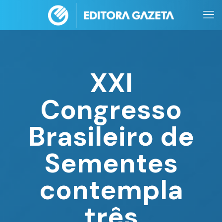
XXI
Congresso
Brasileiro de
Sementes
contempla
três