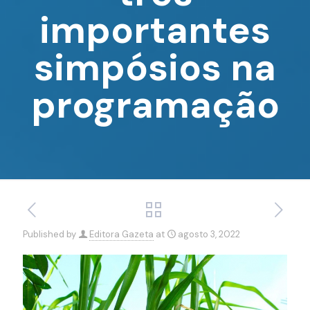
importantes
simpósios na
programação
Published by
Editora Gazeta
at
agosto 3, 2022