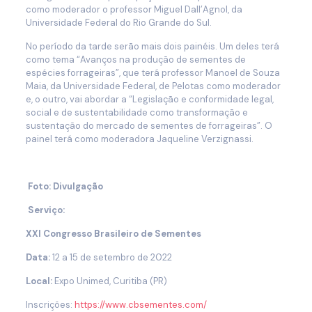
como moderador o professor Miguel Dall’Agnol, da
Universidade Federal do Rio Grande do Sul.
No período da tarde serão mais dois painéis. Um deles terá
como tema “Avanços na produção de sementes de
espécies forrageiras”, que terá professor Manoel de Souza
Maia, da Universidade Federal, de Pelotas como moderador
e, o outro, vai abordar a “Legislação e conformidade legal,
social e de sustentabilidade como transformação e
sustentação do mercado de sementes de forrageiras”. O
painel terá como moderadora Jaqueline Verzignassi.
Foto: Divulgação
Serviço:
XXI Congresso Brasileiro de Sementes
Data:
12 a 15 de setembro de 2022
Local:
Expo Unimed, Curitiba (PR)
Inscrições:
https://www.cbsementes.com/