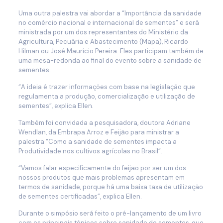
Uma outra palestra vai abordar a “Importância da sanidade
no comércio nacional e internacional de sementes” e será
ministrada por um dos representantes do Ministério da
Agricultura, Pecuária e Abastecimento (Mapa), Ricardo
Hilman ou José Maurício Pereira. Eles participam também de
uma mesa-redonda ao final do evento sobre a sanidade de
sementes.
“A ideia é trazer informações com base na legislação que
regulamenta a produção, comercialização e utilização de
sementes”, explica Ellen.
Também foi convidada a pesquisadora, doutora Adriane
Wendlan, da Embrapa Arroz e Feijão para ministrar a
palestra “Como a sanidade de sementes impacta a
Produtividade nos cultivos agrícolas no Brasil”.
“Vamos falar especificamente do feijão por ser um dos
nossos produtos que mais problemas apresentam em
termos de sanidade, porque há uma baixa taxa de utilização
de sementes certificadas”, explica Ellen.
Durante o simpósio será feito o pré-lançamento de um livro
com os principais tópicos sobre sanidade de sementes, que