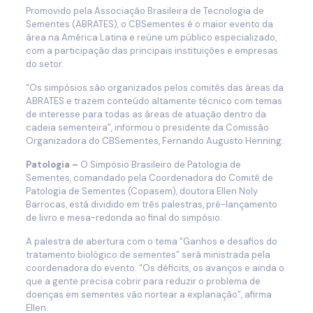
Promovido pela Associação Brasileira de Tecnologia de
Sementes (ABRATES), o CBSementes
é o maior evento da
área na América Latina e reúne um público especializado,
com a participação das principais instituições e empresas
do setor.
“Os simpósios são organizados pelos comitês das áreas da
ABRATES e trazem conteúdo altamente técnico com temas
de interesse para todas as áreas de atuação dentro da
cadeia sementeira”, informou o presidente da Comissão
Organizadora do CBSementes, Fernando Augusto Henning.
Patologia –
O Simpósio Brasileiro de Patologia de
Sementes, comandado pela Coordenadora do Comitê de
Patologia de Sementes (Copasem), doutora Ellen Noly
Barrocas, está dividido em três palestras, pré-lançamento
de livro e mesa-redonda ao final do simpósio.
A palestra de abertura com o tema “Ganhos e desafios do
tratamento biológico de sementes” será ministrada pela
coordenadora do evento. “Os déficits, os avanços e ainda o
que a gente precisa cobrir para reduzir o problema de
doenças em sementes vão nortear a explanação”, afirma
Ellen.