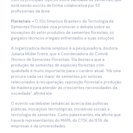
está sendo escrito de forma colaborativa por 53
profissionais da área.
Florestais –
O 10o Simpósio Brasileiro de Tecnologia de
Sementes Florestais visa promover o debate sobre as
inovações do setor produtivo de sementes florestais, os
gargalos técnicos e legais enfrentados e suas soluções.
A organizadora deste simpósio é a pesquisadora, doutora
Juliana Müller Freire, que é Coordenadora do Comitê
Técnico de Sementes Florestais. Ela destaca que a
produção de sementes de espécies florestais com
qualidade é muito importante para o cenário atual. “Há uma
procura cada vez maior de sementes por setores
relacionados à recuperação, reposição florestal e produção
de madeira para atender às crescentes necessidades da
sociedade”, afirma ela.
O evento vai debater temáticas acerca das políticas
públicas, inovações tecnológicas, iniciativas sociais e
tecnologia de sementes. Como palestrantes, ela afirma que
haverá representantes do MAPA, do CTSF, do ISTA, de
empresas e de universidades.