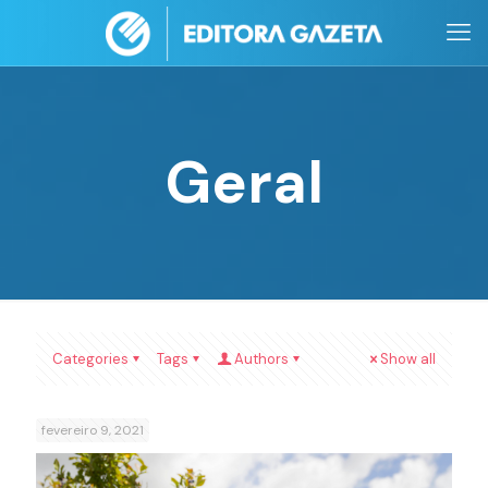
Geral
Categories
Tags
Authors
Show all
fevereiro 9, 2021