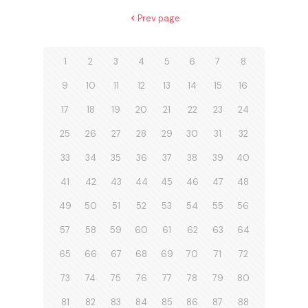
Prev page
1
2
3
4
5
6
7
8
9
10
11
12
13
14
15
16
17
18
19
20
21
22
23
24
25
26
27
28
29
30
31
32
33
34
35
36
37
38
39
40
41
42
43
44
45
46
47
48
49
50
51
52
53
54
55
56
57
58
59
60
61
62
63
64
65
66
67
68
69
70
71
72
73
74
75
76
77
78
79
80
81
82
83
84
85
86
87
88