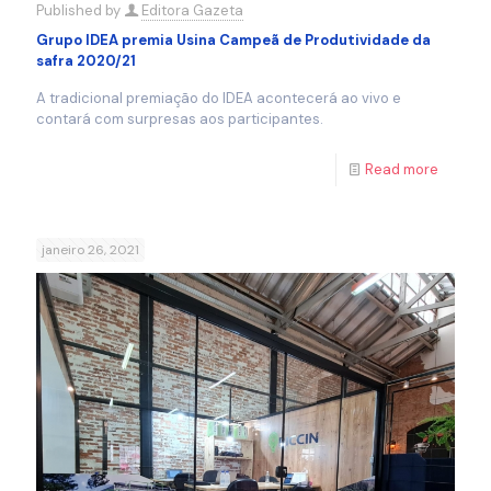
Published by
Editora Gazeta
Grupo IDEA premia Usina Campeã de Produtividade da
safra 2020/21
A tradicional premiação do IDEA acontecerá ao vivo e
contará com surpresas aos participantes.
Read more
janeiro 26, 2021