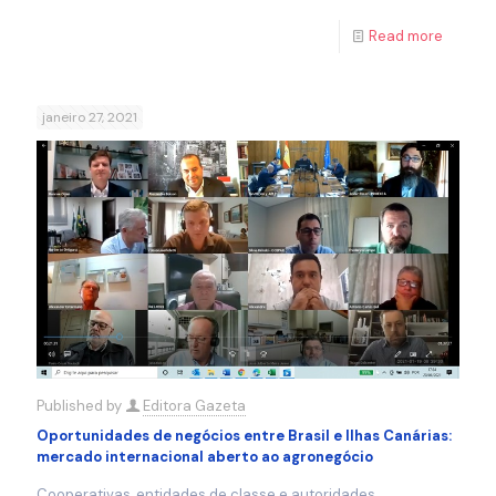
Read more
janeiro 27, 2021
Published by
Editora Gazeta
Oportunidades de negócios entre Brasil e Ilhas Canárias:
mercado internacional aberto ao agronegócio
Cooperativas, entidades de classe e autoridades