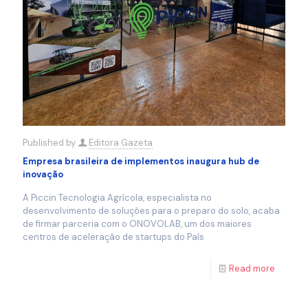
Published by
Editora Gazeta
Empresa brasileira de implementos inaugura hub de
inovação
A Piccin Tecnologia Agrícola, especialista no
desenvolvimento de soluções para o preparo do solo, acaba
de firmar parceria com o ONOVOLAB, um dos maiores
centros de aceleração de startups do País
Read more