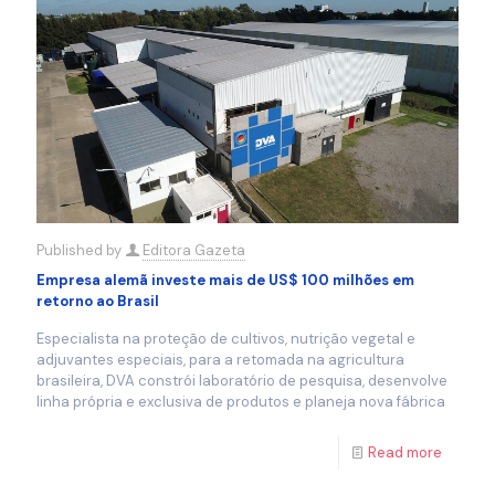
Published by
Editora Gazeta
Empresa alemã investe mais de US$ 100 milhões em
retorno ao Brasil
Especialista na proteção de cultivos, nutrição vegetal e
adjuvantes especiais, para a retomada na agricultura
brasileira, DVA constrói laboratório de pesquisa, desenvolve
linha própria e exclusiva de produtos e planeja nova fábrica
Read more