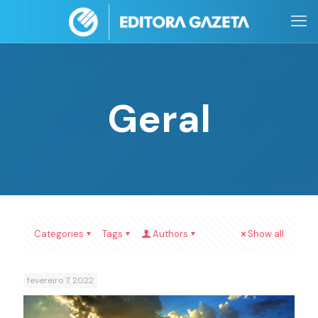
Geral
Categories
Tags
Authors
Show all
fevereiro 7, 2022