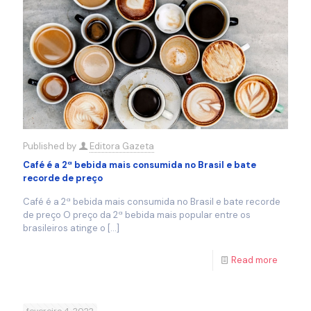
Published by
Editora Gazeta
Café é a 2ª bebida mais consumida no Brasil e bate
recorde de preço
Café é a 2ª bebida mais consumida no Brasil e bate recorde
de preço O preço da 2ª bebida mais popular entre os
brasileiros atinge o
[…]
Read more