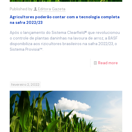
Published by
Editora Gazeta
Agricultores poderão contar com a tecnologia completa
na safra 2022/23
Após o lançamento do Sistema Clearfield® que revolucionou
o controle de plantas daninhas na lavoura de arroz, a BASF
disponibiliza aos rizicultores brasileiros na safra 2022/23, o
Sistema Provisia™.
Read more
fevereiro 2, 2022