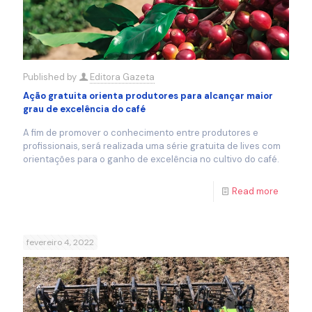
Published by
Editora Gazeta
Ação gratuita orienta produtores para alcançar maior
grau de excelência do café
A fim de promover o conhecimento entre produtores e
profissionais, será realizada uma série gratuita de lives com
orientações para o ganho de excelência no cultivo do café.
Read more
fevereiro 4, 2022