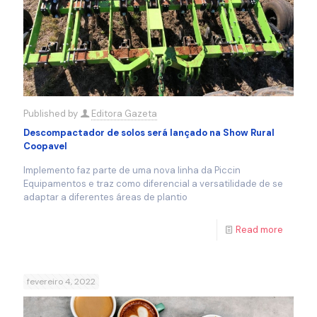
Published by
Editora Gazeta
Descompactador de solos será lançado na Show Rural
Coopavel
Implemento faz parte de uma nova linha da Piccin
Equipamentos e traz como diferencial a versatilidade de se
adaptar a diferentes áreas de plantio
Read more
fevereiro 4, 2022