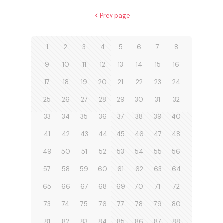
Prev page
1
2
3
4
5
6
7
8
9
10
11
12
13
14
15
16
17
18
19
20
21
22
23
24
25
26
27
28
29
30
31
32
33
34
35
36
37
38
39
40
41
42
43
44
45
46
47
48
49
50
51
52
53
54
55
56
57
58
59
60
61
62
63
64
65
66
67
68
69
70
71
72
73
74
75
76
77
78
79
80
81
82
83
84
85
86
87
88