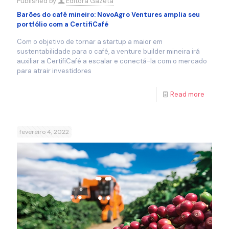
Published by
Editora Gazeta
Barões do café mineiro: NovoAgro Ventures amplia seu
portfólio com a CertifiCafé
Com o objetivo de tornar a startup a maior em
sustentabilidade para o café, a venture builder mineira irá
auxiliar a CertifiCafé a escalar e conectá-la com o mercado
para atrair investidores
Read more
fevereiro 4, 2022