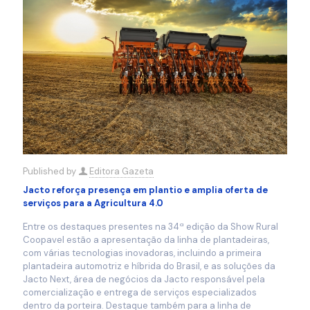
Published by
Editora Gazeta
Jacto reforça presença em plantio e amplia oferta de
serviços para a Agricultura 4.0
Entre os destaques presentes na 34ª edição da Show Rural
Coopavel estão a apresentação da linha de plantadeiras,
com várias tecnologias inovadoras, incluindo a primeira
plantadeira automotriz e híbrida do Brasil, e as soluções da
Jacto Next, área de negócios da Jacto responsável pela
comercialização e entrega de serviços especializados
dentro da porteira. Destaque também para a linha de